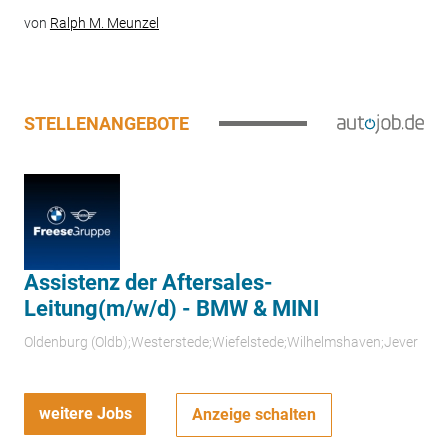
von
Ralph M. Meunzel
STELLENANGEBOTE
Assistenz der Aftersales-
Leitung(m/w/d) - BMW & MINI
Oldenburg (Oldb);Westerstede;Wiefelstede;Wilhelmshaven;Jever
weitere Jobs
Anzeige schalten