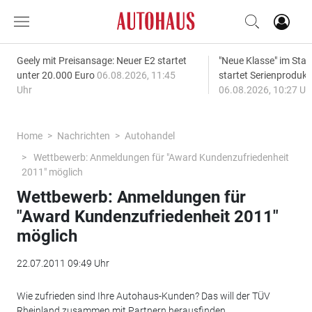
Geely mit Preisansage: Neuer E2 startet
"Neue Klasse" im S
unter 20.000 Euro
06.08.2026, 11:45
startet Serienprodukt
Uhr
06.08.2026, 10:27 Uh
Home
Nachrichten
Autohandel
Wettbewerb: Anmeldungen für "Award Kundenzufriedenheit
2011" möglich
Wettbewerb: Anmeldungen für
"Award Kundenzufriedenheit 2011"
möglich
22.07.2011 09:49 Uhr
Wie zufrieden sind Ihre Autohaus-Kunden? Das will der TÜV
Rheinland zusammen mit Partnern herausfinden.