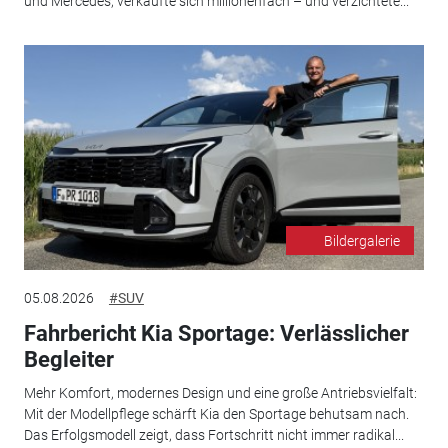
und Mercedes, verkaufte sich millionenfach – und verzichtete...
Bildergalerie
05.08.2026
#SUV
Fahrbericht Kia Sportage: Verlässlicher
Begleiter
Mehr Komfort, modernes Design und eine große Antriebsvielfalt:
Mit der Modellpflege schärft Kia den Sportage behutsam nach.
Das Erfolgsmodell zeigt, dass Fortschritt nicht immer radikal...