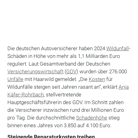
Die deutschen Autoversicherer haben 2024
Wildunfall
-
Schäden in Höhe von mehr als 1,1 Milliarden Euro
reguliert. Laut Gesamtverband der Deutschen
Versicherungswirtschaft
(
GDV
) wurden über 276.000
Unfälle
mit Haarwild gemeldet. „Die
Kosten
für
Wildunfälle steigen seit Jahren rasant an“, erklärt
Anja
Käfer-Rohrbach
, stellvertretende
Hauptgeschäftsführerin des GDV. Im Schnitt zahlen
die Versicherer inzwischen rund drei Millionen Euro
pro Tag. Die durchschnittliche
Schadenhöhe
stieg
binnen eines Jahres von 3.850 auf 4.100 Euro.
Steigende Reparaturkosten treiben