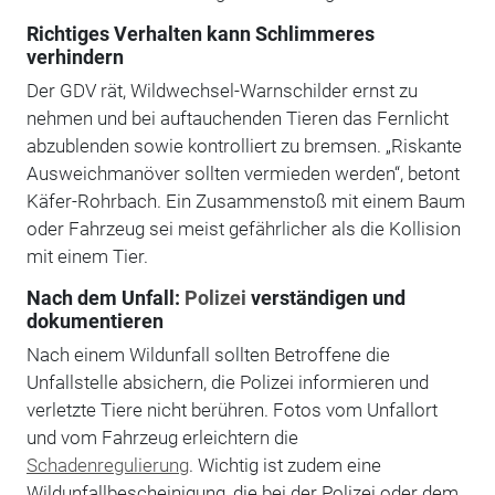
Richtiges Verhalten kann Schlimmeres
verhindern
Der GDV rät, Wildwechsel-Warnschilder ernst zu
nehmen und bei auftauchenden Tieren das Fernlicht
abzublenden sowie kontrolliert zu bremsen. „Riskante
Ausweichmanöver sollten vermieden werden“, betont
Käfer-Rohrbach. Ein Zusammenstoß mit einem Baum
oder Fahrzeug sei meist gefährlicher als die Kollision
mit einem Tier.
Nach dem Unfall:
Polizei
verständigen und
dokumentieren
Nach einem Wildunfall sollten Betroffene die
Unfallstelle absichern, die Polizei informieren und
verletzte Tiere nicht berühren. Fotos vom Unfallort
und vom Fahrzeug erleichtern die
Schadenregulierung
. Wichtig ist zudem eine
Wildunfallbescheinigung, die bei der Polizei oder dem