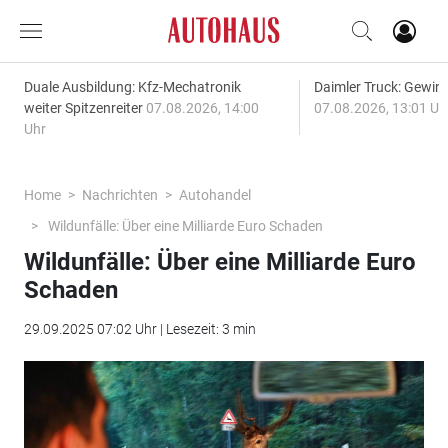
Duale Ausbildung: Kfz-Mechatronik
Daimler Truck: Gewinn
weiter Spitzenreiter
07.08.2026, 14:00
07.08.2026, 13:01 Uh
Uhr
Home
Nachrichten
Autohandel
Wildunfälle: Über eine Milliarde Euro Schaden
Wildunfälle: Über eine Milliarde Euro
Schaden
29.09.2025 07:02 Uhr | Lesezeit: 3 min