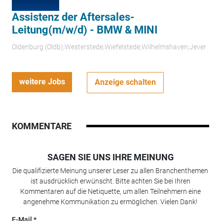
Assistenz der Aftersales-
Leitung(m/w/d) - BMW & MINI
Oldenburg (Oldb);Westerstede;Wiefelstede;Wilhelmshaven;Jever
weitere Jobs
Anzeige schalten
KOMMENTARE
SAGEN SIE UNS IHRE MEINUNG
Die qualifizierte Meinung unserer Leser zu allen Branchenthemen
ist ausdrücklich erwünscht. Bitte achten Sie bei Ihren
Kommentaren auf die Netiquette, um allen Teilnehmern eine
angenehme Kommunikation zu ermöglichen. Vielen Dank!
E-Mail