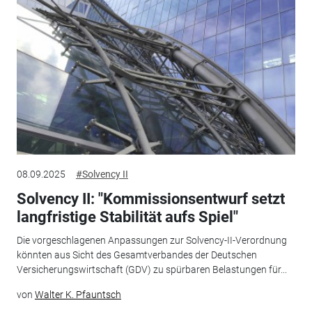
08.09.2025
#Solvency II
Solvency II: "Kommissionsentwurf setzt
langfristige Stabilität aufs Spiel"
Die vorgeschlagenen Anpassungen zur Solvency-II-Verordnung
könnten aus Sicht des Gesamtverbandes der Deutschen
Versicherungswirtschaft (GDV) zu spürbaren Belastungen für...
von
Walter K. Pfauntsch