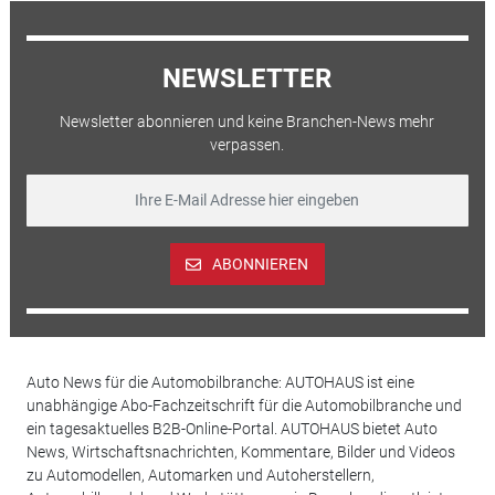
NEWSLETTER
Newsletter abonnieren und keine Branchen-News mehr
verpassen.
ABONNIEREN
Auto News für die Automobilbranche: AUTOHAUS ist eine
unabhängige Abo-Fachzeitschrift für die Automobilbranche und
ein tagesaktuelles B2B-Online-Portal. AUTOHAUS bietet Auto
News, Wirtschaftsnachrichten, Kommentare, Bilder und Videos
zu Automodellen, Automarken und Autoherstellern,