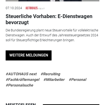
07.10.2024
Steuerliche Vorhaben: E-Dienstwagen
bevorzugt
Die Bundesregierung plant neue Steuervorteile für vollelektrische
Dienstwagen. Auch der Entwurf des Jahressteuergesetzes 2024
soll für Steuerpflichtige Erleichterungen bringen.
WEITERE MELDUNGEN
#AUTOHAUS next
#Recruiting
#Fachkräftemangel
#Mitarbeiter
#Personal
#Personalsuche
MEISTGELESEN