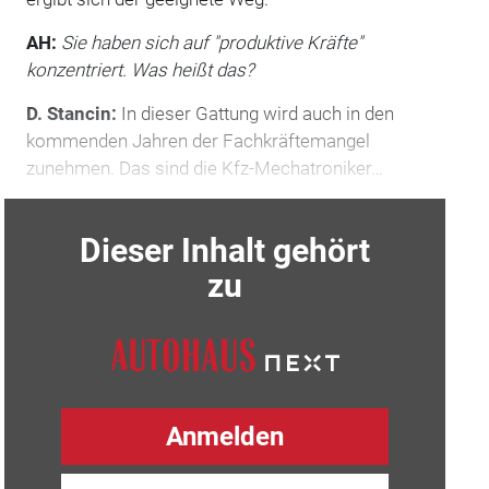
AH:
Sie haben sich auf "produktive Kräfte"
konzentriert. Was heißt das?
D. Stancin:
In dieser Gattung wird auch in den
kommenden Jahren der Fachkräftemangel
zunehmen. Das sind die Kfz-Mechatroniker…
Dieser Inhalt gehört
zu
Anmelden