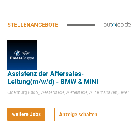
STELLENANGEBOTE
Assistenz der Aftersales-
Leitung(m/w/d) - BMW & MINI
Oldenburg (Oldb);Westerstede;Wiefelstede;Wilhelmshaven;Jever
weitere Jobs
Anzeige schalten