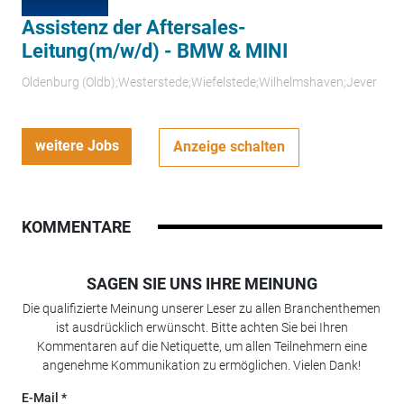
Assistenz der Aftersales-
Leitung(m/w/d) - BMW & MINI
Oldenburg (Oldb);Westerstede;Wiefelstede;Wilhelmshaven;Jever
weitere Jobs
Anzeige schalten
KOMMENTARE
SAGEN SIE UNS IHRE MEINUNG
Die qualifizierte Meinung unserer Leser zu allen Branchenthemen
ist ausdrücklich erwünscht. Bitte achten Sie bei Ihren
Kommentaren auf die Netiquette, um allen Teilnehmern eine
angenehme Kommunikation zu ermöglichen. Vielen Dank!
E-Mail