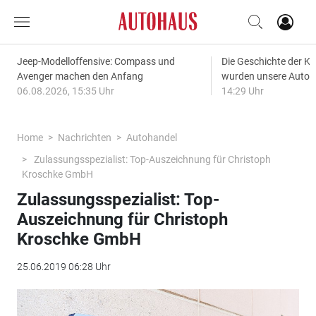
Jeep-Modelloffensive: Compass und
Die Geschichte der Kl
Avenger machen den Anfang
wurden unsere Autos
06.08.2026, 15:35 Uhr
14:29 Uhr
Home
Nachrichten
Autohandel
Zulassungsspezialist: Top-Auszeichnung für Christoph
Kroschke GmbH
Zulassungsspezialist: Top-
Auszeichnung für Christoph
Kroschke GmbH
25.06.2019 06:28 Uhr