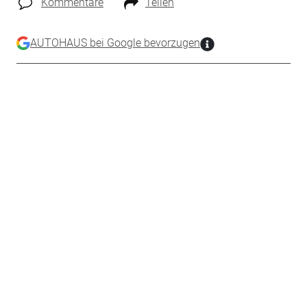
Kommentare
Teilen
AUTOHAUS bei Google bevorzugen