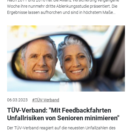
Nach 2011 und 2016 hat die Allianz Versicherung vergangene
Woche ihre nunmehr dritte Ablenkungsstudie präsentiert. Die
Ergebnisse lassen aufhorchen und sind in höchstem Maße...
06.03.2023
#TÜV-Verband
TÜV-Verband: "Mit Feedbackfahrten
Unfallrisiken von Senioren minimieren"
Der TÜV-Verband reagiert auf die neuesten Unfallzahlen des