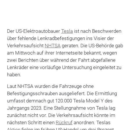
Der US-Elektroautobauer
Tesla
ist nach Beschwerden
über fehlende Lenkradbefestigungen ins Visier der
Verkehrsaufsicht
NHTSA
geraten. Die US-Behörde gab
am Mittwoch auf ihrer Internetseite bekannt, wegen
zwei Berichten über während der Fahrt abgefallene
Lenkräder eine vorläufige Untersuchung eingeleitet zu
haben.
Laut NHTSA wurden die Fahrzeuge ohne
Befestigungsschrauben ausgeliefert. Die Ermittlung
umfasst demnach gut 120.000 Tesla Model Y des
Jahrgangs 2023. Eine Stellungnahme von Tesla lag
zunächst nicht vor. Die Verkehrsaufsicht könnte im
nächsten Schritt einen
Rückruf
anordnen. Teslas
Aktien
fielen im frühen US-Handel um drei Prozent.