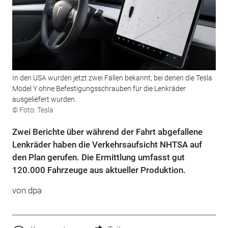
In den USA wurden jetzt zwei Fällen bekannt, bei denen die Tesla
Model Y ohne Befestigungsschrauben für die Lenkräder
ausgeliefert wurden.
© Foto: Tesla
Zwei Berichte über während der Fahrt abgefallene
Lenkräder haben die Verkehrsaufsicht NHTSA auf
den Plan gerufen. Die Ermittlung umfasst gut
120.000 Fahrzeuge aus aktueller Produktion.
von dpa