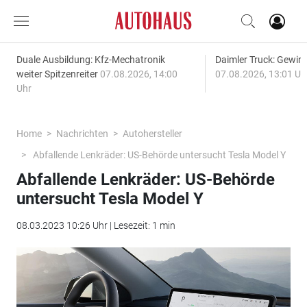
Duale Ausbildung: Kfz-Mechatronik
Daimler Truck: Gewinn
weiter Spitzenreiter
07.08.2026, 14:00
07.08.2026, 13:01 Uh
Uhr
Home
Nachrichten
Autohersteller
Abfallende Lenkräder: US-Behörde untersucht Tesla Model Y
Abfallende Lenkräder: US-Behörde
untersucht Tesla Model Y
08.03.2023 10:26 Uhr | Lesezeit: 1 min