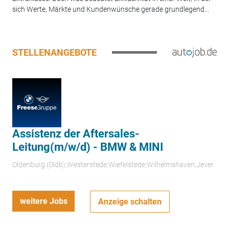
sich Werte, Märkte und Kundenwünsche gerade grundlegend...
STELLENANGEBOTE
Assistenz der Aftersales-
Leitung(m/w/d) - BMW & MINI
Oldenburg (Oldb);Westerstede;Wiefelstede;Wilhelmshaven;Jever
weitere Jobs
Anzeige schalten