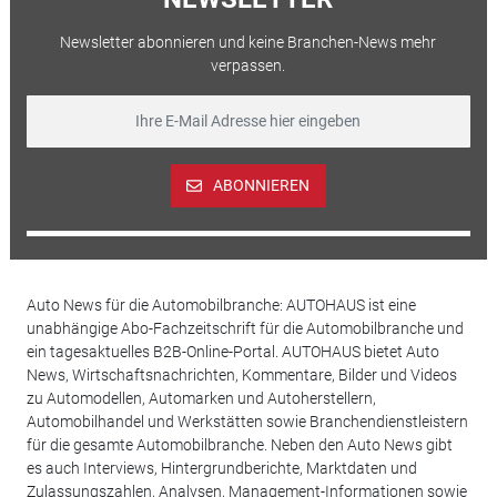
Newsletter abonnieren und keine Branchen-News mehr
verpassen.
ABONNIEREN
Auto News für die Automobilbranche: AUTOHAUS ist eine
unabhängige Abo-Fachzeitschrift für die Automobilbranche und
ein tagesaktuelles B2B-Online-Portal. AUTOHAUS bietet Auto
News, Wirtschaftsnachrichten, Kommentare, Bilder und Videos
zu Automodellen, Automarken und Autoherstellern,
Automobilhandel und Werkstätten sowie Branchendienstleistern
für die gesamte Automobilbranche. Neben den Auto News gibt
es auch Interviews, Hintergrundberichte, Marktdaten und
Zulassungszahlen, Analysen, Management-Informationen sowie