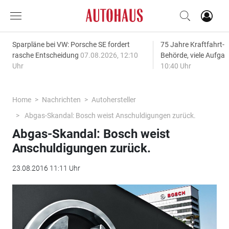
Sparpläne bei VW: Porsche SE fordert
75 Jahre Kraftfahrt-
rasche Entscheidung
07.08.2026, 12:10
Behörde, viele Aufga
Uhr
10:40 Uhr
Home
Nachrichten
Autohersteller
Abgas-Skandal: Bosch weist Anschuldigungen zurück.
Abgas-Skandal: Bosch weist
Anschuldigungen zurück.
23.08.2016 11:11 Uhr