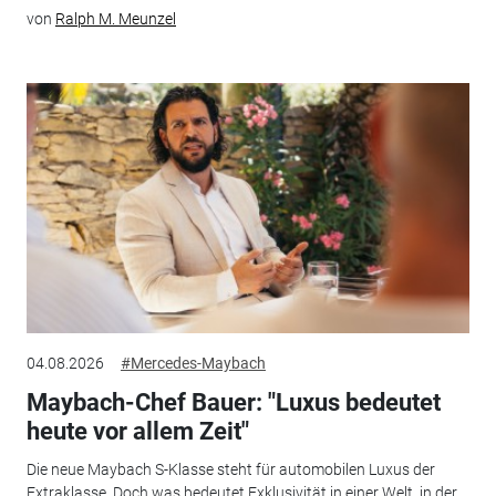
von
Ralph M. Meunzel
04.08.2026
#Mercedes-Maybach
Maybach-Chef Bauer: "Luxus bedeutet
heute vor allem Zeit"
Die neue Maybach S-Klasse steht für automobilen Luxus der
Extraklasse. Doch was bedeutet Exklusivität in einer Welt, in der