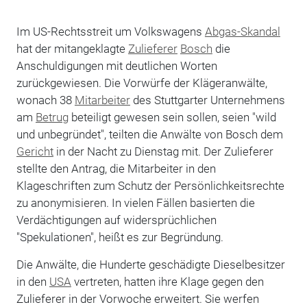
Im US-Rechtsstreit um Volkswagens
Abgas-Skandal
hat der mitangeklagte
Zulieferer
Bosch
die
Anschuldigungen mit deutlichen Worten
zurückgewiesen. Die Vorwürfe der Klägeranwälte,
wonach 38
Mitarbeiter
des Stuttgarter Unternehmens
am
Betrug
beteiligt gewesen sein sollen, seien "wild
und unbegründet", teilten die Anwälte von Bosch dem
Gericht
in der Nacht zu Dienstag mit. Der Zulieferer
stellte den Antrag, die Mitarbeiter in den
Klageschriften zum Schutz der Persönlichkeitsrechte
zu anonymisieren. In vielen Fällen basierten die
Verdächtigungen auf widersprüchlichen
"Spekulationen", heißt es zur Begründung.
Die Anwälte, die Hunderte geschädigte Dieselbesitzer
in den
USA
vertreten, hatten ihre Klage gegen den
Zulieferer in der Vorwoche erweitert. Sie werfen