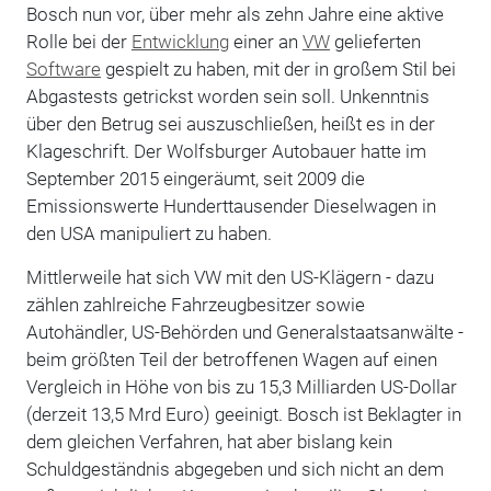
Bosch nun vor, über mehr als zehn Jahre eine aktive
Rolle bei der
Entwicklung
einer an
VW
gelieferten
Software
gespielt zu haben, mit der in großem Stil bei
Abgastests getrickst worden sein soll. Unkenntnis
über den Betrug sei auszuschließen, heißt es in der
Klageschrift. Der Wolfsburger Autobauer hatte im
September 2015 eingeräumt, seit 2009 die
Emissionswerte Hunderttausender Dieselwagen in
den USA manipuliert zu haben.
Mittlerweile hat sich VW mit den US-Klägern - dazu
zählen zahlreiche Fahrzeugbesitzer sowie
Autohändler, US-Behörden und Generalstaatsanwälte -
beim größten Teil der betroffenen Wagen auf einen
Vergleich in Höhe von bis zu 15,3 Milliarden US-Dollar
(derzeit 13,5 Mrd Euro) geeinigt. Bosch ist Beklagter in
dem gleichen Verfahren, hat aber bislang kein
Schuldgeständnis abgegeben und sich nicht an dem