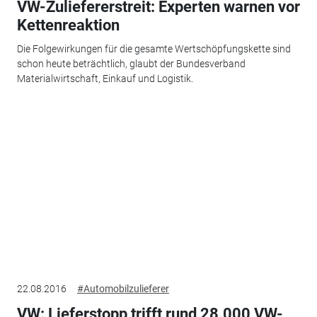
VW-Zuliefererstreit: Experten warnen vor
Kettenreaktion
Die Folgewirkungen für die gesamte Wertschöpfungskette sind
schon heute beträchtlich, glaubt der Bundesverband
Materialwirtschaft, Einkauf und Logistik.
22.08.2016
#Automobilzulieferer
VW: Lieferstopp trifft rund 28.000 VW-