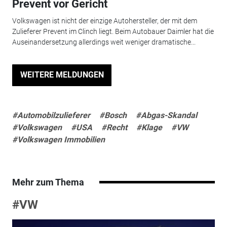
Prevent vor Gericht
Volkswagen ist nicht der einzige Autohersteller, der mit dem
Zulieferer Prevent im Clinch liegt. Beim Autobauer Daimler hat die
Auseinandersetzung allerdings weit weniger dramatische...
WEITERE MELDUNGEN
#Automobilzulieferer
#Bosch
#Abgas-Skandal
#Volkswagen
#USA
#Recht
#Klage
#VW
#Volkswagen Immobilien
Mehr zum Thema
#VW