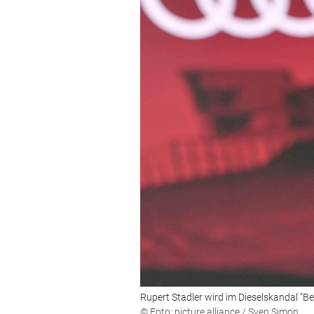
Rupert Stadler wird im Dieselskandal "
© Foto: picture alliance / Sven Simon