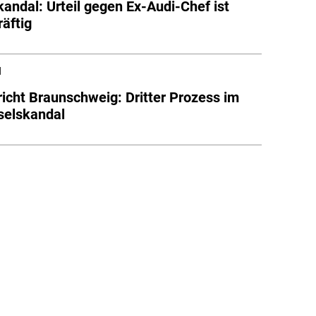
kandal: Urteil gegen Ex-Audi-Chef ist
räftig
l
icht Braunschweig: Dritter Prozess im
selskandal