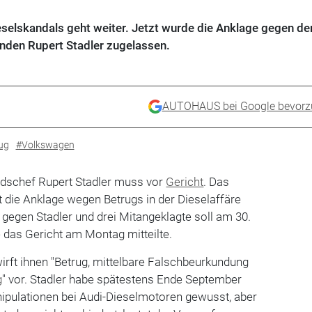
eselskandals geht weiter. Jetzt wurde die Anklage gegen de
nden Rupert Stadler zugelassen.
AUTOHAUS bei Google bevorz
ug
#Volkswagen
ndschef Rupert Stadler muss vor
Gericht
. Das
 die Anklage wegen Betrugs in der Dieselaffäre
gegen Stadler und drei Mitangeklagte soll am 30.
 das Gericht am Montag mitteilte.
irft ihnen "Betrug, mittelbare Falschbeurkundung
g
" vor. Stadler habe spätestens Ende September
ipulationen bei Audi-Dieselmotoren gewusst, aber