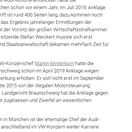
hen schon vor einem Jahr, im Juli 2019, Anklage
ift ist rund 400 Seiten lang, dazu kommen noch
 das Ergebnis jahrelanger Ermittlungen der
t der Vorsitz der großen Wirtschaftsstrafkammer
sitzende Stefan Weickert musste sich erst
 und Staatsanwaltschaft bekamen mehrfach Zeit für
VW-Konzernchef
Martin Winterkorn
hatte die
unschweig schon im April 2019 Anklage wegen
erbung erhoben. Er soll nicht erst im September
tte 2015 von der illegalen Motorsteuerung
 Landgericht Braunschweig hat die Anklage gegen
ht zugelassen und Zweifel an wesentlichen
en in München ist der ehemalige Chef der Audi-
 anschließend im VW-Konzern weiter Karriere