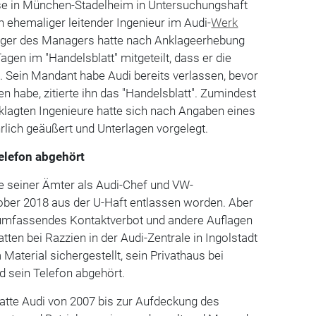
ise in München-Stadelheim in Untersuchungshaft
 ehemaliger leitender Ingenieur im Audi-
Werk
iger des Managers hatte nach Anklageerhebung
gen im "Handelsblatt" mitgeteilt, dass er die
e. Sein Mandant habe Audi bereits verlassen, bevor
n habe, zitierte ihn das "Handelsblatt". Zumindest
klagten Ingenieure hatte sich nach Angaben eines
hrlich geäußert und Unterlagen vorgelegt.
elefon abgehört
e seiner Ämter als Audi-Chef und VW-
ber 2018 aus der U-Haft entlassen worden. Aber
 umfassendes Kontaktverbot und andere Auflagen
atten bei Razzien in der Audi-Zentrale in Ingolstadt
aterial sichergestellt, sein Privathaus bei
d sein Telefon abgehört.
atte Audi von 2007 bis zur Aufdeckung des