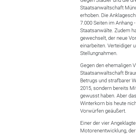
Staatsanwaltschaft Münc
erhoben. Die Anklageschr
7.000 Seiten im Anhang -
Staatsanwälte. Zudem ha
gewechselt, der neue Vor
einarbeiten. Verteidiger
Stellungnahmen.
Gegen den ehemaligen 
Staatsanwaltschaft Bra
Betrugs und strafbarer W
2015, sondern bereits Mi
gewusst haben. Aber das
Winterkorn bis heute nic
Vorwürfen geäußert.
Einer der vier Angeklagt
Motorenentwicklung, der