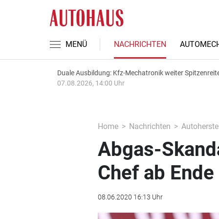
MENÜ
NACHRICHTEN
AUTOMECH
Duale Ausbildung: Kfz-Mechatronik weiter Spitzenreit
07.08.2026, 14:00 Uhr
Home
Nachrichten
Autoherstel
Abgas-Skanda
Chef ab Ende
08.06.2020 16:13 Uhr