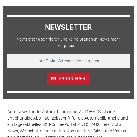
NEWSLETTER
Newsletter abonnieren und keine Branchen-News mehr
verpassen.
ABONNIEREN
Auto News für die Automobilbranche: AUTOHAUS ist eine
unabhängige Abo-Fachzeitschrift für die Automobilbranche und
ein tagesaktuelles B2B-Online-Portal. AUTOHAUS bietet Auto
News, Wirtschaftsnachrichten, Kommentare, Bilder und Videos