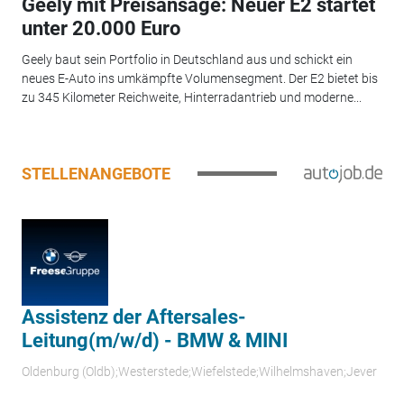
Geely mit Preisansage: Neuer E2 startet
unter 20.000 Euro
Geely baut sein Portfolio in Deutschland aus und schickt ein
neues E-Auto ins umkämpfte Volumensegment. Der E2 bietet bis
zu 345 Kilometer Reichweite, Hinterradantrieb und moderne...
STELLENANGEBOTE
Assistenz der Aftersales-
Leitung(m/w/d) - BMW & MINI
Oldenburg (Oldb);Westerstede;Wiefelstede;Wilhelmshaven;Jever