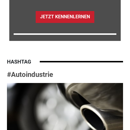
JETZT KENNENLERNEN
HASHTAG
#Autoindustrie