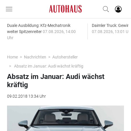
Duale Ausbildung: Kfz-Mechatronik
Daimler Truck: Gewinn
weiter Spitzenreiter
07.08.2026, 14:00
07.08.2026, 13:01 Uh
Uhr
Home
Nachrichten
Autohersteller
Absatz im Januar: Audi wächst kräftig
Absatz im Januar: Audi wächst
kräftig
09.02.2018 13:34 Uhr