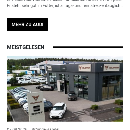
Er steht sehr gut im Futter, ist alltags- und rennstreckentauglich...
MEHR ZU AUDI
MEISTGELESEN
07.08.2026
#Cupra-Handel