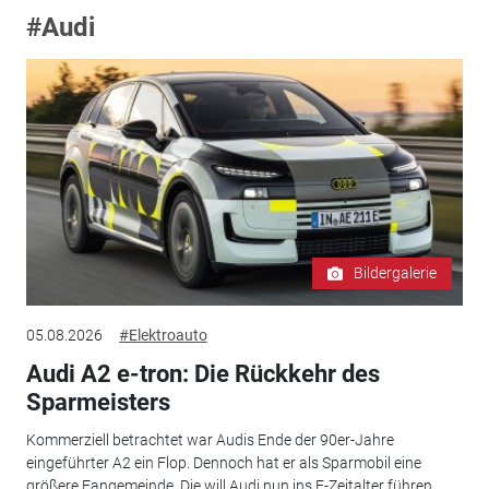
#Audi
Bildergalerie
05.08.2026
#Elektroauto
Audi A2 e-tron: Die Rückkehr des
Sparmeisters
Kommerziell betrachtet war Audis Ende der 90er-Jahre
eingeführter A2 ein Flop. Dennoch hat er als Sparmobil eine
größere Fangemeinde. Die will Audi nun ins E-Zeitalter führen.