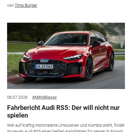
von
Timo Bürger
06.07.2026
#Mittelklasse
Fahrbericht Audi RS5: Der will nicht nur
spielen
Wer auf kräftig motorisierte Limousinen und Kombis steht, findet
im neuen Audi RS5 einen heißen Kandidaten für seinen Fuhrpark.