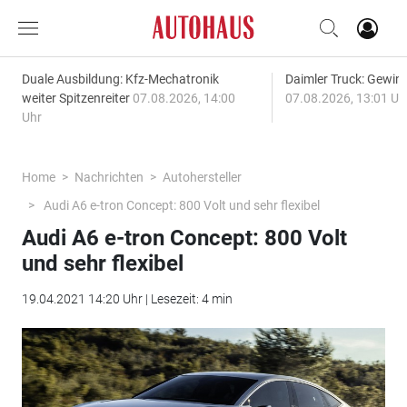
Duale Ausbildung: Kfz-Mechatronik
Daimler Truck: Gewinn
weiter Spitzenreiter
07.08.2026, 14:00
07.08.2026, 13:01 Uh
Uhr
Home
Nachrichten
Autohersteller
Audi A6 e-tron Concept: 800 Volt und sehr flexibel
Audi A6 e-tron Concept: 800 Volt
und sehr flexibel
19.04.2021 14:20 Uhr | Lesezeit: 4 min