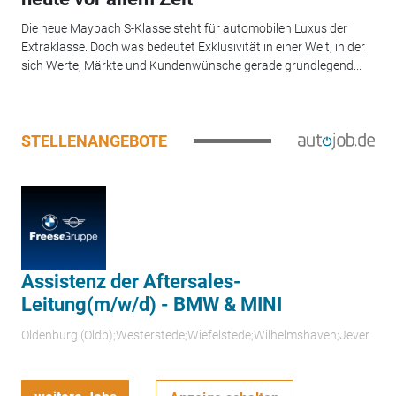
Die neue Maybach S-Klasse steht für automobilen Luxus der
Extraklasse. Doch was bedeutet Exklusivität in einer Welt, in der
sich Werte, Märkte und Kundenwünsche gerade grundlegend...
STELLENANGEBOTE
Assistenz der Aftersales-
Leitung(m/w/d) - BMW & MINI
Oldenburg (Oldb);Westerstede;Wiefelstede;Wilhelmshaven;Jever