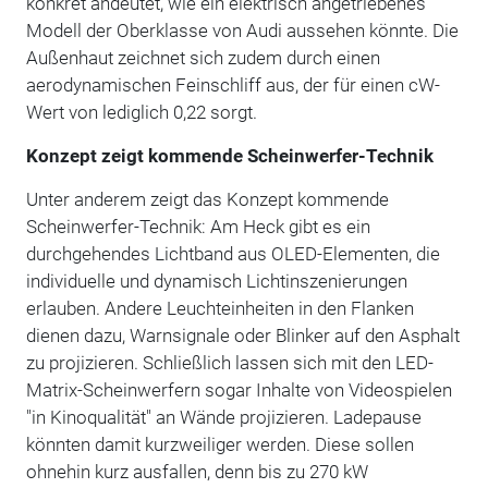
konkret andeutet, wie ein elektrisch angetriebenes
Modell der Oberklasse von Audi aussehen könnte. Die
Außenhaut zeichnet sich zudem durch einen
aerodynamischen Feinschliff aus, der für einen cW-
Wert von lediglich 0,22 sorgt.
Konzept zeigt kommende Scheinwerfer-Technik
Unter anderem zeigt das Konzept kommende
Scheinwerfer-Technik: Am Heck gibt es ein
durchgehendes Lichtband aus OLED-Elementen, die
individuelle und dynamisch Lichtinszenierungen
erlauben. Andere Leuchteinheiten in den Flanken
dienen dazu, Warnsignale oder Blinker auf den Asphalt
zu projizieren. Schließlich lassen sich mit den LED-
Matrix-Scheinwerfern sogar Inhalte von Videospielen
"in Kinoqualität" an Wände projizieren. Ladepause
könnten damit kurzweiliger werden. Diese sollen
ohnehin kurz ausfallen, denn bis zu 270 kW