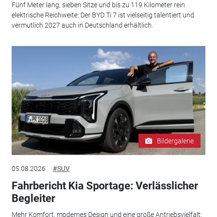
Fünf Meter lang, sieben Sitze und bis zu 119 Kilometer rein
elektrische Reichweite: Der BYD Ti 7 ist vielseitig talentiert und
vermutlich 2027 auch in Deutschland erhältlich.
Bildergalerie
05.08.2026
#SUV
Fahrbericht Kia Sportage: Verlässlicher
Begleiter
Mehr Komfort, modernes Design und eine große Antriebsvielfalt: