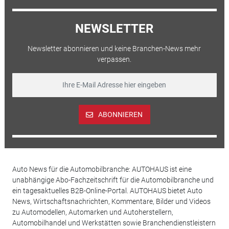
NEWSLETTER
Newsletter abonnieren und keine Branchen-News mehr
verpassen.
ABONNIEREN
Auto News für die Automobilbranche: AUTOHAUS ist eine
unabhängige Abo-Fachzeitschrift für die Automobilbranche und
ein tagesaktuelles B2B-Online-Portal. AUTOHAUS bietet Auto
News, Wirtschaftsnachrichten, Kommentare, Bilder und Videos
zu Automodellen, Automarken und Autoherstellern,
Automobilhandel und Werkstätten sowie Branchendienstleistern