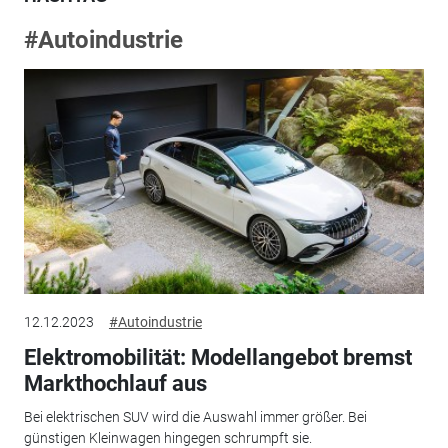
#Autoindustrie
12.12.2023
#Autoindustrie
Elektromobilität: Modellangebot bremst
Markthochlauf aus
Bei elektrischen SUV wird die Auswahl immer größer. Bei
günstigen Kleinwagen hingegen schrumpft sie.