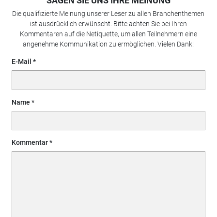
SAGEN SIE UNS IHRE MEINUNG
Die qualifizierte Meinung unserer Leser zu allen Branchenthemen
ist ausdrücklich erwünscht. Bitte achten Sie bei Ihren
Kommentaren auf die Netiquette, um allen Teilnehmern eine
angenehme Kommunikation zu ermöglichen. Vielen Dank!
E-Mail
Name
Kommentar