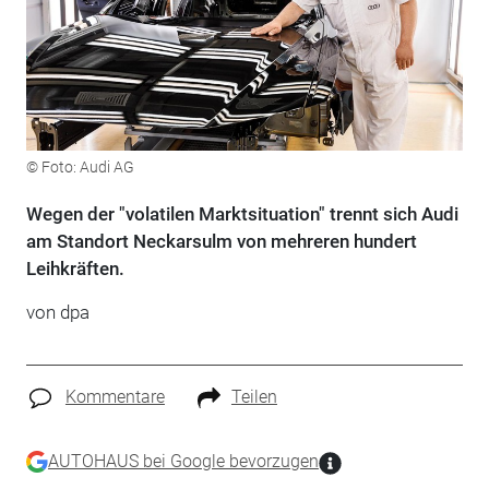
© Foto: Audi AG
Wegen der "volatilen Marktsituation" trennt sich Audi
am Standort Neckarsulm von mehreren hundert
Leihkräften.
von dpa
Kommentare
Teilen
AUTOHAUS bei Google bevorzugen