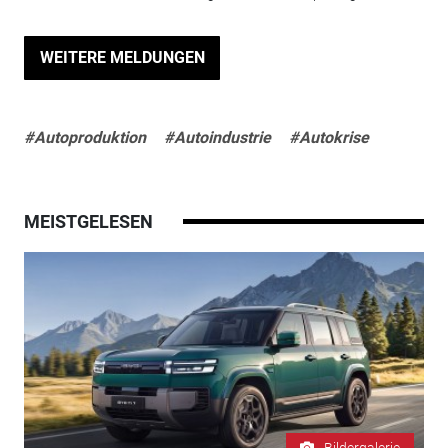
WEITERE MELDUNGEN
#Autoproduktion
#Autoindustrie
#Autokrise
MEISTGELESEN
Bildergalerie