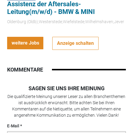
Assistenz der Aftersales-
Leitung(m/w/d) - BMW & MINI
Oldenburg (Oldb);Westerstede;Wiefelstede;Wilhelmshaven;Jever
weitere Jobs
Anzeige schalten
KOMMENTARE
SAGEN SIE UNS IHRE MEINUNG
Die qualifizierte Meinung unserer Leser zu allen Branchenthemen
ist ausdrücklich erwünscht. Bitte achten Sie bei Ihren
Kommentaren auf die Netiquette, um allen Teilnehmern eine
angenehme Kommunikation zu ermöglichen. Vielen Dank!
E-Mail