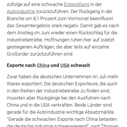
zufolge auf eine schwache
Entwicklung
in der
Autoindustrie
zurückzuführen. Der Rückgang in der
Branche um 8,1 Prozent zum Vormonat beeinflusst
das Gesamtergebnis stark negativ. Damit gab es nach
dem Anstieg im Juni wieder einen Rückschlag für die
Industriebetriebe. Hoffnungen ruhen hier auf zuletzt
gestiegenen Aufträgen, die aber teils auf einzelne
Großorder zurückzuführen sind.
Exporte nach
China
und
USA
schwach
Zwar haben die deutschen Unternehmen im Juli mehr
Waren exportiert. Die deutschen Exporteure, die auch
in den Reihen der Industriebetriebe zu finden sind,
mussten aber Rückgänge bei den Ausfuhren nach
China und in die USA verkraften. Beide Länder sind
gerade für die Autoindustrie wichtige Absatzmärkte.
"Gerade die schwachen Exporte nach China belasten
die deutsche Industrie schwerwiegend", sagt Thomas