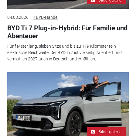
04.08.2026
#BYD-Handel
BYD Ti 7 Plug-in-Hybrid: Für Familie und
Abenteuer
Fünf Meter lang, sieben Sitze und bis zu 119 Kilometer rein
elektrische Reichweite: Der BYD Ti 7 ist vielseitig talentiert und
vermutlich 2027 auch in Deutschland erhältlich.
Bildergalerie