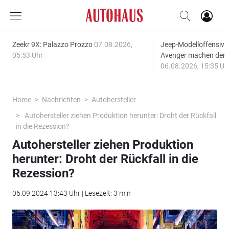
Zeekr 9X: Palazzo Prozzo
07.08.2026,
Jeep-Modelloffensiv
05:53 Uhr
Avenger machen den
06.08.2026, 15:35 Uh
Home
Nachrichten
Autohersteller
Autohersteller ziehen Produktion herunter: Droht der Rückfall
in die Rezession?
Autohersteller ziehen Produktion
herunter: Droht der Rückfall in die
Rezession?
06.09.2024 13:43 Uhr | Lesezeit: 3 min