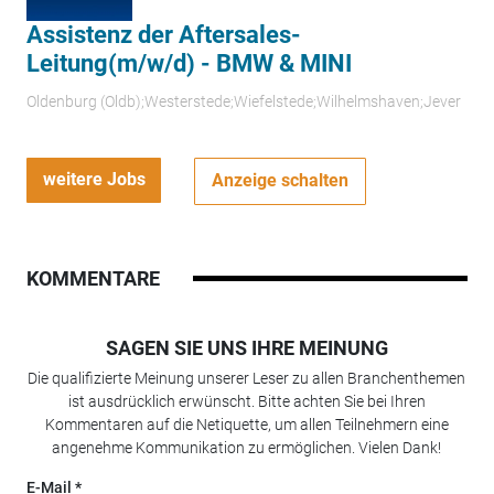
Assistenz der Aftersales-
Leitung(m/w/d) - BMW & MINI
Oldenburg (Oldb);Westerstede;Wiefelstede;Wilhelmshaven;Jever
weitere Jobs
Anzeige schalten
KOMMENTARE
SAGEN SIE UNS IHRE MEINUNG
Die qualifizierte Meinung unserer Leser zu allen Branchenthemen
ist ausdrücklich erwünscht. Bitte achten Sie bei Ihren
Kommentaren auf die Netiquette, um allen Teilnehmern eine
angenehme Kommunikation zu ermöglichen. Vielen Dank!
E-Mail