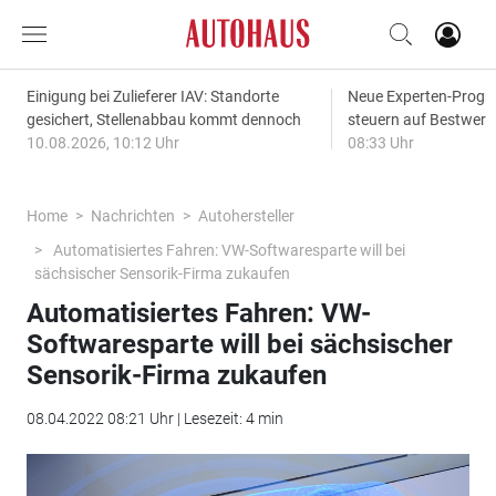
Einigung bei Zulieferer IAV: Standorte
Neue Experten-Progn
gesichert, Stellenabbau kommt dennoch
steuern auf Bestwert
10.08.2026, 10:12 Uhr
08:33 Uhr
Home
Nachrichten
Autohersteller
Automatisiertes Fahren: VW-Softwaresparte will bei
sächsischer Sensorik-Firma zukaufen
Automatisiertes Fahren: VW-
Softwaresparte will bei sächsischer
Sensorik-Firma zukaufen
08.04.2022 08:21 Uhr | Lesezeit: 4 min