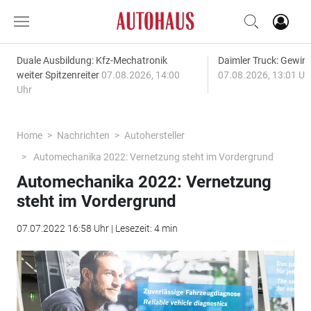
Duale Ausbildung: Kfz-Mechatronik
Daimler Truck: Gewinn
weiter Spitzenreiter
07.08.2026, 14:00
07.08.2026, 13:01 Uh
Uhr
Home
Nachrichten
Autohersteller
Automechanika 2022: Vernetzung steht im Vordergrund
Automechanika 2022: Vernetzung
steht im Vordergrund
07.07.2022 16:58 Uhr | Lesezeit: 4 min