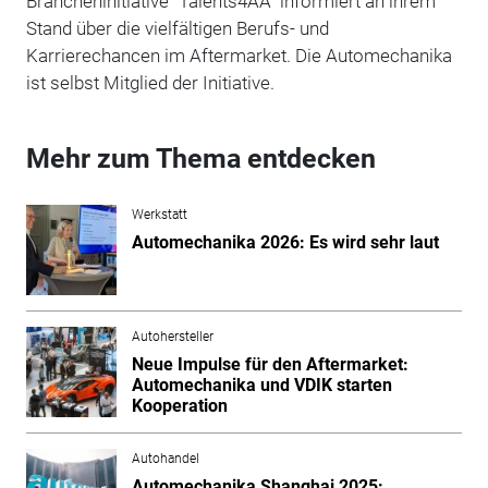
Brancheninitiative "Talents4AA" informiert an ihrem
Stand über die vielfältigen Berufs- und
Karrierechancen im Aftermarket. Die Automechanika
ist selbst Mitglied der Initiative.
Mehr zum Thema entdecken
Werkstatt
Automechanika 2026: Es wird sehr laut
Autohersteller
Neue Impulse für den Aftermarket:
Automechanika und VDIK starten
Kooperation
Autohandel
Automechanika Shanghai 2025: