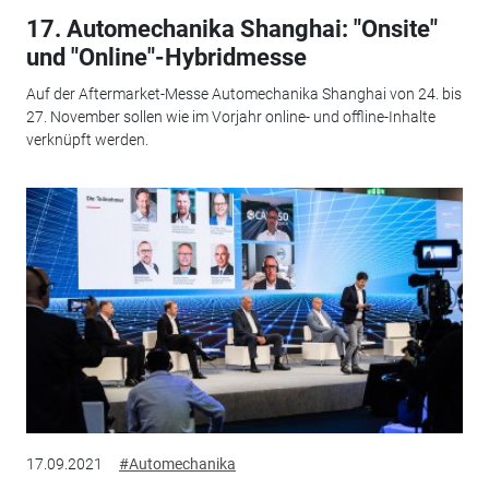
17. Automechanika Shanghai: "Onsite"
und "Online"-Hybridmesse
Auf der Aftermarket-Messe Automechanika Shanghai von 24. bis
27. November sollen wie im Vorjahr online- und offline-Inhalte
verknüpft werden.
17.09.2021
#Automechanika