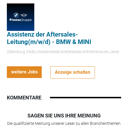
Assistenz der Aftersales-
Leitung(m/w/d) - BMW & MINI
Oldenburg (Oldb);Westerstede;Wiefelstede;Wilhelmshaven;Jever
weitere Jobs
Anzeige schalten
KOMMENTARE
SAGEN SIE UNS IHRE MEINUNG
Die qualifizierte Meinung unserer Leser zu allen Branchenthemen