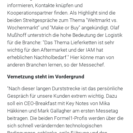
informieren, Kontakte knüpfen und
Kooperationspartner finden. Als Highlight sind die
beiden Streitgespräche zum Thema "Weltmarkt vs.
Wochenmarkt" und "Make or Buy" angekündigt. Olaf
Mußhoff unterstrich die hohe Bedeutung der Logistik
für die Branche: "Das Thema Lieferketten ist sehr
wichtig für den Aftermarket und der IAM hat
erheblichen Nachholbedarf." Hier könne man von
anderen Branchen lernen, so der Messechef.
Vernetzung steht im Vordergrund
"Nach dieser langen Durststrecke ist das persönliche
Gespräch für unsere Kunden extrem wichtig. Dazu
soll ein CEO-Breakfast mit Key Notes von Mika
Häkkinen und Mark Gallagher am ersten Messetag
beitragen. Die beiden Formel1-Profis werden über die
sich schnell verändernden technologischen
Bedingungen, schlanke, agile Führung und den