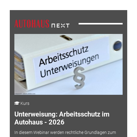
Kurs
Unterweisung: Arbeitsschutz im
Autohaus - 2026
In diesem Webinar werden rechtliche Grundlagen zum