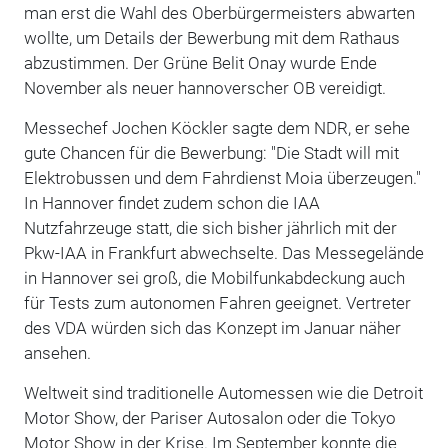
man erst die Wahl des Oberbürgermeisters abwarten
wollte, um Details der Bewerbung mit dem Rathaus
abzustimmen. Der Grüne Belit Onay wurde Ende
November als neuer hannoverscher OB vereidigt.
Messechef Jochen Köckler sagte dem NDR, er sehe
gute Chancen für die Bewerbung: "Die Stadt will mit
Elektrobussen und dem Fahrdienst Moia überzeugen."
In Hannover findet zudem schon die IAA
Nutzfahrzeuge statt, die sich bisher jährlich mit der
Pkw-IAA in Frankfurt abwechselte. Das Messegelände
in Hannover sei groß, die Mobilfunkabdeckung auch
für Tests zum autonomen Fahren geeignet. Vertreter
des VDA würden sich das Konzept im Januar näher
ansehen.
Weltweit sind traditionelle Automessen wie die Detroit
Motor Show, der Pariser Autosalon oder die Tokyo
Motor Show in der Krise. Im September konnte die