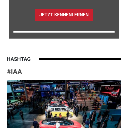
JETZT KENNENLERNEN
HASHTAG
#IAA