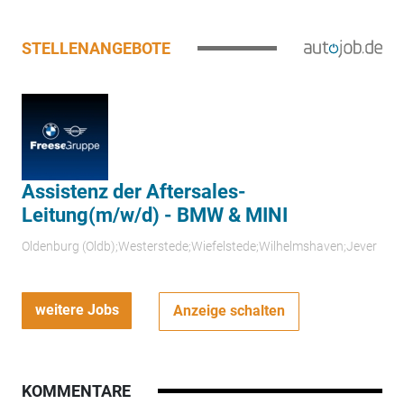
STELLENANGEBOTE
Assistenz der Aftersales-
Leitung(m/w/d) - BMW & MINI
Oldenburg (Oldb);Westerstede;Wiefelstede;Wilhelmshaven;Jever
weitere Jobs
Anzeige schalten
KOMMENTARE