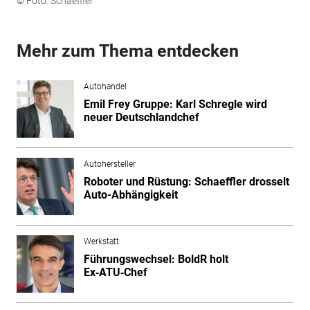
© Foto: Schaeffler
Mehr zum Thema entdecken
Autohandel
Emil Frey Gruppe: Karl Schregle wird
neuer Deutschlandchef
Autohersteller
Roboter und Rüstung: Schaeffler drosselt
Auto-Abhängigkeit
Werkstatt
Führungswechsel: BoldR holt
Ex‑ATU‑Chef