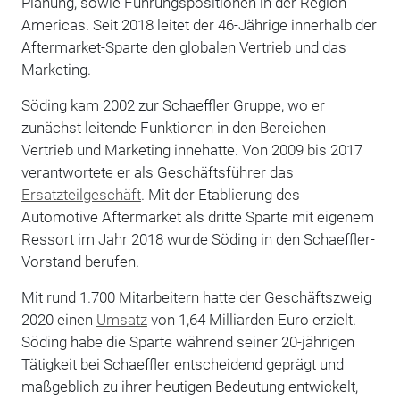
Planung, sowie Führungspositionen in der Region
Americas. Seit 2018 leitet der 46-Jährige innerhalb der
Aftermarket-Sparte den globalen Vertrieb und das
Marketing.
Söding kam 2002 zur Schaeffler Gruppe, wo er
zunächst leitende Funktionen in den Bereichen
Vertrieb und Marketing innehatte. Von 2009 bis 2017
verantwortete er als Geschäftsführer das
Ersatzteilgeschäft
. Mit der Etablierung des
Automotive Aftermarket als dritte Sparte mit eigenem
Ressort im Jahr 2018 wurde Söding in den Schaeffler-
Vorstand berufen.
Mit rund 1.700 Mitarbeitern hatte der Geschäftszweig
2020 einen
Umsatz
von 1,64 Milliarden Euro erzielt.
Söding habe die Sparte während seiner 20-jährigen
Tätigkeit bei Schaeffler entscheidend geprägt und
maßgeblich zu ihrer heutigen Bedeutung entwickelt,