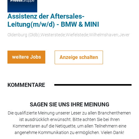
Assistenz der Aftersales-
Leitung(m/w/d) - BMW & MINI
Oldenburg (Oldb);Westerstede;Wiefelstede;Wilhelmshaven;Jever
weitere Jobs
Anzeige schalten
KOMMENTARE
SAGEN SIE UNS IHRE MEINUNG
Die qualifizierte Meinung unserer Leser zu allen Branchenthemen
ist ausdrücklich erwünscht. Bitte achten Sie bei Ihren
Kommentaren auf die Netiquette, um allen Teilnehmern eine
angenehme Kommunikation zu ermöglichen. Vielen Dank!