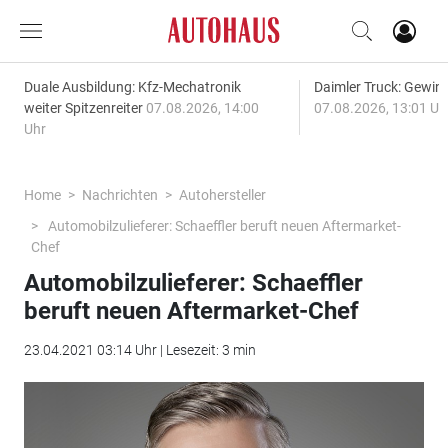
Duale Ausbildung: Kfz-Mechatronik
Daimler Truck: Gewinn
weiter Spitzenreiter
07.08.2026, 14:00
07.08.2026, 13:01 Uh
Uhr
Home
Nachrichten
Autohersteller
Automobilzulieferer: Schaeffler beruft neuen Aftermarket-
Chef
Automobilzulieferer: Schaeffler
beruft neuen Aftermarket-Chef
23.04.2021 03:14 Uhr | Lesezeit: 3 min