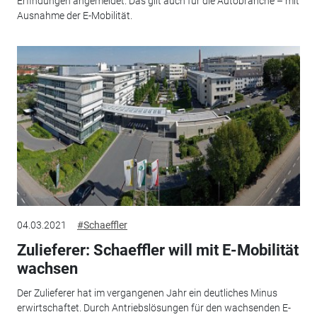
Erfindungen angemeldet. Das gilt auch für die Autobranche – mit
Ausnahme der E-Mobilität.
04.03.2021
#Schaeffler
Zulieferer: Schaeffler will mit E-Mobilität
wachsen
Der Zulieferer hat im vergangenen Jahr ein deutliches Minus
erwirtschaftet. Durch Antriebslösungen für den wachsenden E-