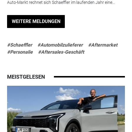
Auto-Markt rechnet sich Schaeffler im laufenden Jahr eine...
WEITERE MELDUNGEN
#Schaeffler
#Automobilzulieferer
#Aftermarket
#Personalie
#Aftersales-Geschäft
MEISTGELESEN