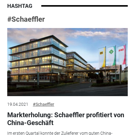
HASHTAG
#Schaeffler
19.04.2021
#Schaeffler
Markterholung: Schaeffler profitiert von
China-Geschäft
Im ersten Quartal konnte der Zulieferer vom guten China-