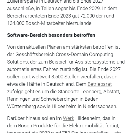
Zuliefersparte in Deutschland bis Ende 2027
ausschließe, in Teilen sogar bis Ende 2029. In dem
Bereich arbeiteten Ende 2023 gut 72.000 der rund
134.000 Bosch-Mitarbeiter hierzulande.
Software-Bereich besonders betroffen
Von den aktuellen Plänen am stärksten betroffen ist
der Geschäftsbereich Cross-Domain Computing
Solutions, der zum Beispiel für Assistenzsysteme und
automatisiertes Fahren zuständig ist. Bis Ende 2027
sollen dort weltweit 3.500 Stellen wegfallen, davon
etwa die Hälfte in Deutschland. Dem
Betriebsrat
zufolge geht es um die Standorte Leonberg, Abstatt,
Renningen und Schwieberdingen in Baden-
Württemberg sowie Hildesheim in Niedersachsen.
Darüber hinaus sollen im
Werk
Hildesheim, das in
dem Bosch Produkte für die Elektromobilität fertigt,
insgesamt bis 2032 rund 750 Stellen wegfallen – ein