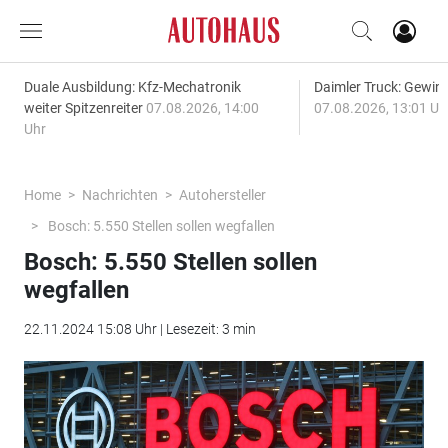
Duale Ausbildung: Kfz-Mechatronik
Daimler Truck: Gewinn
weiter Spitzenreiter
07.08.2026, 14:00
07.08.2026, 13:01 Uh
Uhr
Home
Nachrichten
Autohersteller
Bosch: 5.550 Stellen sollen wegfallen
Bosch: 5.550 Stellen sollen
wegfallen
22.11.2024 15:08 Uhr | Lesezeit: 3 min