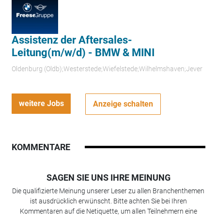
Assistenz der Aftersales-
Leitung(m/w/d) - BMW & MINI
Oldenburg (Oldb);Westerstede;Wiefelstede;Wilhelmshaven;Jever
weitere Jobs
Anzeige schalten
KOMMENTARE
SAGEN SIE UNS IHRE MEINUNG
Die qualifizierte Meinung unserer Leser zu allen Branchenthemen
ist ausdrücklich erwünscht. Bitte achten Sie bei Ihren
Kommentaren auf die Netiquette, um allen Teilnehmern eine