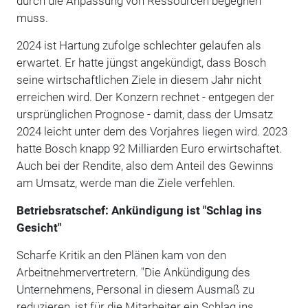
durch die Anpassung von Ressourcen begegnen
muss.
2024 ist Hartung zufolge schlechter gelaufen als
erwartet. Er hatte jüngst angekündigt, dass Bosch
seine wirtschaftlichen Ziele in diesem Jahr nicht
erreichen wird. Der Konzern rechnet - entgegen der
ursprünglichen Prognose - damit, dass der Umsatz
2024 leicht unter dem des Vorjahres liegen wird. 2023
hatte Bosch knapp 92 Milliarden Euro erwirtschaftet.
Auch bei der Rendite, also dem Anteil des Gewinns
am Umsatz, werde man die Ziele verfehlen.
Betriebsratschef: Ankündigung ist "Schlag ins
Gesicht"
Scharfe Kritik an den Plänen kam von den
Arbeitnehmervertretern. "Die Ankündigung des
Unternehmens, Personal in diesem Ausmaß zu
reduzieren, ist für die Mitarbeiter ein Schlag ins