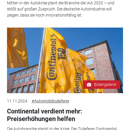
Mitten in der Autokrise plant die Branche die IAA 2025 – und
stößt auf großen Zuspruch. Die deutsche Autoindustrie will
zeigen, dass sie noch innovationsfähig ist.
Bildergalerie
11.11.2024
#Automobilzulieferer
Continental verdient mehr:
Preiserhöhungen helfen
Die Autobranche steckt in der Krise. Der Zulieferer Continental