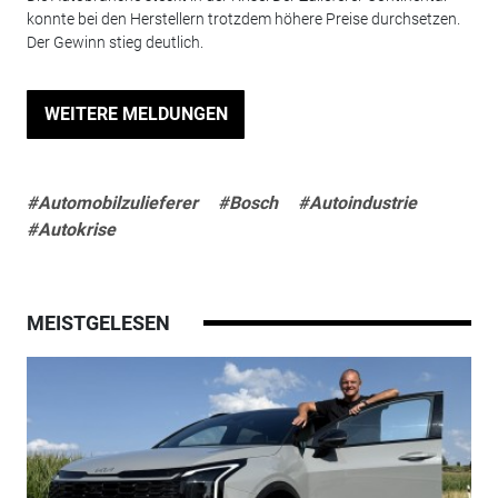
konnte bei den Herstellern trotzdem höhere Preise durchsetzen.
Der Gewinn stieg deutlich.
WEITERE MELDUNGEN
#Automobilzulieferer
#Bosch
#Autoindustrie
#Autokrise
MEISTGELESEN