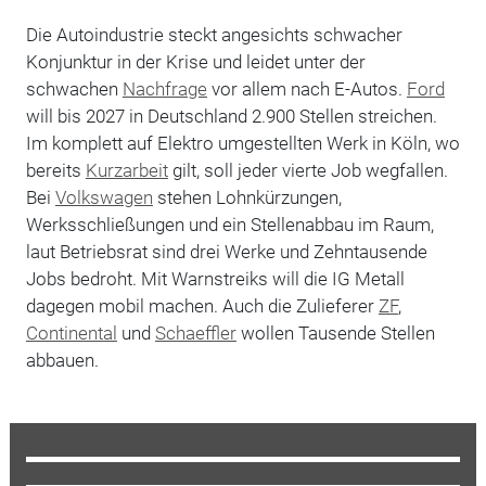
Die Autoindustrie steckt angesichts schwacher
Konjunktur in der Krise und leidet unter der
schwachen
Nachfrage
vor allem nach E-Autos.
Ford
will bis 2027 in Deutschland 2.900 Stellen streichen.
Im komplett auf Elektro umgestellten Werk in Köln, wo
bereits
Kurzarbeit
gilt, soll jeder vierte Job wegfallen.
Bei
Volkswagen
stehen Lohnkürzungen,
Werksschließungen und ein Stellenabbau im Raum,
laut Betriebsrat sind drei Werke und Zehntausende
Jobs bedroht. Mit Warnstreiks will die IG Metall
dagegen mobil machen. Auch die Zulieferer
ZF
,
Continental
und
Schaeffler
wollen Tausende Stellen
abbauen.