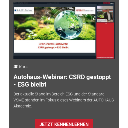
Kurs
Autohaus-Webinar: CSRD gestoppt
- ESG bleibt
Der aktuelle Stand im Bereich ESG und der Standard
VSME standen im Fokus dieses Webinars der AUTOHAUS
Akademie.
JETZT KENNENLERNEN