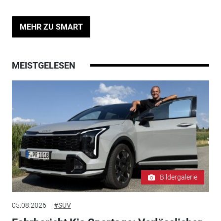
MEHR ZU SMART
MEISTGELESEN
Bildergalerie
05.08.2026
#SUV