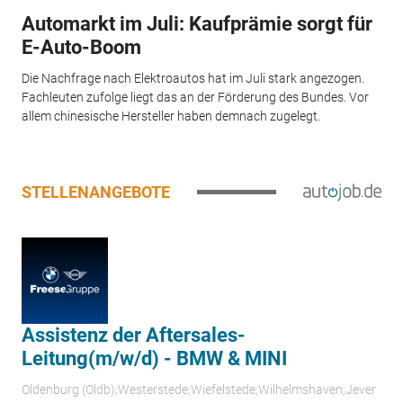
Automarkt im Juli: Kaufprämie sorgt für
E-Auto-Boom
Die Nachfrage nach Elektroautos hat im Juli stark angezogen.
Fachleuten zufolge liegt das an der Förderung des Bundes. Vor
allem chinesische Hersteller haben demnach zugelegt.
STELLENANGEBOTE
Assistenz der Aftersales-
Leitung(m/w/d) - BMW & MINI
Oldenburg (Oldb);Westerstede;Wiefelstede;Wilhelmshaven;Jever