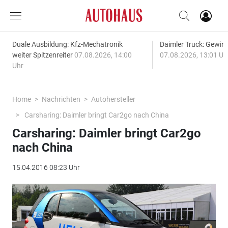
Duale Ausbildung: Kfz-Mechatronik
Daimler Truck: Gewinn
weiter Spitzenreiter
07.08.2026, 14:00
07.08.2026, 13:01 Uh
Uhr
Home
Nachrichten
Autohersteller
Carsharing: Daimler bringt Car2go nach China
Carsharing: Daimler bringt Car2go
nach China
15.04.2016 08:23 Uhr