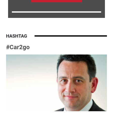
HASHTAG
#Car2go