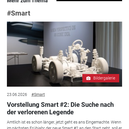
Mehr zum Thema
#Smart
Bildergalerie
23.06.2026
#Smart
Vorstellung Smart #2: Die Suche nach
der verlorenen Legende
Amtlich ist es schon länger, jetzt geht es ans Eingemachte. Wenn
im nächsten Frühjahr der neue Smart #2 an den Start geht, soll er