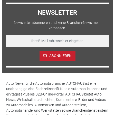
NEWSLETTER
Newsletter abonnieren und keine Branchen-News mehr
verpassen.
ABONNIEREN
Auto News für die Automobilbranche: AUTOHAUS ist eine
unabhängige Abo-Fachzeitschrift für die Automobilbranche und
ein tagesaktuelles B2B-Online-Portal. AUTOHAUS bietet Auto
News, Wirtschaftsnachrichten, Kommentare, Bilder und Videos
zu Automodellen, Automarken und Autoherstellern,
Automobilhandel und Werkstätten sowie Branchendienstleistern