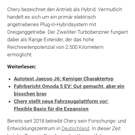
Chery bezeichnet den Antrieb als Hybrid. Vermutlich
handelt es sich um ein primär elektrisch
angetriebenes Plug-in-Hybridsystem mit
Dreiganggetriebe. Der Zweiliter-Turbobenziner fungiert
dabei als Range Extender, der das hohe
Reichweitenpotenzial von 2.500 Kilometern
ermöglicht.
Weiterlesen:
Autotest Jaecoo J6: Kerniger Charaktertyp
Fahrbericht Omoda 5 EV: Gut gemacht, aber ein
bisschen brav
Chery stellt neue Fahrzeugplattform vor:
Flexible Basis für die Expansion
Bereits seit 2018 betreibt Chery sein Forschungs- und
Entwicklungszentrum in
Deutschland
. In dieser Zeit