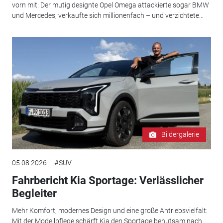
vorn mit: Der mutig designte Opel Omega attackierte sogar BMW
und Mercedes, verkaufte sich millionenfach – und verzichtete...
Bildergalerie
05.08.2026
#SUV
Fahrbericht Kia Sportage: Verlässlicher
Begleiter
Mehr Komfort, modernes Design und eine große Antriebsvielfalt:
Mit der Modellpflege schärft Kia den Sportage behutsam nach.