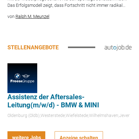
Das Erfolgsmodell zeigt, dass Fortschritt nicht immer radikal...
von
Ralph M. Meunzel
STELLENANGEBOTE
Assistenz der Aftersales-
Leitung(m/w/d) - BMW & MINI
Oldenburg (Oldb);Westerstede;Wiefelstede;Wilhelmshaven;Jever
weitere Jobs
Anzeige schalten