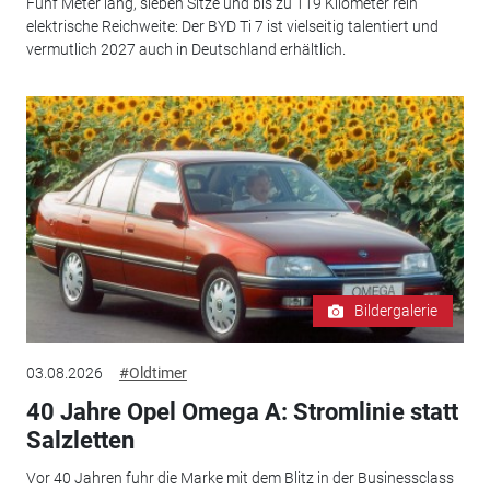
Fünf Meter lang, sieben Sitze und bis zu 119 Kilometer rein
elektrische Reichweite: Der BYD Ti 7 ist vielseitig talentiert und
vermutlich 2027 auch in Deutschland erhältlich.
Bildergalerie
03.08.2026
#Oldtimer
40 Jahre Opel Omega A: Stromlinie statt
Salzletten
Vor 40 Jahren fuhr die Marke mit dem Blitz in der Businessclass