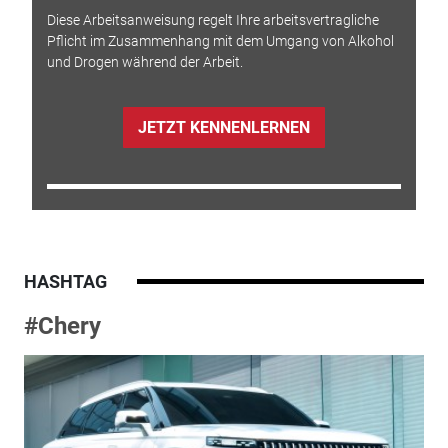
Diese Arbeitsanweisung regelt Ihre arbeitsvertragliche
Pflicht im Zusammenhang mit dem Umgang von Alkohol
und Drogen während der Arbeit.
JETZT KENNENLERNEN
HASHTAG
#Chery