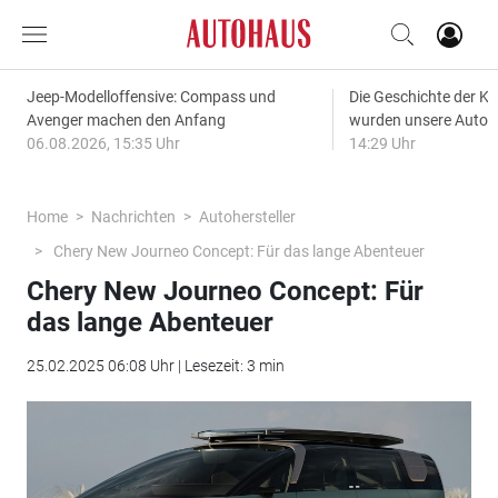
Jeep-Modelloffensive: Compass und
Die Geschichte der Kl
Avenger machen den Anfang
wurden unsere Autos
06.08.2026, 15:35 Uhr
14:29 Uhr
Home
Nachrichten
Autohersteller
Chery New Journeo Concept: Für das lange Abenteuer
Chery New Journeo Concept: Für
das lange Abenteuer
25.02.2025 06:08 Uhr | Lesezeit: 3 min