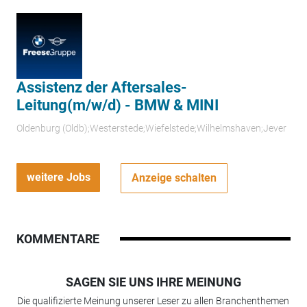
Assistenz der Aftersales-
Leitung(m/w/d) - BMW & MINI
Oldenburg (Oldb);Westerstede;Wiefelstede;Wilhelmshaven;Jever
weitere Jobs
Anzeige schalten
KOMMENTARE
SAGEN SIE UNS IHRE MEINUNG
Die qualifizierte Meinung unserer Leser zu allen Branchenthemen