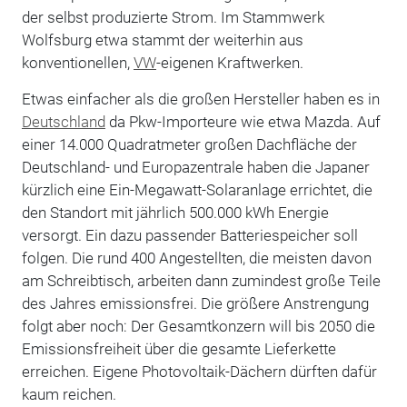
der selbst produzierte Strom. Im Stammwerk
Wolfsburg etwa stammt der weiterhin aus
konventionellen,
VW
-eigenen Kraftwerken.
Etwas einfacher als die großen Hersteller haben es in
Deutschland
da Pkw-Importeure wie etwa Mazda. Auf
einer 14.000 Quadratmeter großen Dachfläche der
Deutschland- und Europazentrale haben die Japaner
kürzlich eine Ein-Megawatt-Solaranlage errichtet, die
den Standort mit jährlich 500.000 kWh Energie
versorgt. Ein dazu passender Batteriespeicher soll
folgen. Die rund 400 Angestellten, die meisten davon
am Schreibtisch, arbeiten dann zumindest große Teile
des Jahres emissionsfrei. Die größere Anstrengung
folgt aber noch: Der Gesamtkonzern will bis 2050 die
Emissionsfreiheit über die gesamte Lieferkette
erreichen. Eigene Photovoltaik-Dächern dürften dafür
kaum reichen.