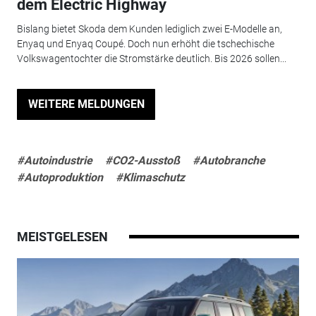
dem Electric Highway
Bislang bietet Skoda dem Kunden lediglich zwei E-Modelle an,
Enyaq und Enyaq Coupé. Doch nun erhöht die tschechische
Volkswagentochter die Stromstärke deutlich. Bis 2026 sollen...
WEITERE MELDUNGEN
#Autoindustrie
#CO2-Ausstoß
#Autobranche
#Autoproduktion
#Klimaschutz
MEISTGELESEN