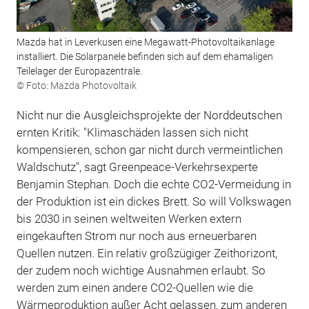
Mazda hat in Leverkusen eine Megawatt-Photovoltaikanlage
installiert. Die Solarpanele befinden sich auf dem ehamaligen
Teilelager der Europazentrale.
© Foto: Mazda Photovoltaik
Nicht nur die Ausgleichsprojekte der Norddeutschen
ernten Kritik: "Klimaschäden lassen sich nicht
kompensieren, schon gar nicht durch vermeintlichen
Waldschutz", sagt Greenpeace-Verkehrsexperte
Benjamin Stephan. Doch die echte CO2-Vermeidung in
der Produktion ist ein dickes Brett. So will Volkswagen
bis 2030 in seinen weltweiten Werken extern
eingekauften Strom nur noch aus erneuerbaren
Quellen nutzen. Ein relativ großzügiger Zeithorizont,
der zudem noch wichtige Ausnahmen erlaubt. So
werden zum einen andere CO2-Quellen wie die
Wärmeproduktion außer Acht gelassen, zum anderen