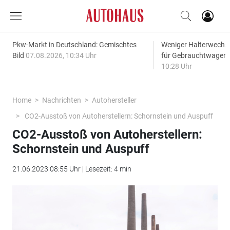
Pkw-Markt in Deutschland: Gemischtes
Weniger Halterwechse
Bild
07.08.2026, 10:34 Uhr
für Gebrauchtwagen
10:28 Uhr
Home
Nachrichten
Autohersteller
CO2-Ausstoß von Autoherstellern: Schornstein und Auspuff
CO2-Ausstoß von Autoherstellern:
Schornstein und Auspuff
21.06.2023 08:55 Uhr | Lesezeit: 4 min