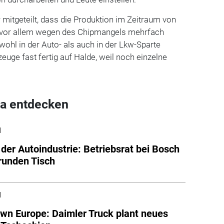
 mitgeteilt, dass die Produktion im Zeitraum von
r vor allem wegen des Chipmangels mehrfach
ohl in der Auto- als auch in der Lkw-Sparte
euge fast fertig auf Halde, weil noch einzelne
a entdecken
l
n der Autoindustrie: Betriebsrat bei Bosch
 runden Tisch
l
wn Europe: Daimler Truck plant neues