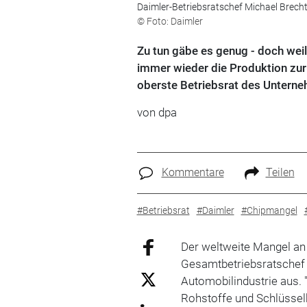
Daimler-Betriebsratschef Michael Brecht
© Foto: Daimler
Zu tun gäbe es genug - doch wei
immer wieder die Produktion zurü
oberste Betriebsrat des Untern
von dpa
Kommentare
Teilen
#Betriebsrat
#Daimler
#Chipmangel
Der weltweite Mangel an 
Gesamtbetriebsratschef 
Automobilindustrie aus. 
Rohstoffe und Schlüssel