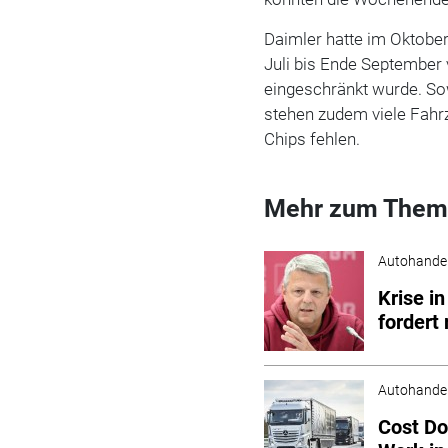
Daimler hatte im Oktober
Juli bis Ende Septembe
eingeschränkt wurde. Sow
stehen zudem viele Fahrz
Chips fehlen.
Mehr zum Them
Autohande
Krise i
fordert
Autohande
Cost Do