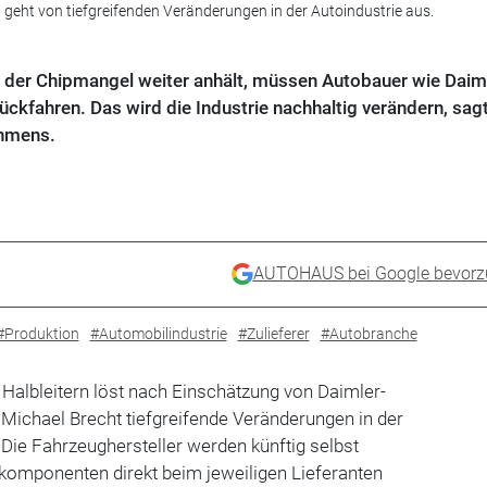
 geht von tiefgreifenden Veränderungen in der Autoindustrie aus.
l der Chipmangel weiter anhält, müssen Autobauer wie Daim
ckfahren. Das wird die Industrie nachhaltig verändern, sagt
ehmens.
AUTOHAUS bei Google bevorz
#Produktion
#Automobilindustrie
#Zulieferer
#Autobranche
Halbleitern löst nach Einschätzung von Daimler-
Michael Brecht tiefgreifende Veränderungen in der
"Die Fahrzeughersteller werden künftig selbst
komponenten direkt beim jeweiligen Lieferanten