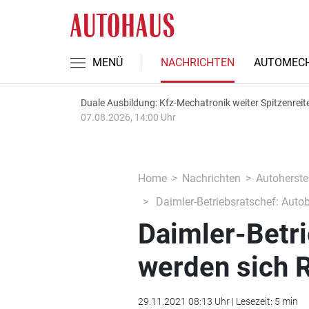
MENÜ
NACHRICHTEN
AUTOMECH
Duale Ausbildung: Kfz-Mechatronik weiter Spitzenreit
07.08.2026, 14:00 Uhr
Home
Nachrichten
Autoherstel
Daimler-Betriebsratschef: Auto
Daimler-Betri
werden sich R
29.11.2021 08:13 Uhr | Lesezeit: 5 min