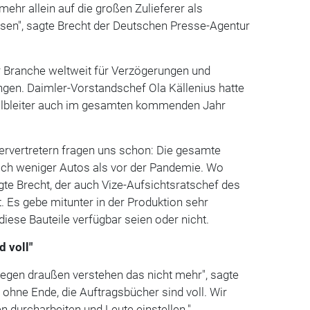
mehr allein auf die großen Zulieferer als
ssen", sagte Brecht der Deutschen Presse-Agentur
er Branche weltweit für Verzögerungen und
gen. Daimler-Vorstandschef Ola Källenius hatte
albleiter auch im gesamten kommenden Jahr
ervertretern fragen uns schon: Die gesamte
ich weniger Autos als vor der Pandemie. Wo
agte Brecht, der auch Vize-Aufsichtsratschef des
st. Es gebe mitunter in der Produktion sehr
diese Bauteile verfügbar seien oder nicht.
d voll"
legen draußen verstehen das nicht mehr", sagte
t ohne Ende, die Auftragsbücher sind voll. Wir
 durcharbeiten und Leute einstellen."