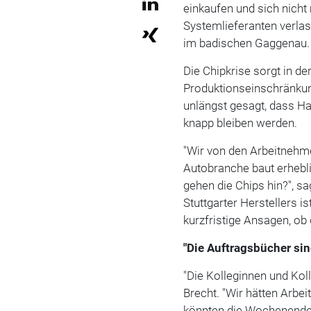
einkaufen und sich nicht 
Systemlieferanten verla
im badischen Gaggenau.
Die Chipkrise sorgt in d
Produktionseinschränkun
unlängst gesagt, dass H
knapp bleiben werden.
"Wir von den Arbeitnehm
Autobranche baut erhebl
gehen die Chips hin?", s
Stuttgarter Herstellers i
kurzfristige Ansagen, ob 
"Die Auftragsbücher sin
"Die Kolleginnen und Kol
Brecht. "Wir hätten Arbei
könnten die Wochenenden