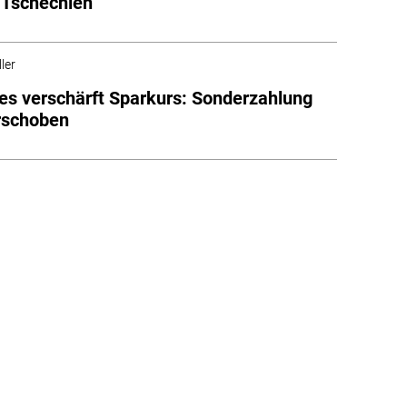
 Tschechien
ler
s verschärft Sparkurs: Sonderzahlung
rschoben