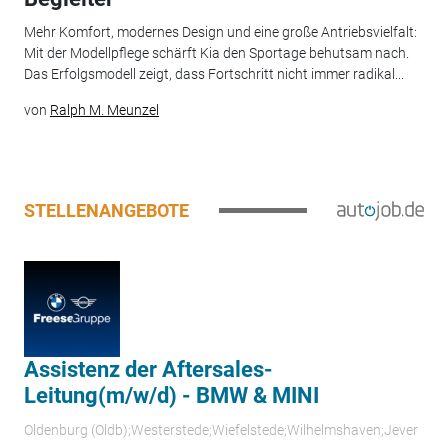
Mehr Komfort, modernes Design und eine große Antriebsvielfalt:
Mit der Modellpflege schärft Kia den Sportage behutsam nach.
Das Erfolgsmodell zeigt, dass Fortschritt nicht immer radikal...
von
Ralph M. Meunzel
STELLENANGEBOTE
Assistenz der Aftersales-
Leitung(m/w/d) - BMW & MINI
Oldenburg (Oldb);Westerstede;Wiefelstede;Wilhelmshaven;Jever