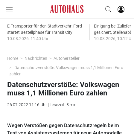
E-Transporter für den Stadtverkehr: Ford
Einigung bei Zuliefere
startet Bestellphase für Transit City
gesichert, Stellena
10.08.2026, 11:40 Uhr
10.08.2026, 10:12 Uh
Home
Nachrichten
Autohersteller
Datenschutzverstöße: Volkswagen muss 1,1 Millionen Euro
zahlen
Datenschutzverstöße: Volkswagen
muss 1,1 Millionen Euro zahlen
26.07.2022 11:16 Uhr | Lesezeit: 5 min
Wegen Verstößen gegen Datenschutzregeln beim
Test von Assistenzsystemen für neue Automodelle