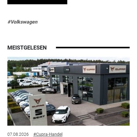
#Volkswagen
MEISTGELESEN
07.08.2026
#Cupra-Handel