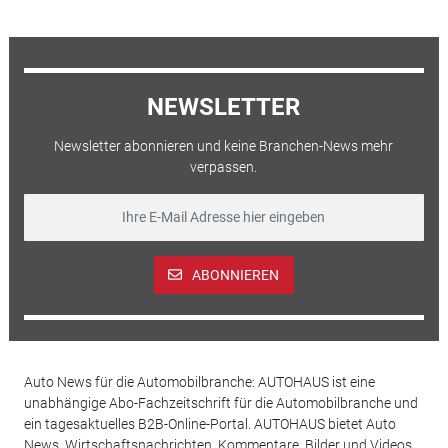
NEWSLETTER
Newsletter abonnieren und keine Branchen-News mehr
verpassen.
ABONNIEREN
Auto News für die Automobilbranche: AUTOHAUS ist eine
unabhängige Abo-Fachzeitschrift für die Automobilbranche und
ein tagesaktuelles B2B-Online-Portal. AUTOHAUS bietet Auto
News, Wirtschaftsnachrichten, Kommentare, Bilder und Videos