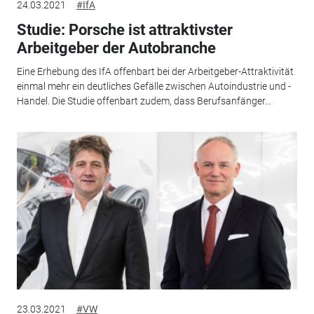
24.03.2021
#IfA
Studie: Porsche ist attraktivster
Arbeitgeber der Autobranche
Eine Erhebung des IfA offenbart bei der Arbeitgeber-Attraktivität
einmal mehr ein deutliches Gefälle zwischen Autoindustrie und -
Handel. Die Studie offenbart zudem, dass Berufsanfänger...
23.03.2021
#VW