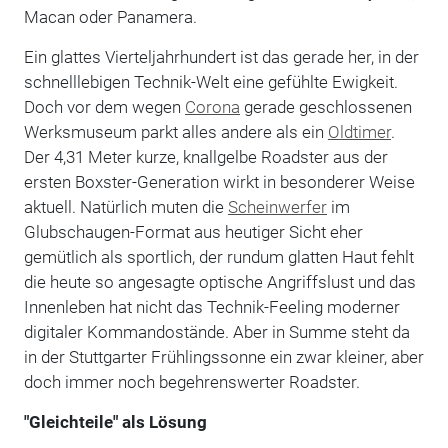
Macan oder Panamera.
Ein glattes Vierteljahrhundert ist das gerade her, in der
schnelllebigen Technik-Welt eine gefühlte Ewigkeit.
Doch vor dem wegen
Corona
gerade geschlossenen
Werksmuseum parkt alles andere als ein
Oldtimer
.
Der 4,31 Meter kurze, knallgelbe Roadster aus der
ersten Boxster-Generation wirkt in besonderer Weise
aktuell. Natürlich muten die
Scheinwerfer
im
Glubschaugen-Format aus heutiger Sicht eher
gemütlich als sportlich, der rundum glatten Haut fehlt
die heute so angesagte optische Angriffslust und das
Innenleben hat nicht das Technik-Feeling moderner
digitaler Kommandostände. Aber in Summe steht da
in der Stuttgarter Frühlingssonne ein zwar kleiner, aber
doch immer noch begehrenswerter Roadster.
"Gleichteile" als Lösung