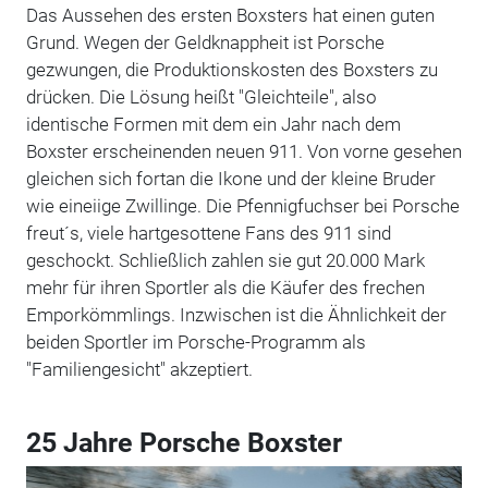
Das Aussehen des ersten Boxsters hat einen guten
Grund. Wegen der Geldknappheit ist Porsche
gezwungen, die Produktionskosten des Boxsters zu
drücken. Die Lösung heißt "Gleichteile", also
identische Formen mit dem ein Jahr nach dem
Boxster erscheinenden neuen 911. Von vorne gesehen
gleichen sich fortan die Ikone und der kleine Bruder
wie eineiige Zwillinge. Die Pfennigfuchser bei Porsche
freut´s, viele hartgesottene Fans des 911 sind
geschockt. Schließlich zahlen sie gut 20.000 Mark
mehr für ihren Sportler als die Käufer des frechen
Emporkömmlings. Inzwischen ist die Ähnlichkeit der
beiden Sportler im Porsche-Programm als
"Familiengesicht" akzeptiert.
25 Jahre Porsche Boxster