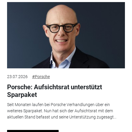
23.07.2026
#Porsche
Porsche: Aufsichtsrat unterstützt
Sparpaket
Seit Monaten laufen bei Porsche Verhandlungen über ein
weiteres Sparpaket. Nun hat sich der Aufsichtsrat mit dem
aktuellen Stand befasst und seine Unterstützung zugesagt...