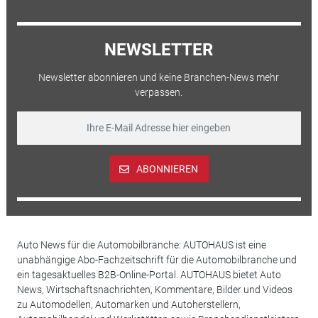
NEWSLETTER
Newsletter abonnieren und keine Branchen-News mehr
verpassen.
ABONNIEREN
Auto News für die Automobilbranche: AUTOHAUS ist eine
unabhängige Abo-Fachzeitschrift für die Automobilbranche und
ein tagesaktuelles B2B-Online-Portal. AUTOHAUS bietet Auto
News, Wirtschaftsnachrichten, Kommentare, Bilder und Videos
zu Automodellen, Automarken und Autoherstellern,