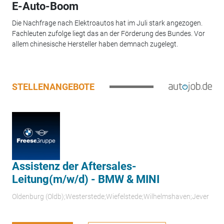
E-Auto-Boom
Die Nachfrage nach Elektroautos hat im Juli stark angezogen.
Fachleuten zufolge liegt das an der Förderung des Bundes. Vor
allem chinesische Hersteller haben demnach zugelegt.
STELLENANGEBOTE
Assistenz der Aftersales-
Leitung(m/w/d) - BMW & MINI
Oldenburg (Oldb);Westerstede;Wiefelstede;Wilhelmshaven;Jever