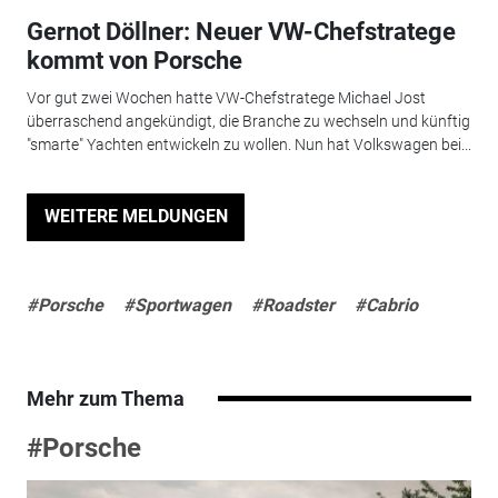
Gernot Döllner: Neuer VW-Chefstratege
kommt von Porsche
Vor gut zwei Wochen hatte VW-Chefstratege Michael Jost
überraschend angekündigt, die Branche zu wechseln und künftig
"smarte" Yachten entwickeln zu wollen. Nun hat Volkswagen bei...
WEITERE MELDUNGEN
#Porsche
#Sportwagen
#Roadster
#Cabrio
Mehr zum Thema
#Porsche