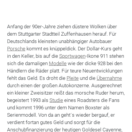
Anfang der 90er-Jahre ziehen düstere Wolken über
dem Stuttgarter Stadtteil Zuffenhausen herauf. Für
Deutschlands kleinsten unabhängiger Autobauer
Porsche
kommt es knüppeldick. Der Dollar-Kurs geht
in den Keller, bis auf die
Sportwagen
-Ikone 911 stehen
sich die damaligen
Modelle
wie der dicke 928 bei den
Händlern die Räder platt. Für teure Neuentwicklungen
fehlt das Geld. Es droht die
Pleite
und die
Übernahme
durch einen der großen Autokonzerne. Ausgerechnet
ein kleiner Zweisitzer reißt das morsche Ruder herum,
begeistert 1993 als
Studie
eines Roadsters die Fans
und kommt 1996 unter dem Namen Boxster als
Serienmodell. Von da an geht´s wieder bergauf, er
verdient fortan gutes Geld und sorgt für die
Anschubfinanzierung der heutigen Goldesel Cayenne,