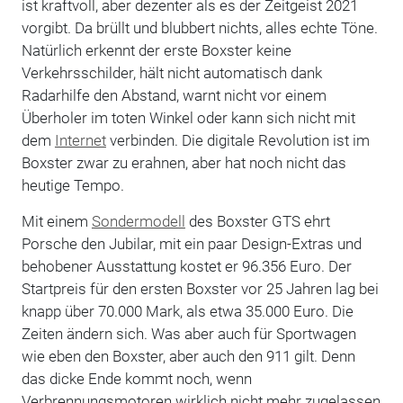
ist kraftvoll, aber dezenter als es der Zeitgeist 2021
vorgibt. Da brüllt und blubbert nichts, alles echte Töne.
Natürlich erkennt der erste Boxster keine
Verkehrsschilder, hält nicht automatisch dank
Radarhilfe den Abstand, warnt nicht vor einem
Überholer im toten Winkel oder kann sich nicht mit
dem
Internet
verbinden. Die digitale Revolution ist im
Boxster zwar zu erahnen, aber hat noch nicht das
heutige Tempo.
Mit einem
Sondermodell
des Boxster GTS ehrt
Porsche den Jubilar, mit ein paar Design-Extras und
behobener Ausstattung kostet er 96.356 Euro. Der
Startpreis für den ersten Boxster vor 25 Jahren lag bei
knapp über 70.000 Mark, als etwa 35.000 Euro. Die
Zeiten ändern sich. Was aber auch für Sportwagen
wie eben den Boxster, aber auch den 911 gilt. Denn
das dicke Ende kommt noch, wenn
Verbrennungsmotoren wirklich nicht mehr zugelassen