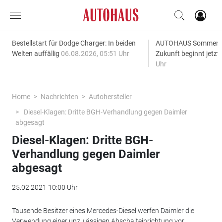
Bestellstart für Dodge Charger: In beiden
AUTOHAUS SommerAk
Welten auffällig
06.08.2026, 05:51 Uhr
Zukunft beginnt jetzt
Uhr
Home
Nachrichten
Autohersteller
Diesel-Klagen: Dritte BGH-Verhandlung gegen Daimler
abgesagt
Diesel-Klagen: Dritte BGH-
Verhandlung gegen Daimler
abgesagt
25.02.2021 10:00 Uhr
Tausende Besitzer eines Mercedes-Diesel werfen Daimler die
Verwendung einer unzulässigen Abschalteinrichtung vor.