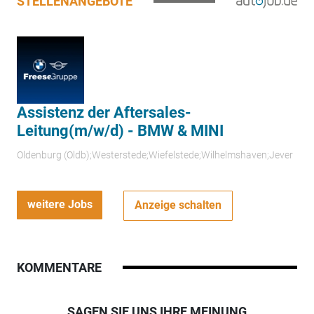
STELLENANGEBOTE
Assistenz der Aftersales-
Leitung(m/w/d) - BMW & MINI
Oldenburg (Oldb);Westerstede;Wiefelstede;Wilhelmshaven;Jever
weitere Jobs
Anzeige schalten
KOMMENTARE
SAGEN SIE UNS IHRE MEINUNG