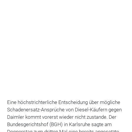
Eine höchstrichterliche Entscheidung über mögliche
Schadenersatz-Ansprüche von Diesel-Käufern gegen
Daimler kommt vorerst wieder nicht zustande. Der
Bundesgerichtshof (BGH) in Karlsruhe sagte am
Donnerstag zum dritten Mal eine bereits angesetzte