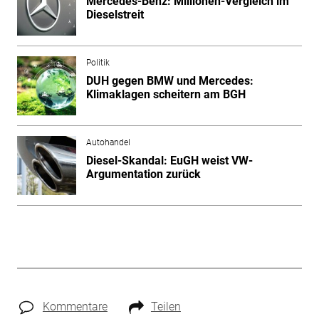
Mercedes-Benz: Millionen-Vergleich im
Dieselstreit
Politik
DUH gegen BMW und Mercedes:
Klimaklagen scheitern am BGH
Autohandel
Diesel-Skandal: EuGH weist VW-
Argumentation zurück
Kommentare
Teilen