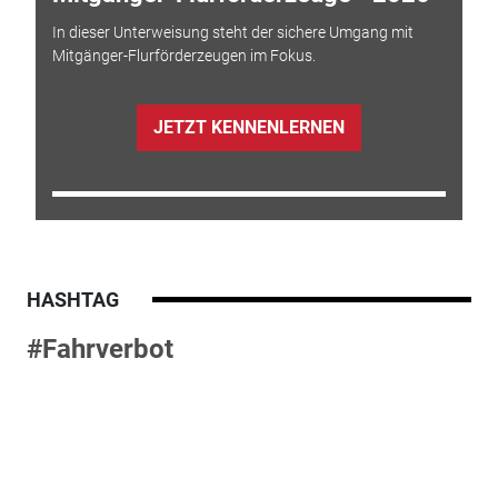
In dieser Unterweisung steht der sichere Umgang mit
Mitgänger-Flurförderzeugen im Fokus.
JETZT KENNENLERNEN
HASHTAG
#Fahrverbot