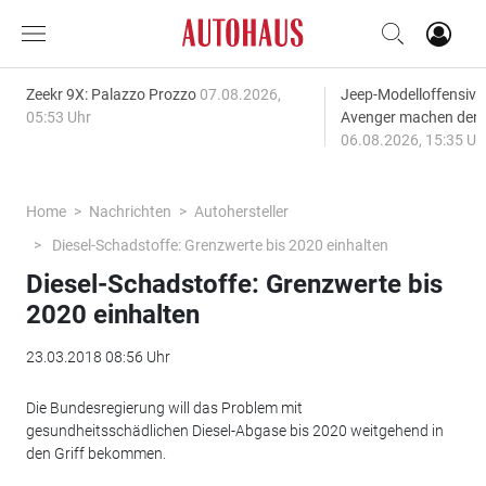
Zeekr 9X: Palazzo Prozzo
07.08.2026,
Jeep-Modelloffensiv
05:53 Uhr
Avenger machen den
06.08.2026, 15:35 Uh
Home
Nachrichten
Autohersteller
Diesel-Schadstoffe: Grenzwerte bis 2020 einhalten
Diesel-Schadstoffe: Grenzwerte bis
2020 einhalten
23.03.2018 08:56 Uhr
Die Bundesregierung will das Problem mit
gesundheitsschädlichen Diesel-Abgase bis 2020 weitgehend in
den Griff bekommen.