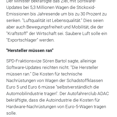
Der Minister bekräftigte das Ziel, mit Software-
Updates bei 5,3 Millionen Wagen die Stickoxid-
Emissionen bis Jahresende um bis zu 30 Prozent zu
senken. "Luftqualität ist Lebensqualität." Dies seien
aber auch Bewegungsfreiheit und Mobilität, die der
"Kraftstoff" der Wirtschaft sei. Saubere Luft solle ein
"Exportschlager" werden.
"Hersteller müssen ran"
SPD-Fraktionsvize Sören Bartol sagte, alleinige
Software-Updates reichten nicht. "Die Hersteller
müssen ran." Die Kosten für technische
Nachrüstungen von Wagen der Schadstoffklassen
Euro 5 und Euro 6 müsse "selbstverständlich die
Automobilindustrie tragen". Der Autofahrerclub ADAC
bekräftigte, dass die Autoindustrie die Kosten für
Hardware-Nachrüstungen von Euro-5-Wagen tragen
solle.