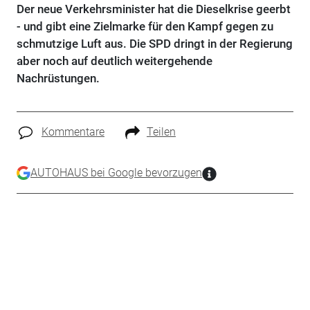
Der neue Verkehrsminister hat die Dieselkrise geerbt
- und gibt eine Zielmarke für den Kampf gegen zu
schmutzige Luft aus. Die SPD dringt in der Regierung
aber noch auf deutlich weitergehende
Nachrüstungen.
Kommentare
Teilen
AUTOHAUS bei Google bevorzugen