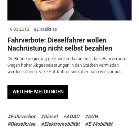
19.03.2018
#Dieselkrise
Fahrverbote: Dieselfahrer wollen
Nachrüstung nicht selbst bezahlen
Die Bundesregierung geht weiter davon aus, dass Fahrverbote
wegen hoher Abgasbelastungen in den Städten vermieden
werden können. Viele Autofahrer sind aber nach wie vor tief...
WEITERE MELDUNGEN
#Fahrverbot
#Diesel
#ADAC
#DUH
#Dieselkrise
#Elektromobilität
#E-Mobilität