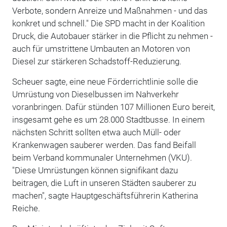
Verbote, sondern Anreize und Maßnahmen - und das
konkret und schnell." Die SPD macht in der Koalition
Druck, die Autobauer stärker in die Pflicht zu nehmen -
auch für umstrittene Umbauten an Motoren von
Diesel zur stärkeren Schadstoff-Reduzierung.
Scheuer sagte, eine neue Förderrichtlinie solle die
Umrüstung von Dieselbussen im Nahverkehr
voranbringen. Dafür stünden 107 Millionen Euro bereit,
insgesamt gehe es um 28.000 Stadtbusse. In einem
nächsten Schritt sollten etwa auch Müll- oder
Krankenwagen sauberer werden. Das fand Beifall
beim Verband kommunaler Unternehmen (VKU).
"Diese Umrüstungen können signifikant dazu
beitragen, die Luft in unseren Städten sauberer zu
machen", sagte Hauptgeschäftsführerin Katherina
Reiche.