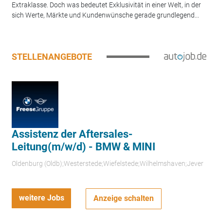
Extraklasse. Doch was bedeutet Exklusivität in einer Welt, in der
sich Werte, Märkte und Kundenwünsche gerade grundlegend...
STELLENANGEBOTE
Assistenz der Aftersales-
Leitung(m/w/d) - BMW & MINI
Oldenburg (Oldb);Westerstede;Wiefelstede;Wilhelmshaven;Jever
weitere Jobs
Anzeige schalten