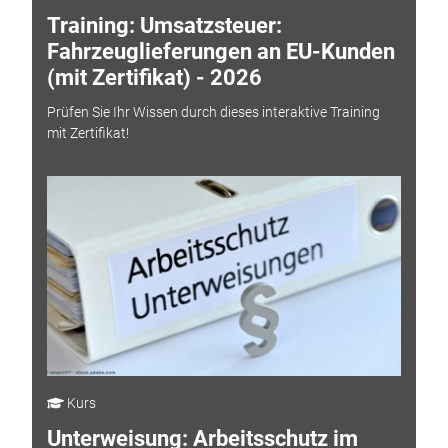
Training: Umsatzsteuer:
Fahrzeuglieferungen an EU-Kunden
(mit Zertifikat) - 2026
Prüfen Sie Ihr Wissen durch dieses interaktive Training
mit Zertifikat!
Kurs
Unterweisung: Arbeitsschutz im