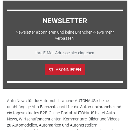
NEWSLETTER
Newsletter abonnieren und keine Branchen-News mehr
verpassen.
ABONNIEREN
Auto News für die Automobilbranche: AUTOHAUS ist eine
unabhängige Abo-Fachzeitschrift für die Automobilbranche und
ein tagesaktuelles B2B-Online-Portal. AUTOHAUS bietet Auto
News, Wirtschaftsnachrichten, Kommentare, Bilder und Videos
zu Automodellen, Automarken und Autoherstellern,