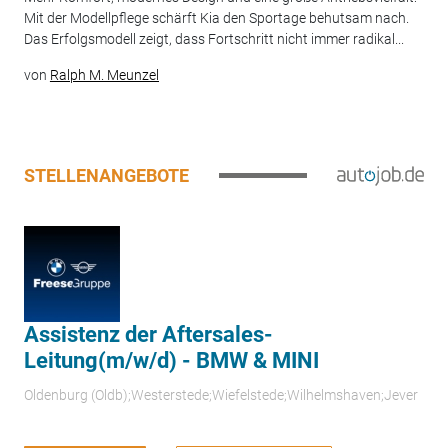
Mit der Modellpflege schärft Kia den Sportage behutsam nach.
Das Erfolgsmodell zeigt, dass Fortschritt nicht immer radikal...
von
Ralph M. Meunzel
STELLENANGEBOTE
Assistenz der Aftersales-
Leitung(m/w/d) - BMW & MINI
Oldenburg (Oldb);Westerstede;Wiefelstede;Wilhelmshaven;Jever