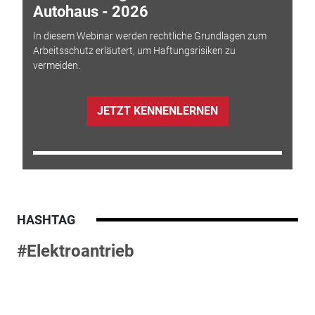
Autohaus - 2026
In diesem Webinar werden rechtliche Grundlagen zum
Arbeitsschutz erläutert, um Haftungsrisiken zu
vermeiden.
JETZT KENNENLERNEN
HASHTAG
#Elektroantrieb