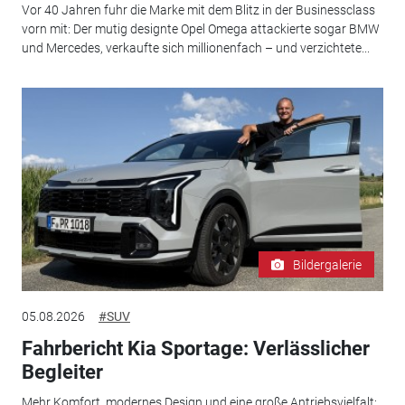
Vor 40 Jahren fuhr die Marke mit dem Blitz in der Businessclass
vorn mit: Der mutig designte Opel Omega attackierte sogar BMW
und Mercedes, verkaufte sich millionenfach – und verzichtete...
Bildergalerie
05.08.2026
#SUV
Fahrbericht Kia Sportage: Verlässlicher
Begleiter
Mehr Komfort, modernes Design und eine große Antriebsvielfalt: