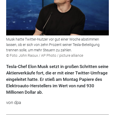
Musk hatte Twitter-Nutzer vor gut einer Woche abstimmen
lassen, ob er sich von zehn Prozent seiner Tesla-Beteiligung
trennen solle, um mehr Steuern zu zahlen.
© Foto: John Raoux / AP Photo / picture alliance
Tesla-Chef Elon Musk setzt in großen Schritten seine
Aktienverkäufe fort, die er mit einer Twitter-Umfrage
eingeleitet hatte. Er stieß am Montag Papiere des
Elektroauto-Herstellers im Wert von rund 930
Millionen Dollar ab.
von dpa