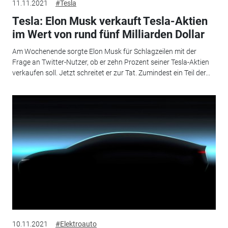
11.11.2021
#Tesla
Tesla: Elon Musk verkauft Tesla-Aktien
im Wert von rund fünf Milliarden Dollar
Am Wochenende sorgte Elon Musk für Schlagzeilen mit der
Frage an Twitter-Nutzer, ob er zehn Prozent seiner Tesla-Aktien
verkaufen soll. Jetzt schreitet er zur Tat. Zumindest ein Teil der...
10.11.2021
#Elektroauto