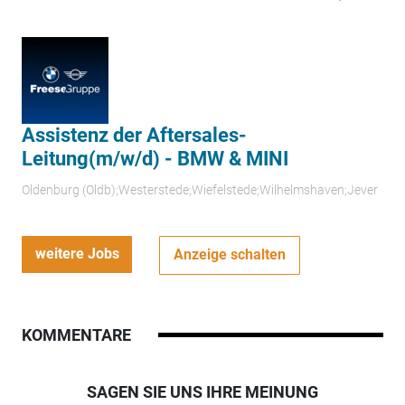
Assistenz der Aftersales-
Leitung(m/w/d) - BMW & MINI
Oldenburg (Oldb);Westerstede;Wiefelstede;Wilhelmshaven;Jever
weitere Jobs
Anzeige schalten
KOMMENTARE
SAGEN SIE UNS IHRE MEINUNG