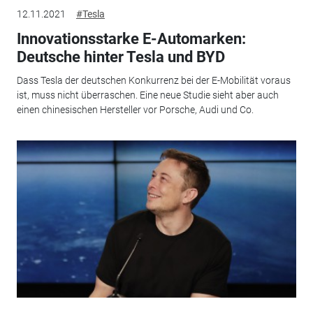
12.11.2021
#Tesla
Innovationsstarke E-Automarken:
Deutsche hinter Tesla und BYD
Dass Tesla der deutschen Konkurrenz bei der E-Mobilität voraus
ist, muss nicht überraschen. Eine neue Studie sieht aber auch
einen chinesischen Hersteller vor Porsche, Audi und Co.