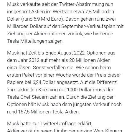
Musk verkaufte seit der Twitter-Abstimmung nun
insgesamt Aktien im Wert von etwa 7,8 Milliarden
Dollar (rund 6,9 Mrd Euro). Davon gehen rund zwei
Milliarden Dollar auf den September-Verkaufsplan mit
Ziehung der Aktienoptionen zurück, wie bisherige
Tesla-Mitteilungen zeigen.
Musk hat Zeit bis Ende August 2022, Optionen aus
dem Jahr 2012 auf mehr als 20 Millionen Aktien
einzulösen. Sonst verfallen sie. Wie schon beim
ersten Paket vor einer Woche wurde der Preis dieser
Papiere bei 6,24 Dollar angesetzt. Auf die Differenz
zum aktuellen Kurs von gut 1000 Dollar muss der
Tesla-Chef Steuern zahlen. Durch die Ziehung der
Optionen hält Musk nach dem jüngsten Verkauf noch
rund 167,5 Millionen Tesla-Aktien.
Musk hatte zur Twitter-Umfrage erklärt,
Aktienverkäufe seien für ihn der einzige Weg, Steuern