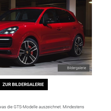
Bildergalerie
ZUR BILDERGALERIE
, was die GTS-Modelle auszeichnet. Mindestens