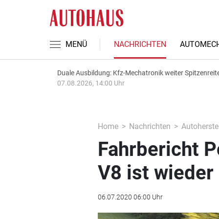
MENÜ
NACHRICHTEN
AUTOMECH
Duale Ausbildung: Kfz-Mechatronik weiter Spitzenreit
07.08.2026, 14:00 Uhr
Home
Nachrichten
Autoherstel
Fahrbericht 
V8 ist wieder
06.07.2020 06:00 Uhr