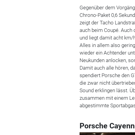
Gegenüber dem Vorgänger
Chrono-Paket 0,6 Sekund
zeigt der Tacho Landstr
auch beim Coupé. Auch d
und liegt damit acht km/
Alles in allem also geri
wieder ein Achtender unte
Neukunden anlocken, so
Damit auch alle hören, da
spendiert Porsche den 
die zwar nicht übertrieb
Sound erklingen lässt. Ü
zusammen mit einem Leic
abgestimmte Sportabgas
Porsche Cayenn