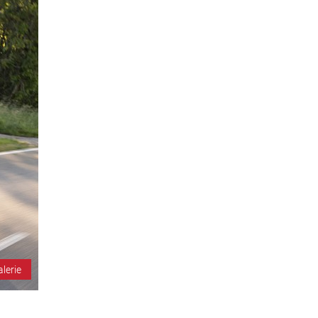
alerie