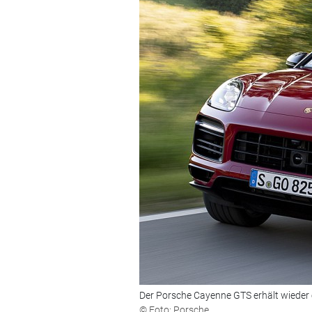
Der Porsche Cayenne GTS erhält wieder 
© Foto: Porsche