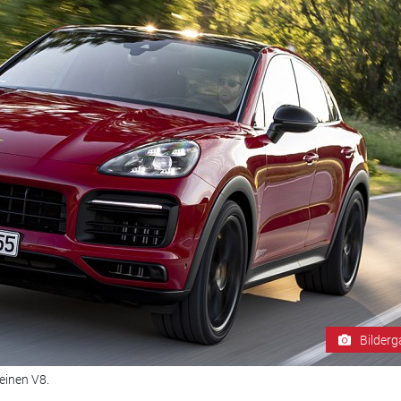
Bilderg
einen V8.