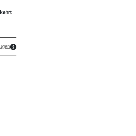
kehrt
ugen