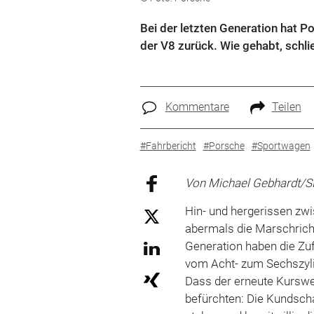
Bei der letzten Generation hat 
der V8 zurück. Wie gehabt, schl
Kommentare
Teilen
#Fahrbericht
#Porsche
#Sportwagen
Von Michael Gebhardt/S
Hin- und hergerissen zw
abermals die Marschrich
Generation haben die Zu
vom Acht- zum Sechszylin
Dass der erneute Kurswec
befürchten: Die Kundscha