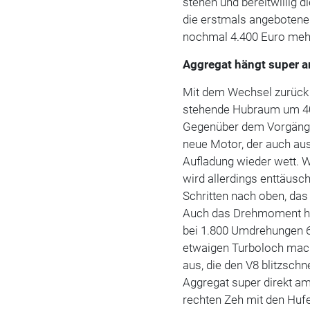
stehen und bereitwillig 
die erstmals angeboten
nochmal 4.400 Euro mehr
Aggregat hängt super 
Mit dem Wechsel zurück 
stehende Hubraum um 400 
Gegenüber dem Vorgänger-
neue Motor, der auch aus
Aufladung wieder wett. W
wird allerdings enttäusch
Schritten nach oben, das
Auch das Drehmoment hat
bei 1.800 Umdrehungen 
etwaigen Turboloch mac
aus, die den V8 blitzschn
Aggregat super direkt a
rechten Zeh mit den Huf