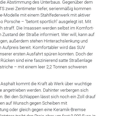
t die Abstimmung des Unterbaus. Gegenüber dem
GTS zwei Zentimeter tiefer, serienmäßig kommen
-Modelle mit einem Stahlfederwerk mit aktiver
o Porsche – "betont sportlich" ausgelegt ist. Mit
h straff. Die Insassen werden selbst im Komfort-
n Zustand der Straße informiert. Wer will, kann auf
igen, außerdem stehen Hinterachslenkung und
 Aufpreis bereit. Komfortabler wird das SUV
 unserer ersten Ausfahrt spüren konnten. Doch der
Rücken sind eine faszinierend satte Straßenlage
striche – mit einem leer 2,2 Tonnen schweren
 Asphalt kommt die Kraft ab Werk über wuchtige
alle angetrieben werden. Dahinter verbergen sich
 Bei den Schlappen lässt sich noch ein Zoll drauf
nen auf Wunsch gegen Scheiben mit
tung oder gleich gegen eine Keramik-Bremse