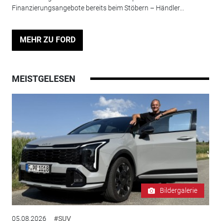
Finanzierungsangebote bereits beim Stöbern – Händler...
MEHR ZU FORD
MEISTGELESEN
Bildergalerie
05.08.2026
#SUV