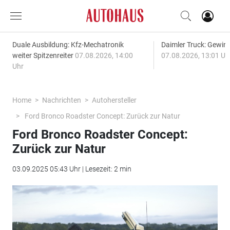
Duale Ausbildung: Kfz-Mechatronik
Daimler Truck: Gewinn
weiter Spitzenreiter
07.08.2026, 14:00
07.08.2026, 13:01 Uh
Uhr
Home
Nachrichten
Autohersteller
Ford Bronco Roadster Concept: Zurück zur Natur
Ford Bronco Roadster Concept:
Zurück zur Natur
03.09.2025 05:43 Uhr | Lesezeit: 2 min