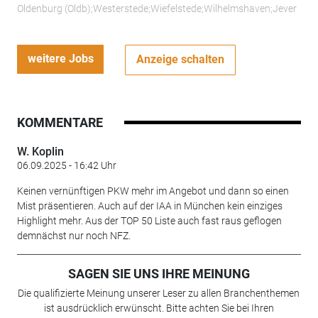
Oldenburg (Oldb);Westerstede;Wiefelstede;Wilhelmshaven;Jever
weitere Jobs
Anzeige schalten
KOMMENTARE
W. Koplin
06.09.2025 - 16:42 Uhr
Keinen vernünftigen PKW mehr im Angebot und dann so einen
Mist präsentieren. Auch auf der IAA in München kein einziges
Highlight mehr. Aus der TOP 50 Liste auch fast raus geflogen
demnächst nur noch NFZ.
SAGEN SIE UNS IHRE MEINUNG
Die qualifizierte Meinung unserer Leser zu allen Branchenthemen
ist ausdrücklich erwünscht. Bitte achten Sie bei Ihren