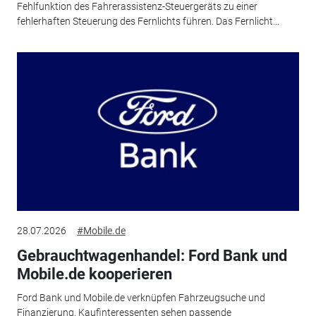
Fehlfunktion des Fahrerassistenz-Steuergeräts zu einer
fehlerhaften Steuerung des Fernlichts führen. Das Fernlicht...
28.07.2026
#Mobile.de
Gebrauchtwagenhandel: Ford Bank und
Mobile.de kooperieren
Ford Bank und Mobile.de verknüpfen Fahrzeugsuche und
Finanzierung. Kaufinteressenten sehen passende