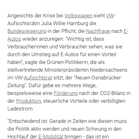
Angesichts der Krise bei
Volkswagen
sieht
VW
-
Aufsichtsrätin Julia Willie Hamburg die
Bundesregierung
in der Pflicht, die
Nachfrage
nach
E-
Autos
wieder anzuregen. "Wichtig ist, dass
Verbraucherinnen und Verbraucher sehen, was sie
durch den Umstieg auf E-Autos für einen Vorteil
haben", sagte die Grünen-Politikerin, die als
stellvertretende Ministerpräsidentin Niedersachsens
im VW-
Aufsichtsrat
sitzt, der "Neuen Osnabrücker
Zeitung". Dafür gebe es mehrere Wege,
beispielsweise eine
Förderung
nach der CO2-Bilanz in
der
Produktion
, steuerliche Vorteile oder verbilligten
Ladestrom.
"Entscheidend ist: Gerade in Zeiten wie diesen muss
die Politik aktiv werden und neuen Schwung in den
Hochlauf der
E-Mobilität
bringen - das ist ein