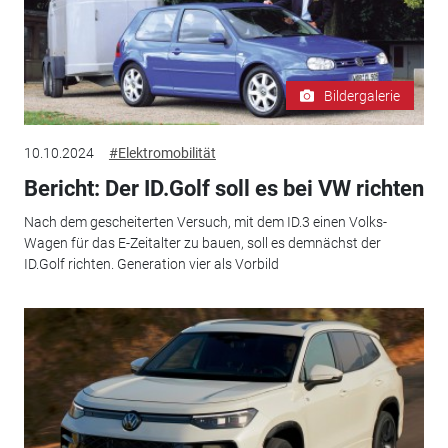
Bildergalerie
10.10.2024
#Elektromobilität
Bericht: Der ID.Golf soll es bei VW richten
Nach dem gescheiterten Versuch, mit dem ID.3 einen Volks-
Wagen für das E-Zeitalter zu bauen, soll es demnächst der
ID.Golf richten. Generation vier als Vorbild