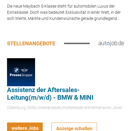
Die neue Maybach S-Klasse steht für automobilen Luxus der
Extraklasse. Doch was bedeutet Exklusivität in einer Welt, in der
sich Werte, Märkte und Kundenwünsche gerade grundlegend...
STELLENANGEBOTE
Assistenz der Aftersales-
Leitung(m/w/d) - BMW & MINI
Oldenburg (Oldb);Westerstede;Wiefelstede;Wilhelmshaven;Jever
weitere Jobs
Anzeige schalten