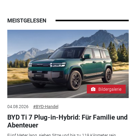
MEISTGELESEN
Bildergalerie
04.08.2026
#BYD-Handel
BYD Ti 7 Plug-in-Hybrid: Für Familie und
Abenteuer
Fünf Meter lang, sieben Sitze und bis zu 119 Kilometer rein