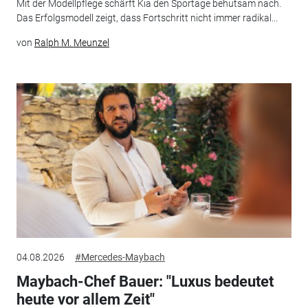
Mit der Modellpflege schärft Kia den Sportage behutsam nach.
Das Erfolgsmodell zeigt, dass Fortschritt nicht immer radikal...
von
Ralph M. Meunzel
04.08.2026
#Mercedes-Maybach
Maybach-Chef Bauer: "Luxus bedeutet
heute vor allem Zeit"