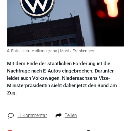
© Foto: picture alliance/dpa | Moritz Frankenberg
Mit dem Ende der staatlichen Förderung ist die
Nachfrage nach E-Autos eingebrochen. Darunter
leidet auch Volkswagen. Niedersachsens Vize-
Ministerpräsidentin sieht daher jetzt den Bund am
Zug.
1 Kommentar
Teilen