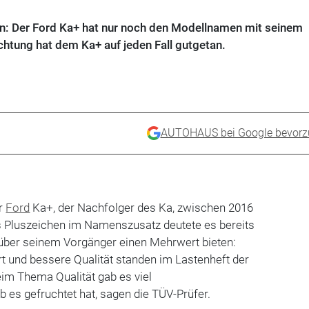
n: Der Ford Ka+ hat nur noch den Modellnamen mit seinem
htung hat dem Ka+ auf jeden Fall gutgetan.
AUTOHAUS bei Google bevorz
er
Ford
Ka+, der Nachfolger des Ka, zwischen 2016
 Pluszeichen im Namenszusatz deutete es bereits
nüber seinem Vorgänger einen Mehrwert bieten:
t und bessere Qualität standen im Lastenheft der
im Thema Qualität gab es viel
b es gefruchtet hat, sagen die TÜV-Prüfer.