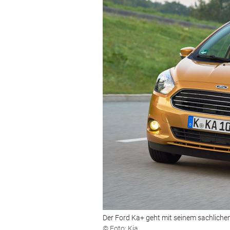
Der Ford Ka+ geht mit seinem sachlichen
© Foto: Kia