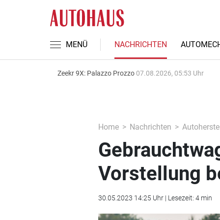
MENÜ
NACHRICHTEN
AUTOMECH
Zeekr 9X: Palazzo Prozzo
07.08.2026, 05:53 Uhr
Home
Nachrichten
Autoherstel
Gebrauchtwag
Vorstellung 
30.05.2023 14:25 Uhr | Lesezeit: 4 min