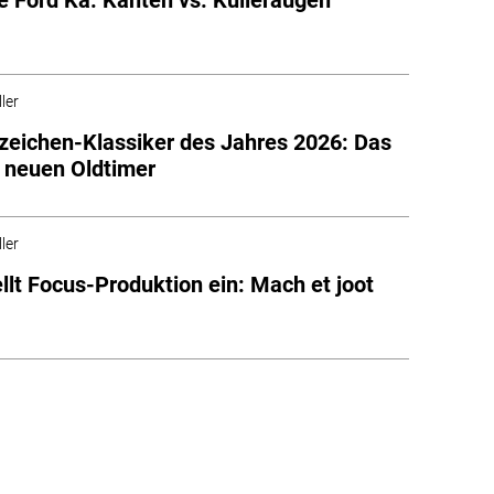
ler
eichen-Klassiker des Jahres 2026: Das
e neuen Oldtimer
ler
ellt Focus-Produktion ein: Mach et joot