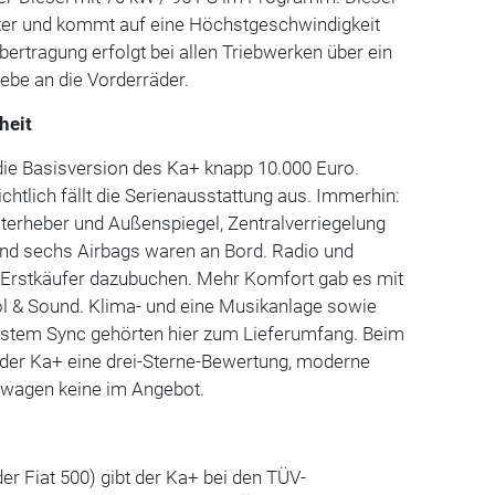
Liter und kommt auf eine Höchstgeschwindigkeit
bertragung erfolgt bei allen Triebwerken über ein
ebe an die Vorderräder.
heit
die Basisversion des Ka+ knapp 10.000 Euro.
tlich fällt die Serienausstattung aus. Immerhin:
terheber und Außenspiegel, Zentralverriegelung
nd sechs Airbags waren an Bord. Radio und
Erstkäufer dazubuchen. Mehr Komfort gab es mit
ol & Sound. Klima- und eine Musikanlage sowie
ystem Sync gehörten hier zum Lieferumfang. Beim
 der Ka+ eine drei-Sterne-Bewertung, moderne
inwagen keine im Angebot.
er Fiat 500) gibt der Ka+ bei den TÜV-