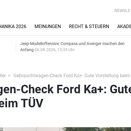
NEWSLE
ANIKA 2026
MEINUNGEN
RECHT & STEUERN
AKAD
Jeep-Modelloffensive: Compass und Avenger machen den
Anfang
06.08.2026, 15:35 Uhr
ler
Gebrauchtwagen-Check Ford Ka+: Gute Vorstellung beim
en-Check Ford Ka+: Gut
beim TÜV