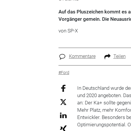
Auf das Pluszeichen kommt es a
Vorgänger gemein. Die Neuausric
von SP-X
Kommentare
Teilen
#Ford
In Deutschland wurde d
und 2020 angeboten. Das
an: Der Ka+ sollte gege
Mehr Platz, mehr Komfor
Entwickler. Besonders be
Optimierungspotential. O