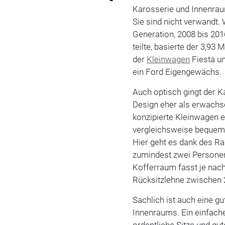
Karosserie und Innenrau
Sie sind nicht verwandt.
Generation, 2008 bis 201
teilte, basierte der 3,93
der
Kleinwagen
Fiesta un
ein Ford Eigengewächs.
Auch optisch gingt der 
Design eher als erwachse
konzipierte Kleinwagen 
vergleichsweise bequemes
Hier geht es dank des R
zumindest zwei Persone
Kofferraum fasst je nach 
Rücksitzlehne zwischen 2
Sachlich ist auch eine g
Innenraums. Ein einfache
ordentliche Sitze und gu