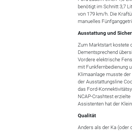
benötigt im Schnitt 3,7 
von 179 km/h. Die Kraftü
manuelles Fünfganggetri
Ausstattung und Sicher
Zum Marktstart kostete 
Dementsprechend übersich
Vordere elektrische Fens
mit Funkfernbedienung u
Klimaanlage musste der 
der Ausstattungsline Co
das Ford-Konnektivitäts
NCAP-Crashtest erzielte
Assistenten hat der Kle
Qualität
Anders als der Ka (oder d