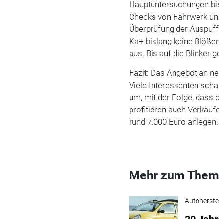
Hauptuntersuchungen bisl
Checks von Fahrwerk und
Überprüfung der Auspuffa
Ka+ bislang keine Blößen
aus. Bis auf die Blinker g
Fazit: Das Angebot an ne
Viele Interessenten sc
um, mit der Folge, dass 
profitieren auch Verkäu
rund 7.000 Euro anlegen.
Mehr zum Them
Autoherstel
30 Jahr