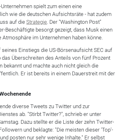
S-Unternehmen spielt zum einen eine
nlich wie die deutschen Aufsichtsräte - hat zudem
luss auf die
Strategie
. Der "Washington Post"
ter-Beschäftigte besorgt gezeigt, dass Musk einen
die Atmosphäre im Unternehmen haben könne.
 seines Einstiegs die US-Börsenaufsicht SEC auf
 das Überschreiten des Anteils von fünf Prozent
n bekannt und machte auch nicht gleich die
entlich. Er ist bereits in einem Dauerstreit mit der
 Wochenende
nde diverse Tweets zu Twitter und zur
enstes ab. "Stirbt Twitter?", schrieb er unter
stag. Dazu stellte er die Liste der zehn Twitter-
ollowern und beklagte: "Die meisten dieser 'Top'-
und posten nur sehr wenige Inhalte." Er selbst