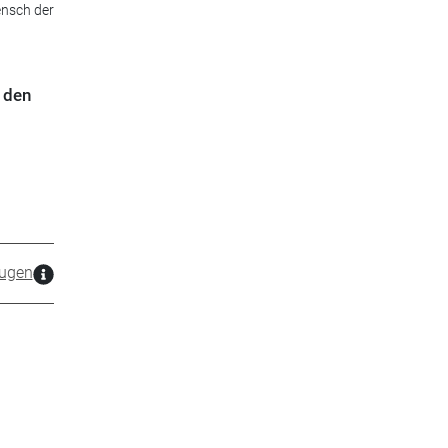
ensch der
n den
ugen