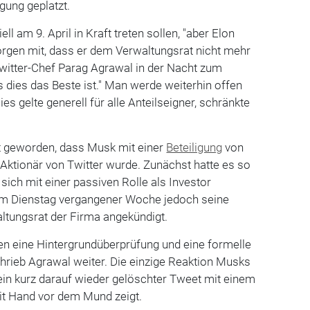
ung geplatzt.
ll am 9. April in Kraft treten sollen, "aber Elon
orgen mit, dass er dem Verwaltungsrat nicht mehr
 Twitter-Chef Parag Agrawal in der Nacht zum
s dies das Beste ist." Man werde weiterhin offen
ies gelte generell für alle Anteilseigner, schränkte
t geworden, dass Musk mit einer
Beteiligung
von
Aktionär von Twitter wurde. Zunächst hatte es so
sich mit einer passiven Rolle als Investor
m Dienstag vergangener Woche jedoch seine
ltungsrat der Firma angekündigt.
en eine Hintergrundüberprüfung und eine formelle
hrieb Agrawal weiter. Die einzige Reaktion Musks
in kurz darauf wieder gelöschter Tweet mit einem
it Hand vor dem Mund zeigt.