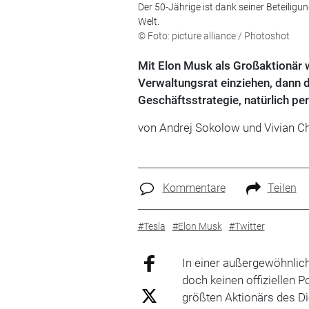
Der 50-Jährige ist dank seiner Beteilig
Welt.
© Foto: picture alliance / Photoshot
Mit Elon Musk als Großaktionär wir
Verwaltungsrat einziehen, dann 
Geschäftsstrategie, natürlich pe
von Andrej Sokolow und Vivian C
Kommentare
Teilen
#Tesla
#Elon Musk
#Twitter
In einer außergewöhnlic
doch keinen offiziellen 
größten Aktionärs des Di