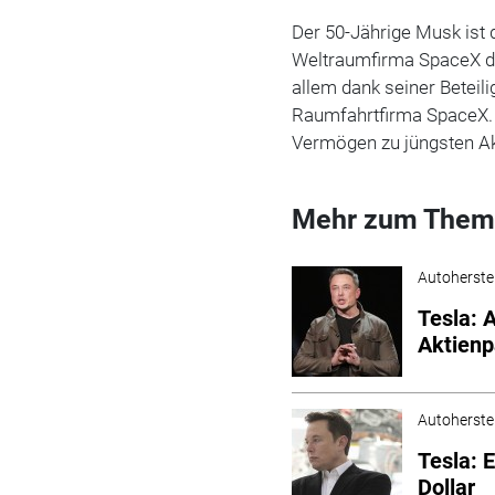
Der 50-Jährige Musk ist 
Weltraumfirma SpaceX de
allem dank seiner Beteil
Raumfahrtfirma SpaceX. 
Vermögen zu jüngsten Akt
Mehr zum Them
Autoherstel
Tesla: 
Aktienp
Autoherstel
Tesla: 
Dollar