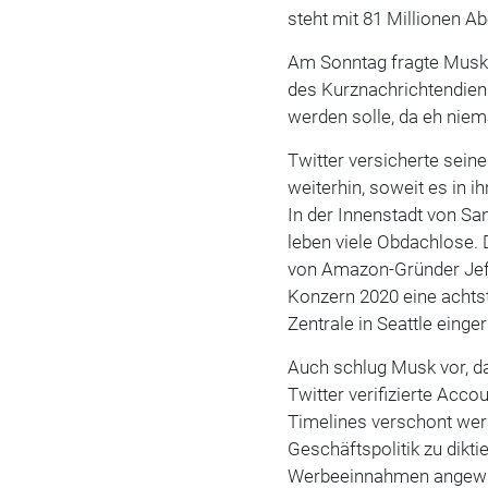
steht mit 81 Millionen Ab
Am Sonntag fragte Musk T
des Kurznachrichtendien
werden solle, da eh niem
Twitter versicherte sein
weiterhin, soweit es in i
In der Innenstadt von Sa
leben viele Obdachlose.
von Amazon-Gründer Jeff
Konzern 2020 eine achts
Zentrale in Seattle einge
Auch schlug Musk vor, d
Twitter verifizierte Ac
Timelines verschont wer
Geschäftspolitik zu dikt
Werbeeinnahmen angewie