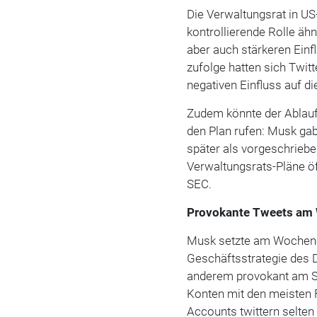
Die Verwaltungsrat in U
kontrollierende Rolle äh
aber auch stärkeren Einf
zufolge hatten sich Twit
negativen Einfluss auf 
Zudem könnte der Ablauf
den Plan rufen: Musk gab
später als vorgeschriebe
Verwaltungsrats-Pläne öff
SEC.
Provokante Tweets am
Musk setzte am Wochene
Geschäftsstrategie des Di
anderem provokant am Sam
Konten mit den meisten F
Accounts twittern selten 