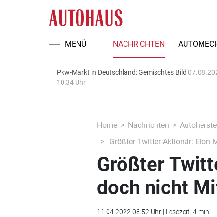
MENÜ
NACHRICHTEN
AUTOMECH
Pkw-Markt in Deutschland: Gemischtes Bild
07.08.20
10:34 Uhr
Home
Nachrichten
Autoherstel
Größter Twitter-Aktionär: Elon 
Größter Twitt
doch nicht Mi
11.04.2022 08:52 Uhr | Lesezeit: 4 min