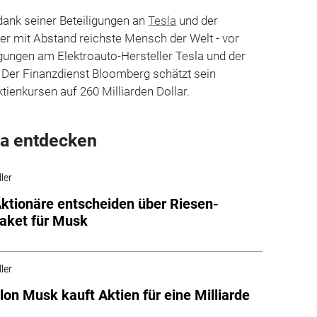
dank seiner Beteiligungen an
Tesla
und der
r mit Abstand reichste Mensch der Welt - vor
igungen am Elektroauto-Hersteller Tesla und der
Der Finanzdienst Bloomberg schätzt sein
ienkursen auf 260 Milliarden Dollar.
a entdecken
ler
Aktionäre entscheiden über Riesen-
aket für Musk
ler
Elon Musk kauft Aktien für eine Milliarde