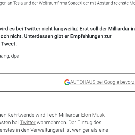
ungen an Tesla und der Weltraumfirma SpaceX der mit Abstand reichste M
d es bei Twitter nicht langweilig: Erst soll der Milliardär i
doch nicht. Unterdessen gibt er Empfehlungen zur
r Tweet.
hang, dpa
AUTOHAUS bei Google bevorz
hen Kehrtwende wird Tech-Milliardär
Elon Musk
Posten bei
Twitter
wahrnehmen. Der Einzug des
enstes in den Verwaltungsrat ist weniger als eine