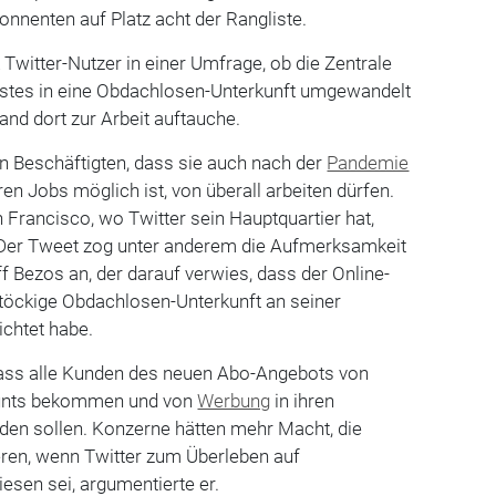
onnenten auf Platz acht der Rangliste.
witter-Nutzer in einer Umfrage, ob die Zentrale
stes in eine Obdachlosen-Unterkunft umgewandelt
and dort zur Arbeit auftauche.
en Beschäftigten, dass sie auch nach der
Pandemie
hren Jobs möglich ist, von überall arbeiten dürfen.
n Francisco, wo Twitter sein Hauptquartier hat,
 Der Tweet zog unter anderem die Aufmerksamkeit
 Bezos an, der darauf verwies, dass der Online-
töckige Obdachlosen-Unterkunft an seiner
richtet habe.
ass alle Kunden des neuen Abo-Angebots von
counts bekommen und von
Werbung
in ihren
den sollen. Konzerne hätten mehr Macht, die
ieren, wenn Twitter zum Überleben auf
sen sei, argumentierte er.