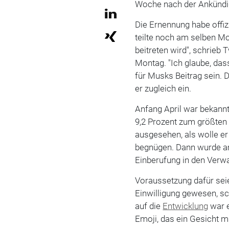
Woche nach der Ankündig
Die Ernennung habe offizie
teilte noch am selben M
beitreten wird", schrieb
Montag. "Ich glaube, das
für Musks Beitrag sein. D
er zugleich ein.
Anfang April war bekann
9,2 Prozent zum größten 
ausgesehen, als wolle er 
begnügen. Dann wurde a
Einberufung in den Verwa
Voraussetzung dafür sei
Einwilligung gewesen, sc
auf die
Entwicklung
war e
Emoji, das ein Gesicht m