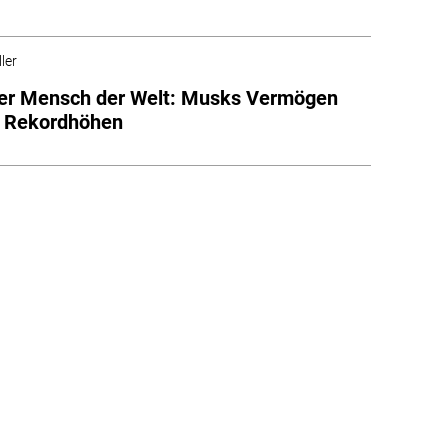
ler
ter Mensch der Welt: Musks Vermögen
t Rekordhöhen