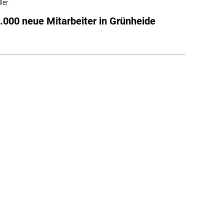
ler
1.000 neue Mitarbeiter in Grünheide