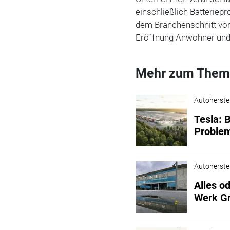
einschließlich Batteriepr
dem Branchenschnitt von
Eröffnung Anwohner und
Mehr zum Them
Autoherstel
Tesla: 
Problem
Autoherstel
Alles o
Werk G