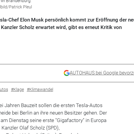
rlin Brandenburg.
bild/Patrick Pleul
Tesla-Chef Elon Musk persönlich kommt zur Eröffnung der n
 Kanzler Scholz erwartet wird, gibt es erneut Kritik von
AUTOHAUS bei Google bevorz
utos
#Klage
#Klimawandel
 Jahren Bauzeit sollen die ersten Tesla-Autos
eide bei Berlin an ihre neuen Besitzer gehen. Der
 am Dienstag seine erste "Gigafactory" in Europa
n Kanzler Olaf Scholz (SPD),