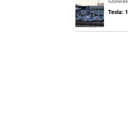
Autoherstel
Tesla: 