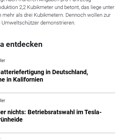
oduktion 2,2 Kubikmeter und betont, das liege unter
 mehr als drei Kubikmetern. Dennoch wollen zur
 Umweltschützer demonstrieren.
a entdecken
ler
Batteriefertigung in Deutschland,
e in Kalifornien
ler
der nichts: Betriebsratswahl im Tesla-
rünheide