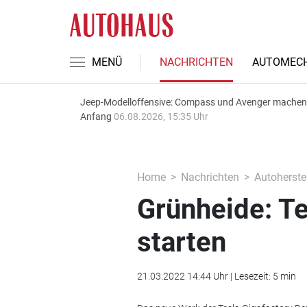
MENÜ
NACHRICHTEN
AUTOMECH
Jeep-Modelloffensive: Compass und Avenger machen
Anfang
06.08.2026, 15:35 Uhr
Home
Nachrichten
Autoherstel
Grünheide: Tes
starten
21.03.2022 14:44 Uhr | Lesezeit: 5 min