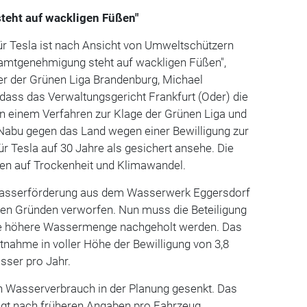
eht auf wackligen Füßen"
r Tesla ist nach Ansicht von Umweltschützern
esamtgenehmigung steht auf wackligen Füßen",
er der Grünen Liga Brandenburg, Michael
, dass das Verwaltungsgericht Frankfurt (Oder) die
n einem Verfahren zur Klage der Grünen Liga und
abu gegen das Land wegen einer Bewilligung zur
 Tesla auf 30 Jahre als gesichert ansehe. Die
en auf Trockenheit und Klimawandel.
 Wasserförderung aus dem Wasserwerk Eggersdorf
en Gründen verworfen. Nun muss die Beteiligung
eine höhere Wassermenge nachgeholt werden. Das
ntnahme in voller Höhe der Bewilligung von 3,8
sser pro Jahr.
en Wasserverbrauch in der Planung gesenkt. Das
gt nach früheren Angaben pro Fahrzeug