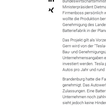
Bundeswirtschaftsminist
Ministerpräsident Dietm
Firmenboss persönlich w
wollte die Produktion be
Genehmigung des Landes 
Batteriefabrik in der Pla
Das Projekt gilt als Vor
Gern wird von der "Tesl
Bau- und Genehmigungsze
Unternehmensangaben ein
investiert werden. Tesla 
Autos pro Jahr und rund 
Brandenburg hatte die F
genehmigt. Das Autowerk 
Zulassungen. Eine Batter
Unternehmen noch zahlre
sieht jedoch keine Hinde