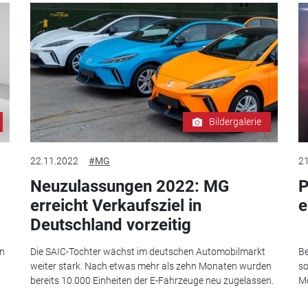
Bildergalerie
22.11.2022
#MG
21
Neuzulassungen 2022: MG
P
erreicht Verkaufsziel in
e
Deutschland vorzeitig
en
Die SAIC-Tochter wächst im deutschen Automobilmarkt
Be
weiter stark. Nach etwas mehr als zehn Monaten wurden
so
bereits 10.000 Einheiten der E-Fahrzeuge neu zugelassen.
Mo