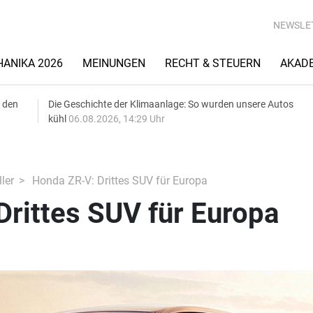
NEWSLE
ANIKA 2026
MEINUNGEN
RECHT & STEUERN
AKAD
 den
Die Geschichte der Klimaanlage: So wurden unsere Autos
kühl
06.08.2026, 14:29 Uhr
ler
Honda ZR-V: Drittes SUV für Europa
rittes SUV für Europa