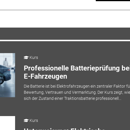
Kurs
Professionelle Batterieprüfung be
E-Fahrzeugen
Die Batterie ist bei Elektrofahrzeugen ein zentraler Faktor fü
Bewertung, Vertrauen und Vermarktung. Der Kurs zeigt, wi
sich der Zustand einer Traktionsbatterie professionell...
Kurs