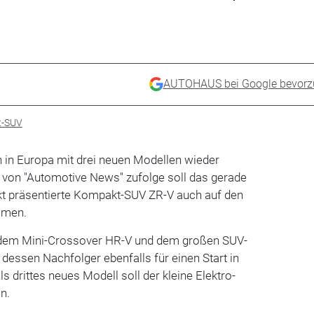
AUTOHAUS bei Google bevorz
-SUV
n in Europa mit drei neuen Modellen wieder
 von "Automotive News" zufolge soll das gerade
kt präsentierte Kompakt-SUV ZR-V auch auf den
mmen.
n dem Mini-Crossover HR-V und dem großen SUV-
 dessen Nachfolger ebenfalls für einen Start in
s drittes neues Modell soll der kleine Elektro-
n.