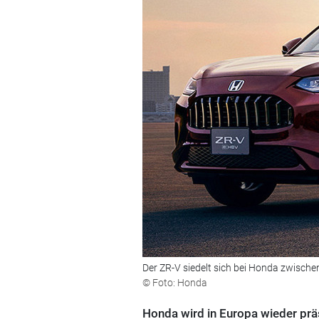
Der ZR-V siedelt sich bei Honda zwisch
© Foto: Honda
Honda wird in Europa wieder pr