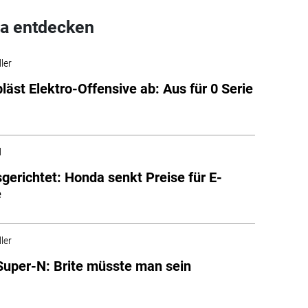
a entdecken
ler
läst Elektro-Offensive ab: Aus für 0 Serie
l
gerichtet: Honda senkt Preise für E-
e
ler
uper-N: Brite müsste man sein