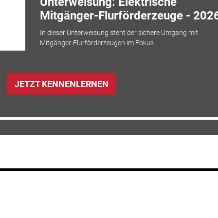
Unterweisung: Elektrische
Mitgänger-Flurförderzeuge - 202
In dieser Unterweisung steht der sichere Umgang mit
Mitgänger-Flurförderzeugen im Fokus.
JETZT KENNENLERNEN