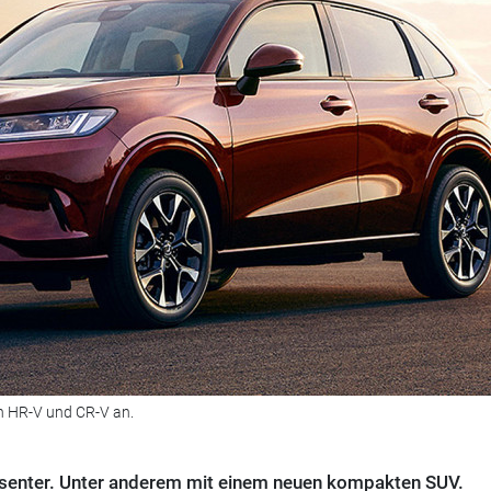
en HR-V und CR-V an.
äsenter. Unter anderem mit einem neuen kompakten SUV.