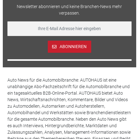
Newsletter abonnieren und keine Branchen-News mehr
verpassen.
ABONNIEREN
Auto News für die Automobilbranche: AUTOHAUS ist eine
unabhängige Abo-Fachzeitschrift für die Automobilbranche und
ein tagesaktuelles B2B-Online-Portal. AUTOHAUS bietet Auto
News, Wirtschaftsnachrichten, Kommentare, Bilder und Videos
zu Automodellen, Automarken und Autoherstellern,
Automobilhandel und Werkstätten sowie Branchendienstleistern
für die gesamte Automobilbranche. Neben den Auto News gibt
es auch Interviews, Hintergrundberichte, Marktdaten und
Zulassungszahlen, Analysen, Management-Informationen sowie
Beiträge aus den Themenbereichen Steuern, Finanzen und Recht.