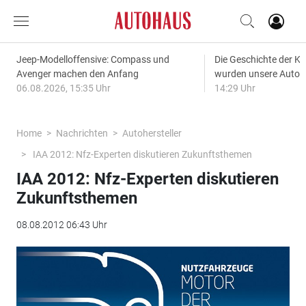
Jeep-Modelloffensive: Compass und
Die Geschichte der Kl
Avenger machen den Anfang
wurden unsere Autos
06.08.2026, 15:35 Uhr
14:29 Uhr
Home
Nachrichten
Autohersteller
IAA 2012: Nfz-Experten diskutieren Zukunftsthemen
IAA 2012: Nfz-Experten diskutieren
Zukunftsthemen
08.08.2012 06:43 Uhr