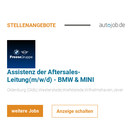
STELLENANGEBOTE
Assistenz der Aftersales-
Leitung(m/w/d) - BMW & MINI
Oldenburg (Oldb);Westerstede;Wiefelstede;Wilhelmshaven;Jever
weitere Jobs
Anzeige schalten