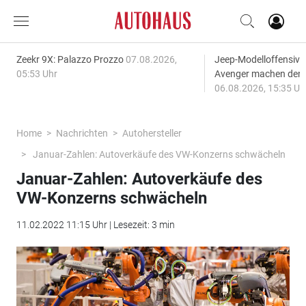
Zeekr 9X: Palazzo Prozzo
07.08.2026,
Jeep-Modelloffensiv
05:53 Uhr
Avenger machen den
06.08.2026, 15:35 Uh
Home
Nachrichten
Autohersteller
Januar-Zahlen: Autoverkäufe des VW-Konzerns schwächeln
Januar-Zahlen: Autoverkäufe des
VW-Konzerns schwächeln
11.02.2022 11:15 Uhr | Lesezeit: 3 min