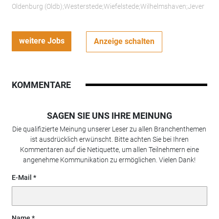
Oldenburg (Oldb);Westerstede;Wiefelstede;Wilhelmshaven;Jever
weitere Jobs
Anzeige schalten
KOMMENTARE
SAGEN SIE UNS IHRE MEINUNG
Die qualifizierte Meinung unserer Leser zu allen Branchenthemen
ist ausdrücklich erwünscht. Bitte achten Sie bei Ihren
Kommentaren auf die Netiquette, um allen Teilnehmern eine
angenehme Kommunikation zu ermöglichen. Vielen Dank!
E-Mail
Name