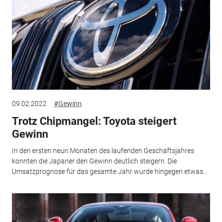
09.02.2022
#Gewinn
Trotz Chipmangel: Toyota steigert
Gewinn
In den ersten neun Monaten des laufenden Geschäftsjahres
konnten die Japaner den Gewinn deutlich steigern. Die
Umsatzprognose für das gesamte Jahr wurde hingegen etwas...