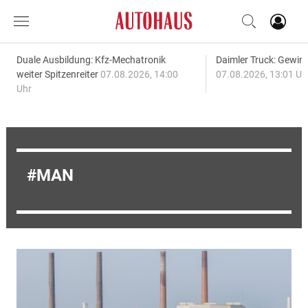
Duale Ausbildung: Kfz-Mechatronik
Daimler Truck: Gewinn
weiter Spitzenreiter
07.08.2026, 14:00
07.08.2026, 13:01 Uh
Uhr
MAN