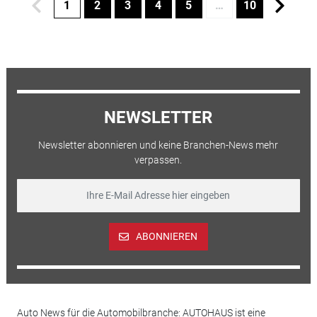
1
2
3
4
5
…
10
NEWSLETTER
Newsletter abonnieren und keine Branchen-News mehr
verpassen.
ABONNIEREN
Auto News für die Automobilbranche: AUTOHAUS ist eine