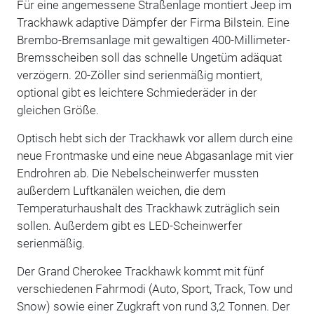
Für eine angemessene Straßenlage montiert Jeep im
Trackhawk adaptive Dämpfer der Firma Bilstein. Eine
Brembo-Bremsanlage mit gewaltigen 400-Millimeter-
Bremsscheiben soll das schnelle Ungetüm adäquat
verzögern. 20-Zöller sind serienmäßig montiert,
optional gibt es leichtere Schmiederäder in der
gleichen Größe.
Optisch hebt sich der Trackhawk vor allem durch eine
neue Frontmaske und eine neue Abgasanlage mit vier
Endrohren ab. Die Nebelscheinwerfer mussten
außerdem Luftkanälen weichen, die dem
Temperaturhaushalt des Trackhawk zuträglich sein
sollen. Außerdem gibt es LED-Scheinwerfer
serienmäßig.
Der Grand Cherokee Trackhawk kommt mit fünf
verschiedenen Fahrmodi (Auto, Sport, Track, Tow und
Snow) sowie einer Zugkraft von rund 3,2 Tonnen. Der