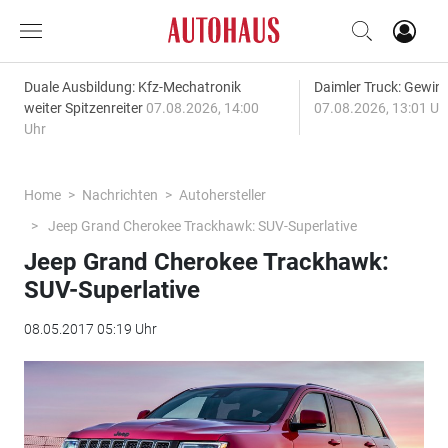
Duale Ausbildung: Kfz-Mechatronik
Daimler Truck: Gewinn
weiter Spitzenreiter
07.08.2026, 14:00
07.08.2026, 13:01 Uh
Uhr
Home
Nachrichten
Autohersteller
Jeep Grand Cherokee Trackhawk: SUV-Superlative
Jeep Grand Cherokee Trackhawk:
SUV-Superlative
08.05.2017 05:19 Uhr