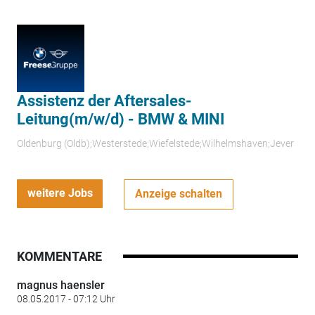
Assistenz der Aftersales-
Leitung(m/w/d) - BMW & MINI
Oldenburg (Oldb);Westerstede;Wiefelstede;Wilhelmshaven;Jever
weitere Jobs
Anzeige schalten
KOMMENTARE
magnus haensler
08.05.2017 - 07:12 Uhr