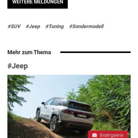
WEITERE MELDUNGEN
#SUV
#Jeep
#Tuning
#Sondermodell
Mehr zum Thema
#Jeep
Bildergalerie