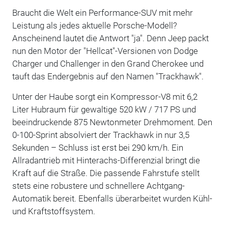
Braucht die Welt ein Performance-SUV mit mehr
Leistung als jedes aktuelle Porsche-Modell?
Anscheinend lautet die Antwort "ja". Denn Jeep packt
nun den Motor der "Hellcat"-Versionen von Dodge
Charger und Challenger in den Grand Cherokee und
tauft das Endergebnis auf den Namen "Trackhawk".
Unter der Haube sorgt ein Kompressor-V8 mit 6,2
Liter Hubraum für gewaltige 520 kW / 717 PS und
beeindruckende 875 Newtonmeter Drehmoment. Den
0-100-Sprint absolviert der Trackhawk in nur 3,5
Sekunden – Schluss ist erst bei 290 km/h. Ein
Allradantrieb mit Hinterachs-Differenzial bringt die
Kraft auf die Straße. Die passende Fahrstufe stellt
stets eine robustere und schnellere Achtgang-
Automatik bereit. Ebenfalls überarbeitet wurden Kühl-
und Kraftstoffsystem.