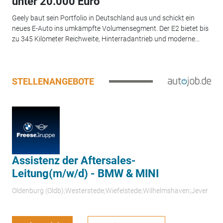
unter 20.000 Euro
Geely baut sein Portfolio in Deutschland aus und schickt ein
neues E-Auto ins umkämpfte Volumensegment. Der E2 bietet bis
zu 345 Kilometer Reichweite, Hinterradantrieb und moderne...
STELLENANGEBOTE
Assistenz der Aftersales-
Leitung(m/w/d) - BMW & MINI
Oldenburg (Oldb);Westerstede;Wiefelstede;Wilhelmshaven;Jever