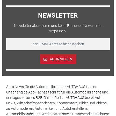
NEWSLETTER
Newsletter abonnieren und keine Branchen-News mehr
verpassen.
ABONNIEREN
Auto News für die Automobilbranche: AUTOHAUS ist eine
unabhängige Abo-Fachzeitschrift für die Automobilbranche und
ein tagesaktuelles B2B-Online-Portal. AUTOHAUS bietet Auto
News, Wirtschaftsnachrichten, Kommentare, Bilder und Videos
zu Automodellen, Automarken und Autoherstellern,
Automobilhandel und Werkstätten sowie Branchendienstleistern