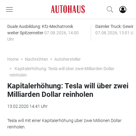
Duale Ausbildung: Kfz-Mechatronik
Daimler Truck: Gewinn
weiter Spitzenreiter
07.08.2026, 14:00
07.08.2026, 13:01 Uh
Uhr
Home
Nachrichten
Autohersteller
Kapitalerhöhung: Tesla will über zwei Milliarden Dollar
reinholen
Kapitalerhöhung: Tesla will über zwei
Milliarden Dollar reinholen
13.02.2020 14:41 Uhr
Tesla will mit einer Kapitalerhöhung über zwei Millionen Dollar
reinholen.