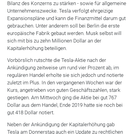
Bilanz des Konzerns zu stärken - sowie für allgemeine
Unternehmenszwecke. Tesla verfolgt ehrgeizige
Expansionspläne und kann die Finanzmittel darum gut
gebrauchen. Unter anderem soll bei Berlin die erste
europäische Fabrik gebaut werden. Musk selbst will
sich mit bis zu zehn Millionen Dollar an der
Kapitalerhöhung beteiligen.
Vorbörslich rutschte die Tesla-Aktie nach der
Ankündigung zeitweise um rund vier Prozent ab, im
regulären Handel erholte sie sich jedoch und notierte
zuletzt im Plus. In den vergangenen Wochen war der
Kurs, angetrieben von guten Geschäftszahlen, stark
gestiegen. Am Mittwoch ging die Aktie bei gut 767
Dollar aus dem Handel, Ende 2019 hatte sie noch bei
gut 418 Dollar notiert.
Neben der Ankündigung der Kapitalerhöhung gab
Tesla am Donnerstag auch ein Update zu rechtlichen