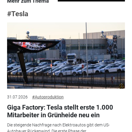
Mehr zum Thema
#Tesla
31.07.2026
#Autoproduktion
Giga Factory: Tesla stellt erste 1.000
Mitarbeiter in Grünheide neu ein
Die steigende Nachfrage nach Elektroautos gibt dem US-
Autobauer Rückenwind. Die erste Phase der