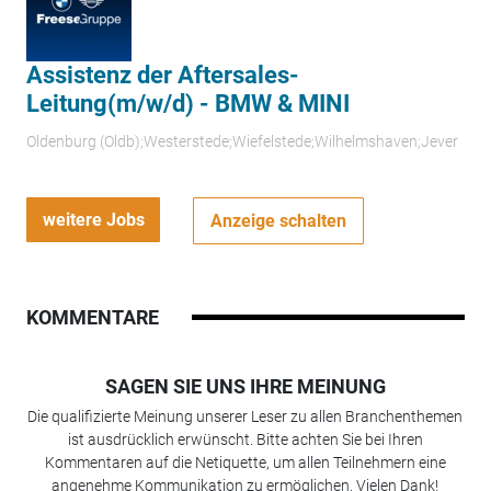
Assistenz der Aftersales-
Leitung(m/w/d) - BMW & MINI
Oldenburg (Oldb);Westerstede;Wiefelstede;Wilhelmshaven;Jever
weitere Jobs
Anzeige schalten
KOMMENTARE
SAGEN SIE UNS IHRE MEINUNG
Die qualifizierte Meinung unserer Leser zu allen Branchenthemen
ist ausdrücklich erwünscht. Bitte achten Sie bei Ihren
Kommentaren auf die Netiquette, um allen Teilnehmern eine
angenehme Kommunikation zu ermöglichen. Vielen Dank!