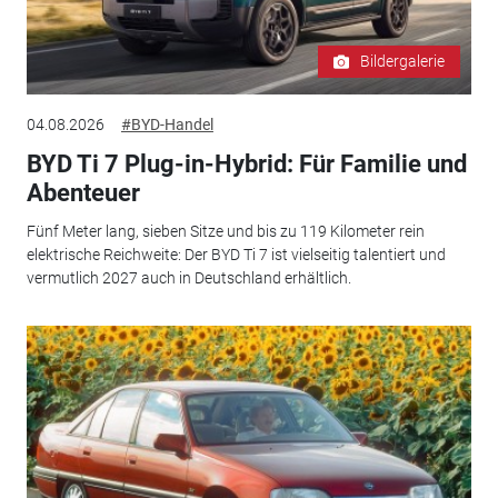
Bildergalerie
04.08.2026
#BYD-Handel
BYD Ti 7 Plug-in-Hybrid: Für Familie und
Abenteuer
Fünf Meter lang, sieben Sitze und bis zu 119 Kilometer rein
elektrische Reichweite: Der BYD Ti 7 ist vielseitig talentiert und
vermutlich 2027 auch in Deutschland erhältlich.