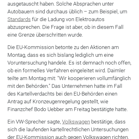
ausgetauscht haben. Solche Absprachen unter
Autobauern sind durchaus üblich – zum Beispiel, um
Standards
für die Ladung von Elektroautos
abzusprechen. Die Frage ist aber, ob in diesem Fall
eine Grenze überschritten wurde.
Die EU-Kommission betonte zu den Aktionen am
Montag, dass es sich bislang lediglich um eine
Voruntersuchung handele. Es ist demnach noch offen,
ob ein formelles Verfahren eingeleitet wird. Daimler
teilte am Montag mit: "Wir kooperieren vollumfänglich
mit den Behörden." Das Unternehmen hatte im Fall
des Kartellverdachts bei den EU-Behörden einen
Antrag auf Kronzeugenregelung gestellt, wie
Finanzchef Bodo Uebber am Freitag bestätigte hatte.
Ein VW-Sprecher sagte,
Volkswagen
bestätige, dass
sich die laufenden kartellrechtlichen Untersuchungen
der EU-Kommission auch gegen Volkswagen richten.