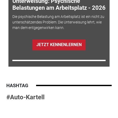
Unterweisung: Psychische
Belastungen am Arbeitsplatz - 2026
Die psychische Belastung am Arbeitsplatz ist ein nicht zu
unterschätzendes Problem. Die Unterweisung lehrt, wie
man dem entgegenwirken kann.
JETZT KENNENLERNEN
HASHTAG
#Auto-Kartell