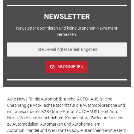
NEWSLETTER
Newsletter abonnieren und keine Branchen-News mehr
verpassen.
ABONNIEREN
Auto News für die Automobilbranche: AUTOHAUS ist eine
unabhängige Abo-Fachzeitschrift für die Automobilbranche und
ein tagesaktuelles B2B-Online-Portal. AUTOHAUS bietet Auto
News, Wirtschaftsnachrichten, Kommentare, Bilder und Videos
zu Automodellen, Automarken und Autoherstellern,
Automobilhandel und Werkstätten sowie Branchendienstleistern