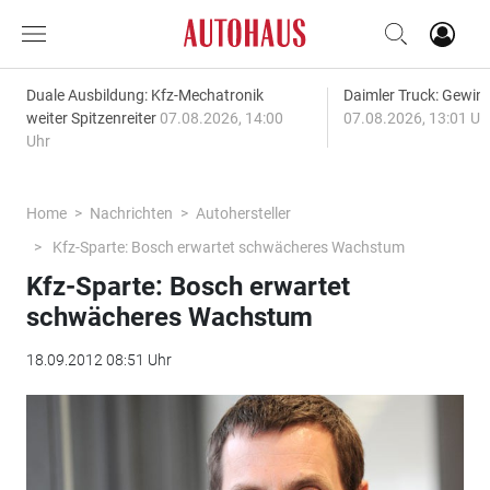
Duale Ausbildung: Kfz-Mechatronik
Daimler Truck: Gewinn
weiter Spitzenreiter
07.08.2026, 14:00
07.08.2026, 13:01 Uh
Uhr
Home
Nachrichten
Autohersteller
Kfz-Sparte: Bosch erwartet schwächeres Wachstum
Kfz-Sparte: Bosch erwartet
schwächeres Wachstum
18.09.2012 08:51 Uhr