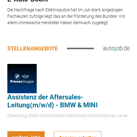
Die Nachfrage nach Elektroautos hat im Juli stark angezogen.
Fachleuten zufolge liegt das an der Förderung des Bundes. Vor
allem chinesische Hersteller haben demnach zugelegt.
STELLENANGEBOTE
Assistenz der Aftersales-
Leitung(m/w/d) - BMW & MINI
Oldenburg (Oldb);Westerstede;Wiefelstede;Wilhelmshaven;Jever