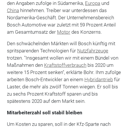
den Angaben zufolge in Südamerika,
Europa
und
China
hinnehmen. Treiber war unterdessen das
Nordamerika-Geschäft. Der Unternehmensbereich
Bosch Automotive war zuletzt mit 59 Prozent Anteil
am Gesamtumsatz der
Motor
des Konzerns.
Den schwächelnden Märkten will Bosch künftig mit
spritsparenden Technologien für
Nutzfahrzeuge
trotzen. "Insgesamt wollen wir mit einem Bündel von
Maßnahmen den
Kraftstoffverbrauch
bis 2020 um
weitere 15 Prozent senken", erklärte Bohr. Ihm zufolge
arbeiten Bosch-Entwickler an einem
Hybridantrieb
für
Laster, die mehr als zwölf Tonnen wiegen. Er soll bis
zu sechs Prozent Kraftstoff sparen und bis
spätestens 2020 auf dem Markt sein.
Mitarbeiterzahl soll stabil bleiben
Um Kosten zu sparen, soll in der Kfz-Sparte nach