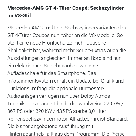
Mercedes-AMG GT 4-Türer Coupé: Sechszylinder
im V8-Stil
Mercedes-AMG rückt die Sechszylindervarianten des
GT 4-Türer Coupés nun näher an die V8-Modelle. So
stellt eine neue Frontschürze mehr optische
Ähnlichkeit her, während mehr Serien-Extras auch die
Ausstattungen angleichen. Immer an Bord sind nun
ein elektrisches Schiebedach sowie eine
Aufladeschale für das Smartphone. Das
Infotainmentsystem erhält ein Update bei Grafik und
Funktionsumfang, die optionale Burmester-
Audioanlagen verfügen nun über Dolby-Atmos-
Technik. Unverändert bleibt der wahlweise 270 kW /
367 PS oder 320 kW / 435 PS starke 3,0-Liter-
Reihensechszylindermotor, Allradtechnik ist Standard.
Die bisher angebotene Ausführung mit
Hinterradantrieb fällt aus dem Programm. Die Preise