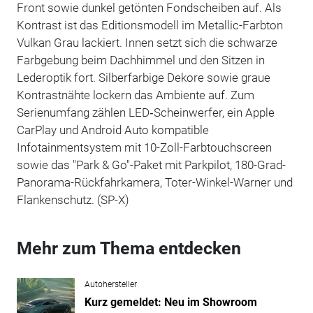
Front sowie dunkel getönten Fondscheiben auf. Als
Kontrast ist das Editionsmodell im Metallic-Farbton
Vulkan Grau lackiert. Innen setzt sich die schwarze
Farbgebung beim Dachhimmel und den Sitzen in
Lederoptik fort. Silberfarbige Dekore sowie graue
Kontrastnähte lockern das Ambiente auf. Zum
Serienumfang zählen LED‑Scheinwerfer, ein Apple
CarPlay und Android Auto kompatible
Infotainmentsystem mit 10-Zoll-Farbtouchscreen
sowie das "Park & Go"-Paket mit Parkpilot, 180-Grad-
Panorama-Rückfahrkamera, Toter-Winkel-Warner und
Flankenschutz. (SP-X)
Mehr zum Thema entdecken
Autohersteller
Kurz gemeldet: Neu im Showroom