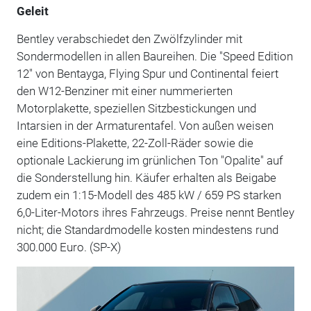
Geleit
Bentley verabschiedet den Zwölfzylinder mit
Sondermodellen in allen Baureihen. Die "Speed Edition
12" von Bentayga, Flying Spur und Continental feiert
den W12-Benziner mit einer nummerierten
Motorplakette, speziellen Sitzbestickungen und
Intarsien in der Armaturentafel. Von außen weisen
eine Editions-Plakette, 22-Zoll-Räder sowie die
optionale Lackierung im grünlichen Ton "Opalite" auf
die Sonderstellung hin. Käufer erhalten als Beigabe
zudem ein 1:15-Modell des 485 kW / 659 PS starken
6,0-Liter-Motors ihres Fahrzeugs. Preise nennt Bentley
nicht; die Standardmodelle kosten mindestens rund
300.000 Euro. (SP-X)