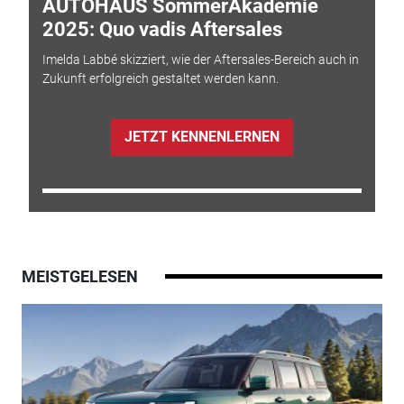
AUTOHAUS SommerAkademie
2025: Quo vadis Aftersales
Imelda Labbé skizziert, wie der Aftersales-Bereich auch in
Zukunft erfolgreich gestaltet werden kann.
JETZT KENNENLERNEN
MEISTGELESEN