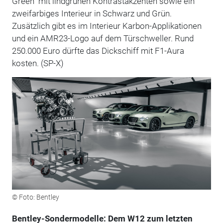
Green" mit lindgrünen Kontrastakzenten sowie ein
zweifarbiges Interieur in Schwarz und Grün.
Zusätzlich gibt es im Interieur Karbon-Applikationen
und ein AMR23-Logo auf dem Türschweller. Rund
250.000 Euro dürfte das Dickschiff mit F1-Aura
kosten. (SP-X)
© Foto: Bentley
Bentley-Sondermodelle: Dem W12 zum letzten