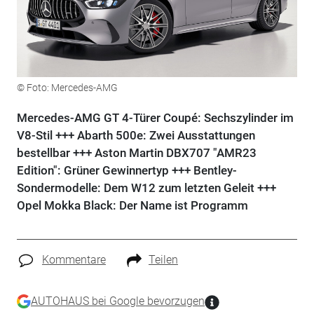
© Foto: Mercedes-AMG
Mercedes-AMG GT 4-Türer Coupé: Sechszylinder im
V8-Stil +++ Abarth 500e: Zwei Ausstattungen
bestellbar +++ Aston Martin DBX707 "AMR23
Edition": Grüner Gewinnertyp +++ Bentley-
Sondermodelle: Dem W12 zum letzten Geleit +++
Opel Mokka Black: Der Name ist Programm
Kommentare
Teilen
AUTOHAUS bei Google bevorzugen