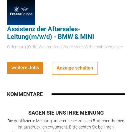
Assistenz der Aftersales-
Leitung(m/w/d) - BMW & MINI
Oldenburg (Oldb);Westerstede;Wiefelstede;Wilhelmshaven;Jever
weitere Jobs
Anzeige schalten
KOMMENTARE
SAGEN SIE UNS IHRE MEINUNG
Die qualifizierte Meinung unserer Leser zu allen Branchenthemen
ist ausdrücklich erwünscht. Bitte achten Sie bei Ihren