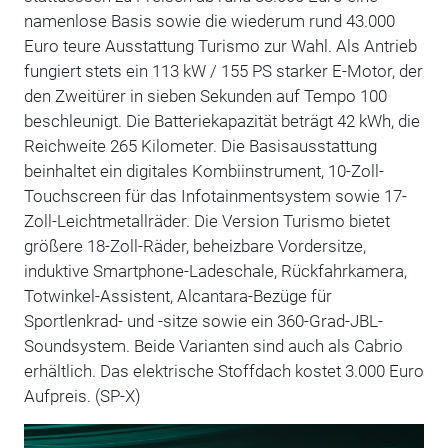
namenlose Basis sowie die wiederum rund 43.000
Euro teure Ausstattung Turismo zur Wahl. Als Antrieb
fungiert stets ein 113 kW / 155 PS starker E-Motor, der
den Zweitürer in sieben Sekunden auf Tempo 100
beschleunigt. Die Batteriekapazität beträgt 42 kWh, die
Reichweite 265 Kilometer. Die Basisausstattung
beinhaltet ein digitales Kombiinstrument, 10-Zoll-
Touchscreen für das Infotainmentsystem sowie 17-
Zoll-Leichtmetallräder. Die Version Turismo bietet
größere 18-Zoll-Räder, beheizbare Vordersitze,
induktive Smartphone-Ladeschale, Rückfahrkamera,
Totwinkel-Assistent, Alcantara-Bezüge für
Sportlenkrad- und -sitze sowie ein 360-Grad-JBL-
Soundsystem. Beide Varianten sind auch als Cabrio
erhältlich. Das elektrische Stoffdach kostet 3.000 Euro
Aufpreis. (SP-X)