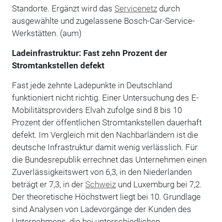
Standorte. Ergänzt wird das
Servicenetz
durch
ausgewählte und zugelassene Bosch-Car-Service-
Werkstätten. (aum)
Ladeinfrastruktur: Fast zehn Prozent der
Stromtankstellen defekt
Fast jede zehnte Ladepunkte in Deutschland
funktioniert nicht richtig. Einer Untersuchung des E-
Mobilitätsproviders Elvah zufolge sind 8 bis 10
Prozent der öffentlichen Stromtankstellen dauerhaft
defekt. Im Vergleich mit den Nachbarländern ist die
deutsche Infrastruktur damit wenig verlässlich. Für
die Bundesrepublik errechnet das Unternehmen einen
Zuverlässigkeitswert von 6,3, in den Niederlanden
beträgt er 7,3, in der
Schweiz
und Luxemburg bei 7,2.
Der theoretische Höchstwert liegt bei 10. Grundlage
sind Analysen von Ladevorgänge der Kunden des
Unternehmens, die bei unterschiedlichen