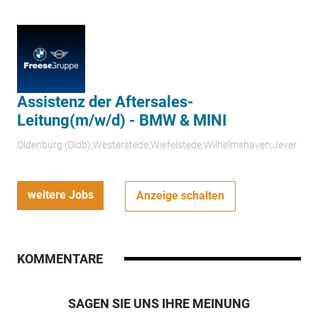
Assistenz der Aftersales-
Leitung(m/w/d) - BMW & MINI
Oldenburg (Oldb);Westerstede;Wiefelstede;Wilhelmshaven;Jever
weitere Jobs
Anzeige schalten
KOMMENTARE
SAGEN SIE UNS IHRE MEINUNG