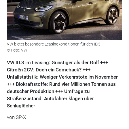
VW bietet besondere Leasingkonditionen für den ID.3.
© Foto: VW
VW ID.3 im Leasing: Günstiger als der Golf +++
Citroën 2CV: Doch ein Comeback? +++
Unfallstatistik: Weniger Verkehrstote im November
+++ Biokraftstoffe: Rund vier Millionen Tonnen aus
deutscher Produktion +++ Umfrage zu
Straßenzustand: Autofahrer klagen über
Schlaglöcher
von
SP-X