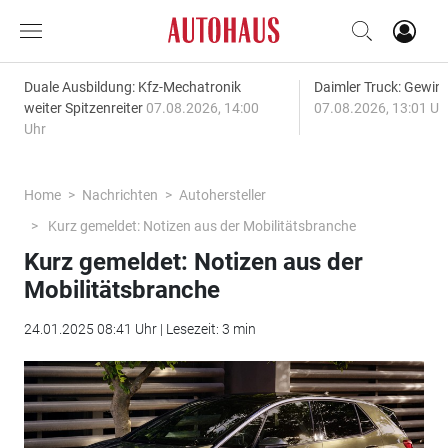
Duale Ausbildung: Kfz-Mechatronik
Daimler Truck: Gewinn
weiter Spitzenreiter
07.08.2026, 14:00
07.08.2026, 13:01 Uh
Uhr
Home
Nachrichten
Autohersteller
Kurz gemeldet: Notizen aus der Mobilitätsbranche
Kurz gemeldet: Notizen aus der
Mobilitätsbranche
24.01.2025 08:41 Uhr | Lesezeit: 3 min