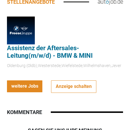
STELLENANGEBOTE
Assistenz der Aftersales-
Leitung(m/w/d) - BMW & MINI
Oldenburg (Oldb);Westerstede;Wiefelstede;Wilhelmshaven;Jever
weitere Jobs
Anzeige schalten
KOMMENTARE