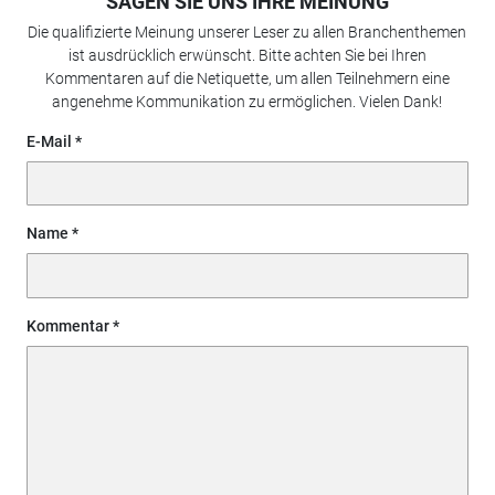
SAGEN SIE UNS IHRE MEINUNG
Die qualifizierte Meinung unserer Leser zu allen Branchenthemen
ist ausdrücklich erwünscht. Bitte achten Sie bei Ihren
Kommentaren auf die Netiquette, um allen Teilnehmern eine
angenehme Kommunikation zu ermöglichen. Vielen Dank!
E-Mail
Name
Kommentar