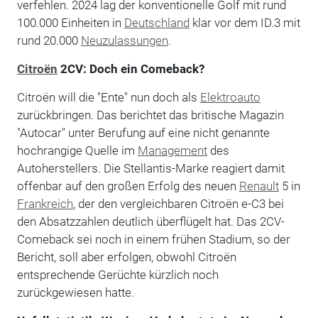
verfehlen. 2024 lag der konventionelle Golf mit rund
100.000 Einheiten in
Deutschland
klar vor dem ID.3 mit
rund 20.000
Neuzulassungen
.
Citroën
2CV: Doch ein Comeback?
Citroën will die "Ente" nun doch als
Elektroauto
zurückbringen. Das berichtet das britische Magazin
"Autocar" unter Berufung auf eine nicht genannte
hochrangige Quelle im
Management
des
Autoherstellers. Die Stellantis-Marke reagiert damit
offenbar auf den großen Erfolg des neuen
Renault
5 in
Frankreich
, der den vergleichbaren Citroën e-C3 bei
den Absatzzahlen deutlich überflügelt hat. Das 2CV-
Comeback sei noch in einem frühen Stadium, so der
Bericht, soll aber erfolgen, obwohl Citroën
entsprechende Gerüchte kürzlich noch
zurückgewiesen hatte.