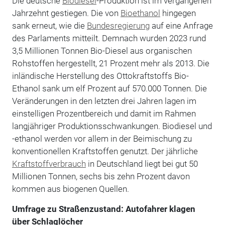
Die deutsche
Biodiesel
-Produktion ist im vergangenen
Jahrzehnt gestiegen. Die von
Bioethanol
hingegen
sank erneut, wie die
Bundesregierung
auf eine Anfrage
des Parlaments mitteilt. Demnach wurden 2023 rund
3,5 Millionen Tonnen Bio-Diesel aus organischen
Rohstoffen hergestellt, 21 Prozent mehr als 2013. Die
inländische Herstellung des Ottokraftstoffs Bio-
Ethanol sank um elf Prozent auf 570.000 Tonnen. Die
Veränderungen in den letzten drei Jahren lagen im
einstelligen Prozentbereich und damit im Rahmen
langjähriger Produktionsschwankungen. Biodiesel und
-ethanol werden vor allem in der Beimischung zu
konventionellen Kraftstoffen genutzt. Der jährliche
Kraftstoffverbrauch
in Deutschland liegt bei gut 50
Millionen Tonnen, sechs bis zehn Prozent davon
kommen aus biogenen Quellen.
Umfrage zu Straßenzustand: Autofahrer klagen
über Schlaglöcher