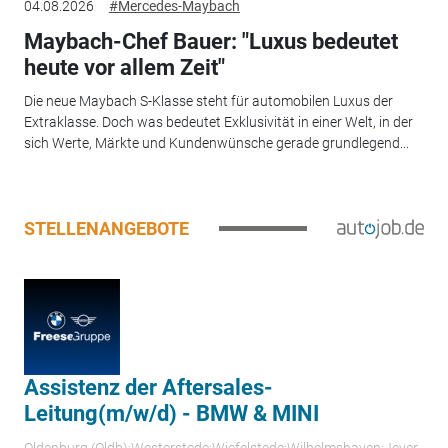
04.08.2026
#Mercedes-Maybach
Maybach-Chef Bauer: "Luxus bedeutet
heute vor allem Zeit"
Die neue Maybach S-Klasse steht für automobilen Luxus der
Extraklasse. Doch was bedeutet Exklusivität in einer Welt, in der
sich Werte, Märkte und Kundenwünsche gerade grundlegend...
STELLENANGEBOTE
Assistenz der Aftersales-
Leitung(m/w/d) - BMW & MINI
Oldenburg (Oldb);Westerstede;Wiefelstede;Wilhelmshaven;Jever