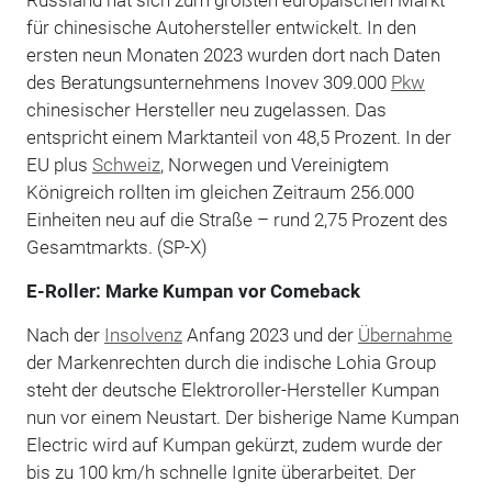
für chinesische Autohersteller entwickelt. In den
ersten neun Monaten 2023 wurden dort nach Daten
des Beratungsunternehmens Inovev 309.000
Pkw
chinesischer Hersteller neu zugelassen. Das
entspricht einem Marktanteil von 48,5 Prozent. In der
EU plus
Schweiz
, Norwegen und Vereinigtem
Königreich rollten im gleichen Zeitraum 256.000
Einheiten neu auf die Straße – rund 2,75 Prozent des
Gesamtmarkts. (SP-X)
E-Roller: Marke Kumpan vor Comeback
Nach der
Insolvenz
Anfang 2023 und der
Übernahme
der Markenrechten durch die indische Lohia Group
steht der deutsche Elektroroller-Hersteller Kumpan
nun vor einem Neustart. Der bisherige Name Kumpan
Electric wird auf Kumpan gekürzt, zudem wurde der
bis zu 100 km/h schnelle Ignite überarbeitet. Der