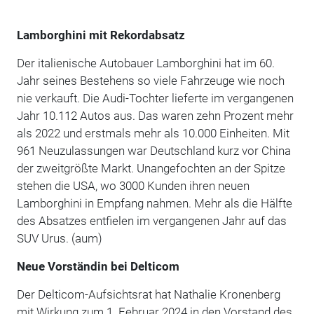
Lamborghini mit Rekordabsatz
Der italienische Autobauer Lamborghini hat im 60.
Jahr seines Bestehens so viele Fahrzeuge wie noch
nie verkauft. Die Audi-Tochter lieferte im vergangenen
Jahr 10.112 Autos aus. Das waren zehn Prozent mehr
als 2022 und erstmals mehr als 10.000 Einheiten. Mit
961 Neuzulassungen war Deutschland kurz vor China
der zweitgrößte Markt. Unangefochten an der Spitze
stehen die USA, wo 3000 Kunden ihren neuen
Lamborghini in Empfang nahmen. Mehr als die Hälfte
des Absatzes entfielen im vergangenen Jahr auf das
SUV Urus. (aum)
Neue Vorständin bei Delticom
Der Delticom-Aufsichtsrat hat Nathalie Kronenberg
mit Wirkung zum 1. Februar 2024 in den Vorstand des