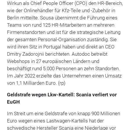
Wirkun als Chief People Officer (CPO) den HR-Bereich,
wie der Onlinehändler für Kfz-Teile und -Zubehör in
Berlin mitteilte. Sousa übernimmt die Führung eines
Teams von rund 125 HR-Mitarbeitern an mehreren
Firmenstandorten und ist für die strategische Leitung
der gesamten Personal-Organisation zuständig. Sie
wird ihren Sitz in Portugal haben und direkt an CEO
Dmitry Zadorojnii berichteten. Autodoc betreibt
Webshops in 27 europäischen Ländern und
beschäftigt rund 5.000 Personen an zehn Standorten.
Im Jahr 2022 erzielte das Unternehmen einen Umsatz
von 1,1 Milliarden Euro. (rp)
Geldstrafe wegen Lkw-Kartell: Scania verliert vor
EuGH
Im Streit um eine Geldstrafe von knapp 900 Millionen
Euro wegen eines Lastwagen-Kartells hat der
schwedische Hersteller Scania eine Niederlage vor