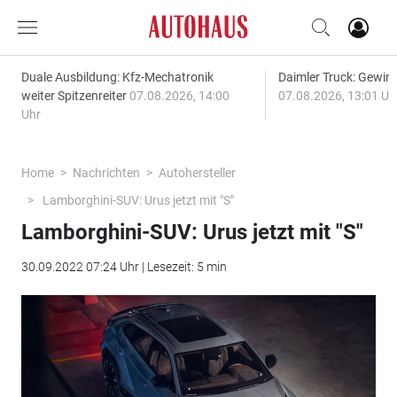
Duale Ausbildung: Kfz-Mechatronik
Daimler Truck: Gewinn
weiter Spitzenreiter
07.08.2026, 14:00
07.08.2026, 13:01 Uh
Uhr
Home
Nachrichten
Autohersteller
Lamborghini-SUV: Urus jetzt mit "S"
Lamborghini-SUV: Urus jetzt mit "S"
30.09.2022 07:24 Uhr | Lesezeit: 5 min