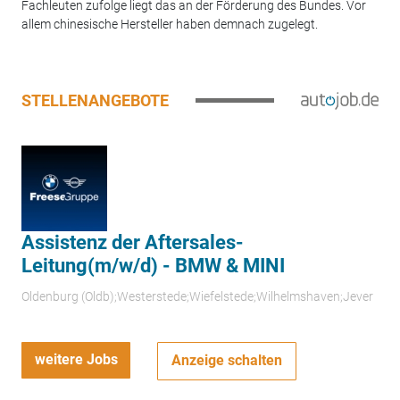
Fachleuten zufolge liegt das an der Förderung des Bundes. Vor
allem chinesische Hersteller haben demnach zugelegt.
STELLENANGEBOTE
Assistenz der Aftersales-
Leitung(m/w/d) - BMW & MINI
Oldenburg (Oldb);Westerstede;Wiefelstede;Wilhelmshaven;Jever
weitere Jobs
Anzeige schalten