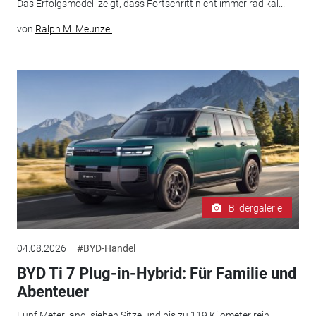
Das Erfolgsmodell zeigt, dass Fortschritt nicht immer radikal...
von
Ralph M. Meunzel
Bildergalerie
04.08.2026
#BYD-Handel
BYD Ti 7 Plug-in-Hybrid: Für Familie und
Abenteuer
Fünf Meter lang, sieben Sitze und bis zu 119 Kilometer rein