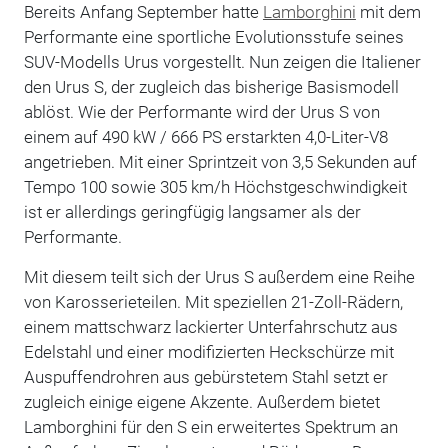
Bereits Anfang September hatte
Lamborghini
mit dem
Performante eine sportliche Evolutionsstufe seines
SUV-Modells Urus vorgestellt. Nun zeigen die Italiener
den Urus S, der zugleich das bisherige Basismodell
ablöst. Wie der Performante wird der Urus S von
einem auf 490 kW / 666 PS erstarkten 4,0-Liter-V8
angetrieben. Mit einer Sprintzeit von 3,5 Sekunden auf
Tempo 100 sowie 305 km/h Höchstgeschwindigkeit
ist er allerdings geringfügig langsamer als der
Performante.
Mit diesem teilt sich der Urus S außerdem eine Reihe
von Karosserieteilen. Mit speziellen 21-Zoll-Rädern,
einem mattschwarz lackierter Unterfahrschutz aus
Edelstahl und einer modifizierten Heckschürze mit
Auspuffendrohren aus gebürstetem Stahl setzt er
zugleich einige eigene Akzente. Außerdem bietet
Lamborghini für den S ein erweitertes Spektrum an