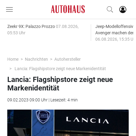
Zeekr 9X: Palazzo Prozzo
07.08.2026,
Jeep-Modelloffensiv
05:53 Uhr
Avenger machen den
06.08.2026, 15:35 Uh
Home
Nachrichten
Autohersteller
Lancia: Flagshipstore zeigt neue Markenidentität
Lancia: Flagshipstore zeigt neue
Markenidentität
09.02.2023 09:00 Uhr | Lesezeit: 4 min