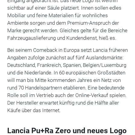
Eingang angebracht ist. Das neue Logo ist weithin
sichtbar auf einer Säule platziert. Innen sollen edles
Mobiliar und feine Materialien für wohnliches
Ambiente sorgen und dem Premium-Anspruch der
Marke gerecht werden. Gleiches gelte für die Bereiche
Fahrzeugauslieferung und Kundendienst, hieß es.
Bei seinem Comeback in Europa setzt Lancia früheren
Angaben zufolge zunächst auf fünf Auslandsmärkte:
Deutschland, Frankreich, Spanien, Belgien/Luxemburg
und die Niederlande. In 60 europäischen Großstädten
will man bis Mitte kommenden Jahres ein Netz von
rund 70 Handelspartnern etablieren. Eine bedeutende
Rolle soll im Vertrieb auch der Online-Verkauf spielen.
Der Hersteller erwartet künftig rund die Hälfte aller
Käufe über das Internet.
Lancia Pu+Ra Zero und neues Logo