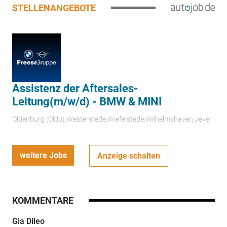
STELLENANGEBOTE
Assistenz der Aftersales-
Leitung(m/w/d) - BMW & MINI
Oldenburg (Oldb);Westerstede;Wiefelstede;Wilhelmshaven;Jever
weitere Jobs
Anzeige schalten
KOMMENTARE
Gia Dileo