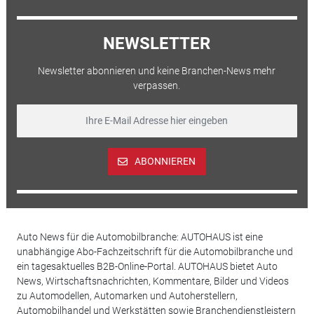
NEWSLETTER
Newsletter abonnieren und keine Branchen-News mehr
verpassen.
ABONNIEREN
Auto News für die Automobilbranche: AUTOHAUS ist eine
unabhängige Abo-Fachzeitschrift für die Automobilbranche und
ein tagesaktuelles B2B-Online-Portal. AUTOHAUS bietet Auto
News, Wirtschaftsnachrichten, Kommentare, Bilder und Videos
zu Automodellen, Automarken und Autoherstellern,
Automobilhandel und Werkstätten sowie Branchendienstleistern