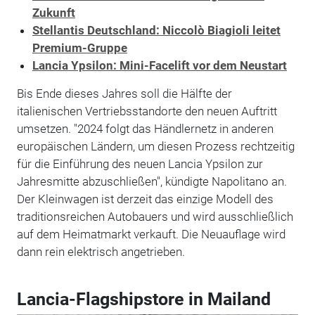
Zukunft
Stellantis Deutschland: Niccolò Biagioli leitet
Premium-Gruppe
Lancia Ypsilon: Mini-Facelift vor dem Neustart
Bis Ende dieses Jahres soll die Hälfte der
italienischen Vertriebsstandorte den neuen Auftritt
umsetzen. "2024 folgt das Händlernetz in anderen
europäischen Ländern, um diesen Prozess rechtzeitig
für die Einführung des neuen Lancia Ypsilon zur
Jahresmitte abzuschließen", kündigte Napolitano an.
Der Kleinwagen ist derzeit das einzige Modell des
traditionsreichen Autobauers und wird ausschließlich
auf dem Heimatmarkt verkauft. Die Neuauflage wird
dann rein elektrisch angetrieben.
Lancia-Flagshipstore in Mailand