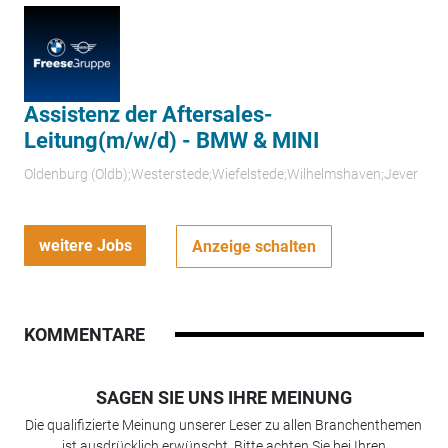
Assistenz der Aftersales-
Leitung(m/w/d) - BMW & MINI
Oldenburg (Oldb);Westerstede;Wiefelstede;Wilhelmshaven;Jever
weitere Jobs
Anzeige schalten
KOMMENTARE
SAGEN SIE UNS IHRE MEINUNG
Die qualifizierte Meinung unserer Leser zu allen Branchenthemen
ist ausdrücklich erwünscht. Bitte achten Sie bei Ihren