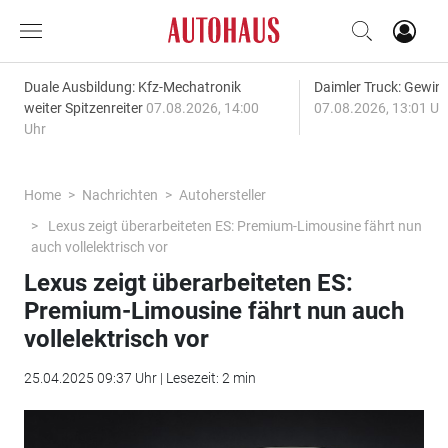
Duale Ausbildung: Kfz-Mechatronik
Daimler Truck: Gewinn
weiter Spitzenreiter
07.08.2026, 14:00
07.08.2026, 13:01 Uh
Uhr
Home
Nachrichten
Autohersteller
Lexus zeigt überarbeiteten ES: Premium-Limousine fährt nun
auch vollelektrisch vor
Lexus zeigt überarbeiteten ES:
Premium-Limousine fährt nun auch
vollelektrisch vor
25.04.2025 09:37 Uhr | Lesezeit: 2 min