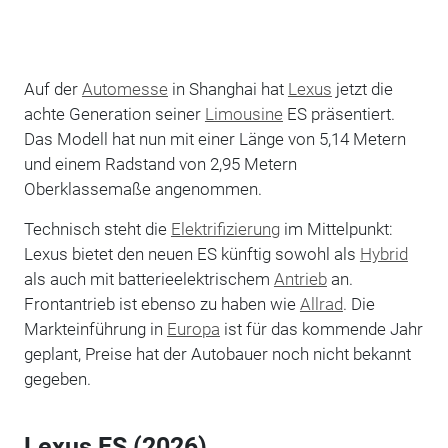
Auf der
Automesse
in Shanghai hat
Lexus
jetzt die
achte Generation seiner
Limousine
ES präsentiert.
Das Modell hat nun mit einer Länge von 5,14 Metern
und einem Radstand von 2,95 Metern
Oberklassemaße angenommen.
Technisch steht die
Elektrifizierung
im Mittelpunkt:
Lexus bietet den neuen ES künftig sowohl als
Hybrid
als auch mit batterieelektrischem
Antrieb
an.
Frontantrieb ist ebenso zu haben wie
Allrad
. Die
Markteinführung in
Europa
ist für das kommende Jahr
geplant, Preise hat der Autobauer noch nicht bekannt
gegeben.
Lexus ES (2026)