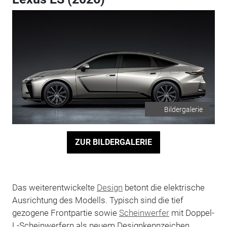
Bildergalerie
ZUR BILDERGALERIE
Das weiterentwickelte
Design
betont die elektrische
Ausrichtung des Modells. Typisch sind die tief
gezogene Frontpartie sowie
Scheinwerfer
mit Doppel-
L-Scheinwerfern als neuem Designkennzeichen.