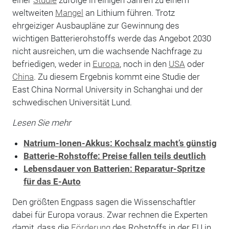
weltweiten
Mangel
an Lithium führen. Trotz
ehrgeiziger Ausbaupläne zur Gewinnung des
wichtigen Batterierohstoffs werde das Angebot 2030
nicht ausreichen, um die wachsende Nachfrage zu
befriedigen, weder in
Europa
, noch in den
USA
oder
China
. Zu diesem Ergebnis kommt eine Studie der
East China Normal University in Schanghai und der
schwedischen Universität Lund.
Lesen Sie mehr
Natrium-Ionen-Akkus: Kochsalz macht’s günstig
Batterie-Rohstoffe: Preise fallen teils deutlich
Lebensdauer von Batterien: Reparatur-Spritze
für das E-Auto
Den größten Engpass sagen die Wissenschaftler
dabei für Europa voraus. Zwar rechnen die Experten
damit, dass die
Förderung
des Rohstoffs in der EU in