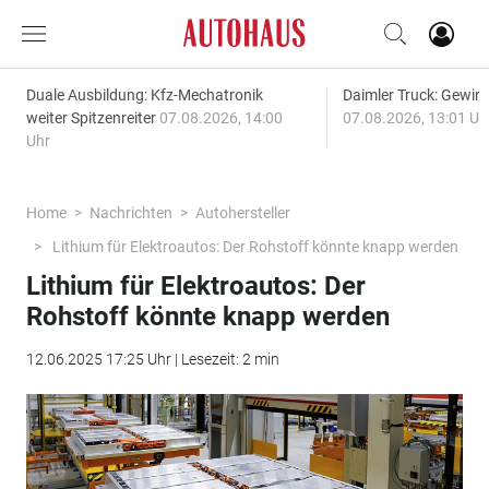
Duale Ausbildung: Kfz-Mechatronik
Daimler Truck: Gewinn
weiter Spitzenreiter
07.08.2026, 14:00
07.08.2026, 13:01 Uh
Uhr
Home
Nachrichten
Autohersteller
Lithium für Elektroautos: Der Rohstoff könnte knapp werden
Lithium für Elektroautos: Der
Rohstoff könnte knapp werden
12.06.2025 17:25 Uhr | Lesezeit: 2 min