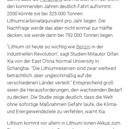
den kommenden Jahren deutlich Fahrt aufnimmt.
2030 könnte sie bei 325.000 Tonnen
Lithiumcarbonatäquivalent pro Jahr liegen. Die
Nachfrage werde das aber nicht einmal zur Hälfte
decken, sie werde dann bei 792.000 Tonnen liegen.
"Lithium ist heute so wichtig wie
Benzin
in der
industriellen Revolution", sagt Studien-Mitautor Qifan
Xia von der East China Normal University in
Schanghai. "Die Lithiumreserven sind zwar weltweit
beträchtlich, aber ungleichmäßig auf die
verschiedenen Länder verteilt." Entsprechend groß
seien die Herausforderungen, den wachsenden Bedarf
zu decken. Die Studie zeige deutlich, dass die Welt
ohne sofortige Maßnahmen Gefahr laufe, die Klima-
und Energiewendeziele zu verfehlen, warnt Xia.
Lithium kommt vor allem in Lithium-Ionen-Akkus zum