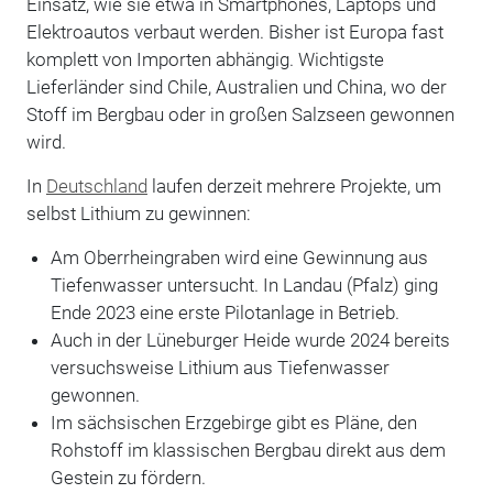
Einsatz, wie sie etwa in Smartphones, Laptops und
Elektroautos verbaut werden. Bisher ist Europa fast
komplett von Importen abhängig. Wichtigste
Lieferländer sind Chile, Australien und China, wo der
Stoff im Bergbau oder in großen Salzseen gewonnen
wird.
In
Deutschland
laufen derzeit mehrere Projekte, um
selbst Lithium zu gewinnen:
Am Oberrheingraben wird eine Gewinnung aus
Tiefenwasser untersucht. In Landau (Pfalz) ging
Ende 2023 eine erste Pilotanlage in Betrieb.
Auch in der Lüneburger Heide wurde 2024 bereits
versuchsweise Lithium aus Tiefenwasser
gewonnen.
Im sächsischen Erzgebirge gibt es Pläne, den
Rohstoff im klassischen Bergbau direkt aus dem
Gestein zu fördern.