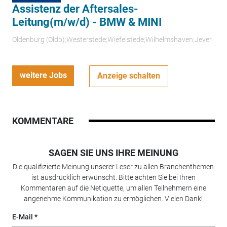
Assistenz der Aftersales-
Leitung(m/w/d) - BMW & MINI
Oldenburg (Oldb);Westerstede;Wiefelstede;Wilhelmshaven;Jever
weitere Jobs
Anzeige schalten
KOMMENTARE
SAGEN SIE UNS IHRE MEINUNG
Die qualifizierte Meinung unserer Leser zu allen Branchenthemen
ist ausdrücklich erwünscht. Bitte achten Sie bei Ihren
Kommentaren auf die Netiquette, um allen Teilnehmern eine
angenehme Kommunikation zu ermöglichen. Vielen Dank!
E-Mail