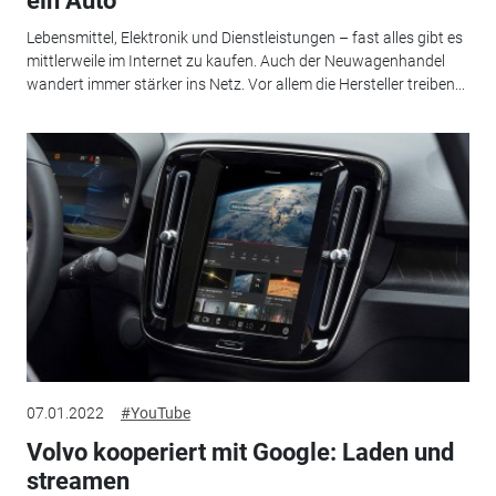
ein Auto
Lebensmittel, Elektronik und Dienstleistungen – fast alles gibt es
mittlerweile im Internet zu kaufen. Auch der Neuwagenhandel
wandert immer stärker ins Netz. Vor allem die Hersteller treiben...
07.01.2022
#YouTube
Volvo kooperiert mit Google: Laden und
streamen