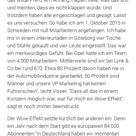
und meinten, dass es nicht klappen würde. Und
trotzdem haben alle eingeschlagen und gesagt: Lasst
es uns versuchen. So habe ich am 1. Oktober 2015 in
Schweden mit null Mitarbeitern angefangen. Ich habe
mir in einem Interieurladen in Göteborg vier Tische
und Stühle gekauft und vier Leute eingestellt. Das war
ein merkwürdiges Gefühl. Bei Opel hatte ich ein Team
von 4.000 Mitarbeitern. Mittlerweile sind wir bei Lynk &
Co bei rund 670. Etwa 80 Prozent davon haben nie in
der Automobilindustrie gearbeitet, 50 Prozent sind
Männer und unsere VP Marketing hat keinen
Führerschein", lacht Visser. "Dass all das in einem
Konzern möglich war, war für mich ein Wow-Effekt",
sagt er noch immer beeindruckt.
Der Wow-Effekt setzte kürzlich bei anderen ein. Denn
ein Jahr nach dem Start gibt es europaweit 84.000
Abonnenten."In Deutschland haben wir momentan