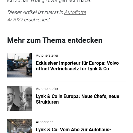
ich 30 Jahre lang zuvor gemacht habe."
Dieser Artikel ist zuerst in
Autoflotte
4/2022
erschienen!
Mehr zum Thema entdecken
Autohersteller
Exklusiver Importeur für Europa: Volvo
öffnet Vertriebsnetz für Lynk & Co
Autohersteller
Lynk & Co in Europa: Neue Chefs, neue
Strukturen
Autohandel
Lynk & Co: Vom Abo zur Autohaus-