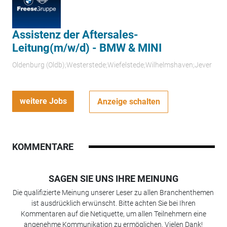
Assistenz der Aftersales-
Leitung(m/w/d) - BMW & MINI
Oldenburg (Oldb);Westerstede;Wiefelstede;Wilhelmshaven;Jever
weitere Jobs
Anzeige schalten
KOMMENTARE
SAGEN SIE UNS IHRE MEINUNG
Die qualifizierte Meinung unserer Leser zu allen Branchenthemen
ist ausdrücklich erwünscht. Bitte achten Sie bei Ihren
Kommentaren auf die Netiquette, um allen Teilnehmern eine
angenehme Kommunikation zu ermöglichen. Vielen Dank!