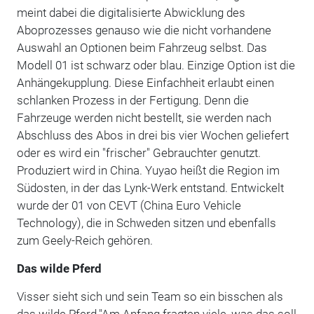
meint dabei die digitalisierte Abwicklung des
Aboprozesses genauso wie die nicht vorhandene
Auswahl an Optionen beim Fahrzeug selbst. Das
Modell 01 ist schwarz oder blau. Einzige Option ist die
Anhängekupplung. Diese Einfachheit erlaubt einen
schlanken Prozess in der Fertigung. Denn die
Fahrzeuge werden nicht bestellt, sie werden nach
Abschluss des Abos in drei bis vier Wochen geliefert
oder es wird ein "frischer" Gebrauchter genutzt.
Produziert wird in China. Yuyao heißt die Region im
Südosten, in der das Lynk-Werk entstand. Entwickelt
wurde der 01 von CEVT (China Euro Vehicle
Technology), die in Schweden sitzen und ebenfalls
zum Geely-Reich gehören.
Das wilde Pferd
Visser sieht sich und sein Team so ein bisschen als
das wilde Pferd."Am Anfang fragten viele, was das soll