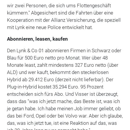
wir zwei Personen, die sich ums Flottengeschäft
kümmern." Abgesichert sind die Fahrten über eine
Kooperation mit der Allianz Versicherung, die speziell
mit Lynk eine neue Police entwickelt hat.
Abonnieren, leasen, kaufen
Den Lynk & Co 01 abonnieren Firmen in Schwarz oder
Blau für 500 Euro netto pro Monat. Wer über 48
Monate least, zahlt mindestens 327 Euro netto (über
ALD) und wer kauft, bekommt den steckerlosen
Hybrid ab 29.412 Euro (derzeit nicht lieferbar). Der
Plug-in-Hybrid kostet 35.294 Euro. 95 Prozent
entscheiden sich fürs Abo. Und Visser ist überzeugt,
dass das "was ich jetzt mache, das Beste ist, was ich
je getan habe. Ich habe meinen Job immer geliebt, ob
das bei Ford, Opel oder bei Volvo war. Aber ich glaube,
das, was ich jetzt tue, ist eine Reaktion auf das, was