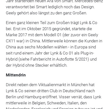
Jahr startenden neuen Ära von Smart. Mercedes-Benz
verantwortet bei Smart lediglich noch das Design.
Geely gehört also längst zu den ganz Großen.
Einen ganz kleinen Teil zum Großen trägt Lynk & Co
bei. Erst im Oktober 2015 gegründet, startete die
Marke 2017 mit dem Modell 01 (der zuvor ein Geely
CX11 war) in China. Mittlerweile können die Kunden in
China aus sechs Modellen wählen - in Europa sind
seit rund einem Jahr der Lynk & Co 01 als Plug-in-
Hybrid (siehe Fahrbericht in Autoflotte 5/2021) und
der Hybrid ohne Stecker erhältlich.
Mittendrin
Direkt neben dem Viktualienmarkt in München hat
Lynk & Co seinen dritten Club in Deutschland nach
Berlin und Hamburg eröffnet. Visser verrät, dass Lynk
mittlerweile in Belgien, Schweden, Italien, den
Niederlanden, Frankreich und Spanien zuhause ist und