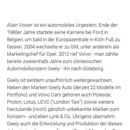
Alain Visser ist ein automobiles Urgestein. Ende der
1980er Jahre startete seine Karriere bei Ford in
Belgien, um bald in der Europazentrale in Köln Fuß zu
fassen. 2004 wechselte er zu GM, unter anderem als
Marketingchef für Opel. 2012 rief Volvo - man zählte
bereits zweieinhalb Jahre zum chinesischen
Automobilkonzern Geely - ihn nach Göteborg.
Geely ist seitdem unaufhörlich weitergewachsen.
Neben den Marken Geely Auto (derzeit 22 Modelle im
Portfolio) und Volvo Cars gehören auch Polestar,
Proton, Lotus, LEVC ("London Taxi") sowie weitere
hierzulande (noch) gänzlich unbekannte Marken zum
Konzern - und eben Lynk & Co. Übrigens übernahm
Geely auch die Entwicklung und Produktion der dieses