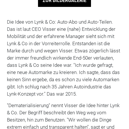
ZUR BILDERGALERIE
Die Idee von Lynk & Co: Auto-Abo und Auto-Teilen.
Das ist laut CEO Visser eine (nahe) Entwicklung der
Mobilität und der erfahrene Manager sieht sich mit
Lynk & Co in der Vorreiterrolle. Entstanden ist die
Marke durch und wegen Visser. Etwas zögerlich lässt
der immer freundlich wirkende End-50er verlauten,
dass Lynk & Co seine Idee war. "Ich wurde gefragt,
eine neue Automarke zu kreieren. Ich sagte, dass das
keinen Sinn ergebe, da es schon zu viele Automarken
gibt. Ich schlug nach 35 Jahren Autoindustrie das
Lynk-Konzept vor." Das war 2015.
"Dematerialisierung" nennt Visser die Idee hinter Lynk
& Co. Der Begriff beschreibt den Weg weg vom
Besitzen, hin zum Benutzen. "Wir wollen die Dinge
extrem einfach und transparent halten", sagt er und